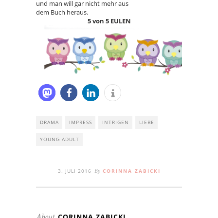
und man will gar nicht mehr aus
dem Buch heraus.
5 von 5 EULEN
DRAMA
IMPRESS
INTRIGEN
LIEBE
YOUNG ADULT
3. JULI 2016
CORINNA ZABICKI
By
CORINNA ZABICKI
About