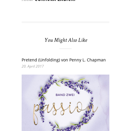
You Might Also Like
Pretend (Unfolding) von Penny L. Chapman
20. April 2017