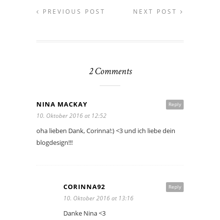
PREVIOUS POST
NEXT POST
2 Comments
NINA MACKAY
Reply
10. Oktober 2016 at 12:52
oha lieben Dank, Corinna!:) <3 und ich liebe dein
blogdesign!!!
CORINNA92
Reply
10. Oktober 2016 at 13:16
Danke Nina <3