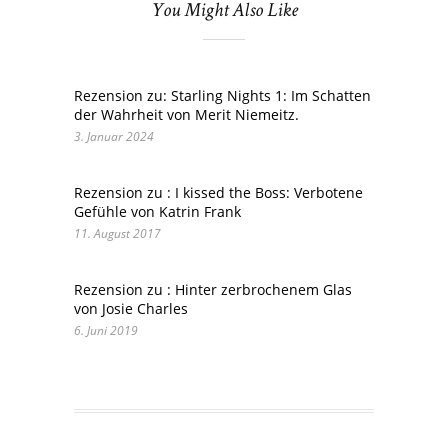
You Might Also Like
Rezension zu: Starling Nights 1: Im Schatten
der Wahrheit von Merit Niemeitz.
3. Januar 2024
Rezension zu : I kissed the Boss: Verbotene
Gefühle von Katrin Frank
11. August 2017
Rezension zu : Hinter zerbrochenem Glas
von Josie Charles
6. Juni 2019