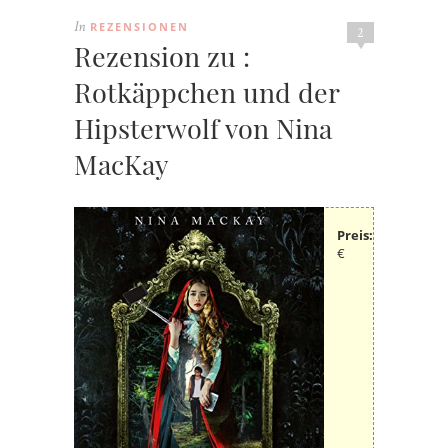
REZENSIONEN
In
2
Rezension zu :
Rotkäppchen und der
Hipsterwolf von Nina
MacKay
Preis:
€