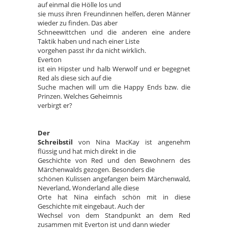
auf einmal die Hölle los und
sie muss ihren Freundinnen helfen, deren Männer
wieder zu finden. Das aber
Schneewittchen und die anderen eine andere
Taktik haben und nach einer Liste
vorgehen passt ihr da nicht wirklich.
Everton
ist ein Hipster und halb Werwolf und er begegnet
Red als diese sich auf die
Suche machen will um die Happy Ends bzw. die
Prinzen. Welches Geheimnis
verbirgt er?
Der
Schreibstil
von Nina MacKay ist angenehm
flüssig und hat mich direkt in die
Geschichte von Red und den Bewohnern des
Märchenwalds gezogen. Besonders die
schönen Kulissen angefangen beim Märchenwald,
Neverland, Wonderland alle diese
Orte hat Nina einfach schön mit in diese
Geschichte mit eingebaut. Auch der
Wechsel von dem Standpunkt an dem Red
zusammen mit Everton ist und dann wieder