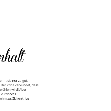
ennt sie nur zu gut.
Der Prinz verkündet, dass
 wählen wird! Aber
die Princess
nehm zu. Zickenkrieg