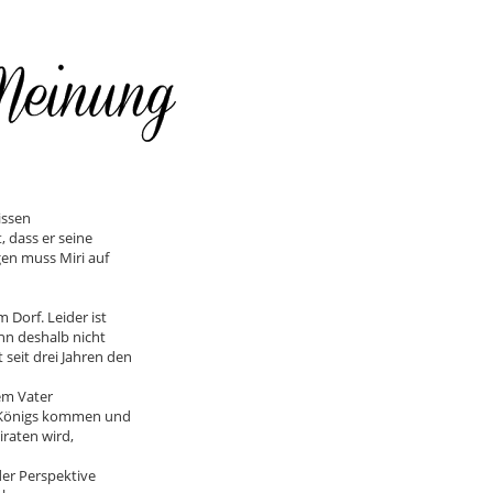
issen
, dass er seine
en muss Miri auf
 Dorf. Leider ist
ann deshalb nicht
seit drei Jahren den
em Vater
es Königs kommen und
iraten wird,
der Perspektive