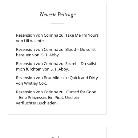
Neueste Beiträge
Rezension von Corinna zu: Take Me I’m Yours
von Lili Valente.
Rezension von Corinna zu: Blood – Du sollst
bereuen von. S. T. Abby.
Rezension von Corinna zu: Secret – Du sollst
mich fürchten von S. T. Abby.
Rezension von Brunhilde zu : Quick and Dirty
von Whitley Cox.
Rezension von Corinna zu : Cursed for Good
– Eine Prinzessin. Ein Pirat. Und ein
verfluchter Buchladen.