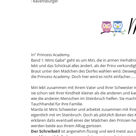
: Ravensburger
In“ Princess Academy,
Band 1: Miris Gabe“ geht es um Miri, die in armen Verhältn
lebt und das Schicksal alles ändert, als der Prinz verkündigt
Braut unter den Mädchen des Dorfes wählen wird. Desweg
die Princess Academy. Doch hier wird es nicht einfacher…..
Miri lebt zusammen mit ihrem Vater und ihrer Schwester im
sie schon seit ihrer Kindheit kleiner als die anderen und k
wie die anderen Menschen im Steinbruch helfen. Sie macht 
Tauchhandel für ihre Familie.
Marda ist Miris Schwester und arbeitet zusammen mit ihr
eigentlich mit im Steinbruch. Doch als plötzlich Boten d
erklären daSs eventuell eines der Mädchen den Prinzen he
werden beide aus ihrem Alltag gerissen.
Der Schreibstil
ist angenehm flüssig und wird meist aus 