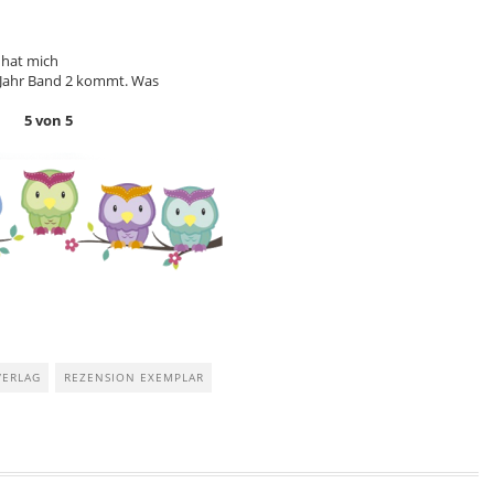
l hat mich
s Jahr Band 2 kommt. Was
5 von 5
VERLAG
REZENSION EXEMPLAR