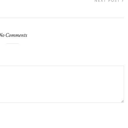
NEXT POST
No Comments