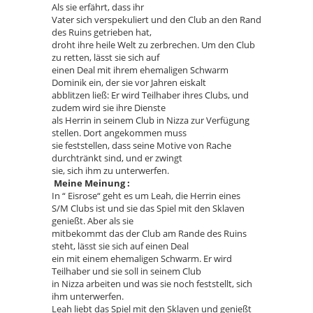
Als sie erfährt, dass ihr
Vater sich verspekuliert und den Club an den Rand
des Ruins getrieben hat,
droht ihre heile Welt zu zerbrechen. Um den Club
zu retten, lässt sie sich auf
einen Deal mit ihrem ehemaligen Schwarm
Dominik ein, der sie vor Jahren eiskalt
abblitzen ließ: Er wird Teilhaber ihres Clubs, und
zudem wird sie ihre Dienste
als Herrin in seinem Club in Nizza zur Verfügung
stellen. Dort angekommen muss
sie feststellen, dass seine Motive von Rache
durchtränkt sind, und er zwingt
sie, sich ihm zu unterwerfen.
Meine Meinung :
In “ Eisrose“ geht es um Leah, die Herrin eines
S/M Clubs ist und sie das Spiel mit den Sklaven
genießt. Aber als sie
mitbekommt das der Club am Rande des Ruins
steht, lässt sie sich auf einen Deal
ein mit einem ehemaligen Schwarm. Er wird
Teilhaber und sie soll in seinem Club
in Nizza arbeiten und was sie noch feststellt, sich
ihm unterwerfen.
Leah liebt das Spiel mit den Sklaven und genießt