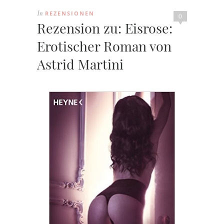
REZENSIONEN
In
0
Rezension zu: Eisrose:
Erotischer Roman von
Astrid Martini