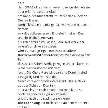
es in
dem S/M Club als Herrin verehrt zu werden. Als sie
aber erfährt ,dass der Club
am Rand des Ruins steht, muss sie sich auf einen
Deal einlassen.
Dominik ist ein ehemaliger Schwarm und hat Leah
damals
eiskalt abblitzen lassen. Er bietet ihr einen Deal
und ihr bleibt keine Wahl
als sich darauf einzulassen. Sein Herz war einer
einem Vorfall verschlossen,
wird es Leah gelingen etwas zu schaffen?
Der Schreibstil
der Autorin hat mich direkt in den
Bann
dieses erotischen Werks gezogen und ich konnte
nicht mehr aufhören mit dem
lesen. Die Charaktere wir Leah und Dominik sind
einzigartig und machen die
Geschichte erst richtig interessant. Das Buch wir
aus der Sicht von Dominik
aber auch von Leah erzählt und man kann so
noch mehr in ihre Figuren schauen
und sie nach und nach kennen lernen.
Die Spannung
hat mich schon ab dem Moment
im Buch