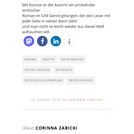
Mit Eisrose ist der Autorin ein prickelnder
erotischer
Roman im S/M Genre gelungen, der den Leser mit
jeder Seite in seinen Bann zieht
und man nicht so leicht wieder aus dieser Welt
auftauchen will.
DRAMA
EROTIK
GEHEIMNISSE
HEYNE VERLAG
INTRIGEN
REZENSION EXEMPLAR
REZENSIONEN
10. AUGUST 2015
CORINNA ZABICKI
By
CORINNA ZABICKI
About