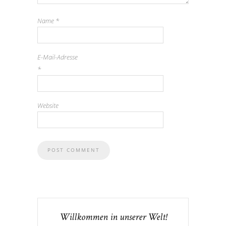
Name
*
E-Mail-Adresse
*
Website
Willkommen in unserer Welt!