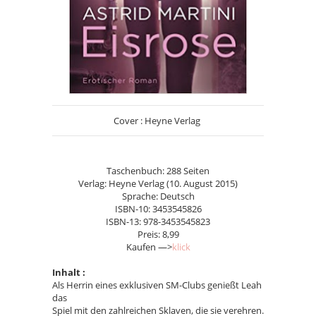
Cover : Heyne Verlag
Taschenbuch: 288 Seiten
Verlag: Heyne Verlag (10. August 2015)
Sprache: Deutsch
ISBN-10: 3453545826
ISBN-13: 978-3453545823
Preis: 8,99
Kaufen —>
klick
Inhalt :
Als Herrin eines exklusiven SM-Clubs genießt Leah
das
Spiel mit den zahlreichen Sklaven, die sie verehren.