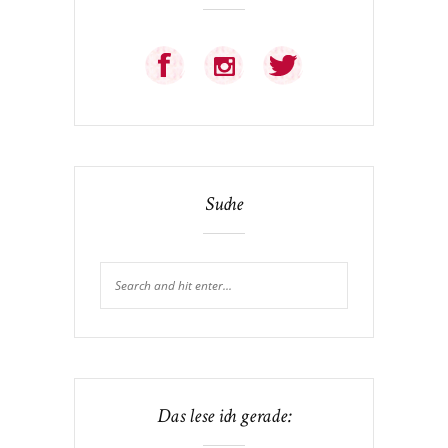
Suche
Das lese ich gerade: