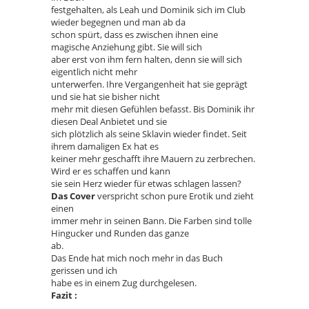
festgehalten, als Leah und Dominik sich im Club
wieder begegnen und man ab da
schon spürt, dass es zwischen ihnen eine
magische Anziehung gibt. Sie will sich
aber erst von ihm fern halten, denn sie will sich
eigentlich nicht mehr
unterwerfen. Ihre Vergangenheit hat sie geprägt
und sie hat sie bisher nicht
mehr mit diesen Gefühlen befasst. Bis Dominik ihr
diesen Deal Anbietet und sie
sich plötzlich als seine Sklavin wieder findet. Seit
ihrem damaligen Ex hat es
keiner mehr geschafft ihre Mauern zu zerbrechen.
Wird er es schaffen und kann
sie sein Herz wieder für etwas schlagen lassen?
Das Cover
verspricht schon pure Erotik und zieht
einen
immer mehr in seinen Bann. Die Farben sind tolle
Hingucker und Runden das ganze
ab.
Das Ende hat mich noch mehr in das Buch
gerissen und ich
habe es in einem Zug durchgelesen.
Fazit :