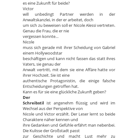
es eine Zukunft für beide?
Victor
will unbedingt Partner werden in der
Anwaltskanzlei, in der er arbeitet, doch
um sich zu beweisen soll er Nicole Alessi vertreten.
Genau die Frau, die er nie
vergessen konnte…
Nicole
muss sich gerade mit ihrer Scheidung von Gabriel
einem Hollywoodstar
beschäftigen und kann nicht fassen das statt ihres
Vaters, sie genau der
Anwalt vertritt, mit dem sie eine Affäre hatte vor
ihrer Hochzeit. Sie ist eine
authentische Protagonistin, die einige falsche
Entscheidungen getroffen hat.
Kann es für sie eine glückliche Zukunft geben?
Der
Schreibstil
ist angenehm flüssig und wird im
Wechsel aus der Perspektive von
Nicole und Victor erzählt. Der Leser lernt so beide
Charaktere näher kennen und
ihre Gedanken und Gefühle erfährt man nebenbei.
Die Kulisse der Großstadt passt
zur Geschichte und macht Lust mehr zu