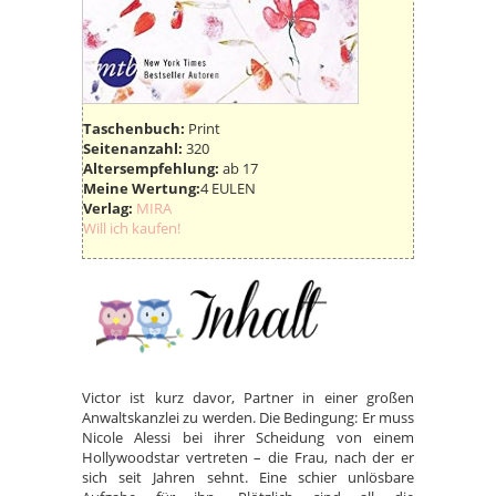
Taschenbuch:
Print
Seitenanzahl:
320
Altersempfehlung:
ab 17
Meine Wertung:
4 EULEN
Verlag:
MIRA
Will ich kaufen!
Victor ist kurz davor, Partner in einer großen
Anwaltskanzlei zu werden. Die Bedingung: Er muss
Nicole Alessi bei ihrer Scheidung von einem
Hollywoodstar vertreten – die Frau, nach der er
sich seit Jahren sehnt. Eine schier unlösbare