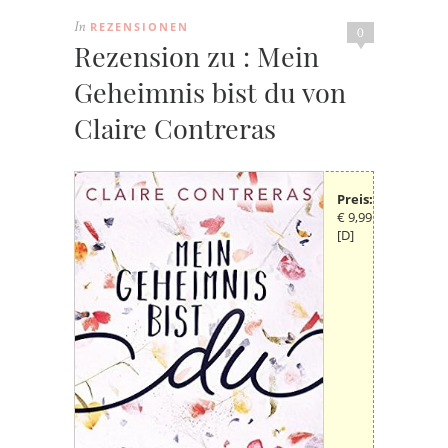
REZENSIONEN
In
0
Rezension zu : Mein
Geheimnis bist du von
Claire Contreras
Preis:
€ 9,99
[D]