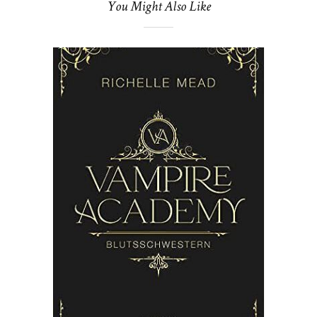
You Might Also Like