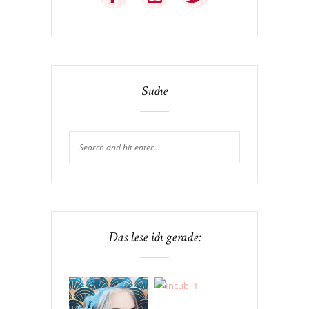
Suche
Das lese ich gerade: