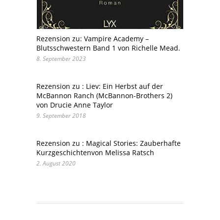
Rezension zu: Vampire Academy –
Blutsschwestern Band 1 von Richelle Mead.
8. September 2023
Rezension zu : Liev: Ein Herbst auf der
McBannon Ranch (McBannon-Brothers 2)
von Drucie Anne Taylor
9. September 2018
Rezension zu : Magical Stories: Zauberhafte
Kurzgeschichtenvon Melissa Ratsch
2. August 2020