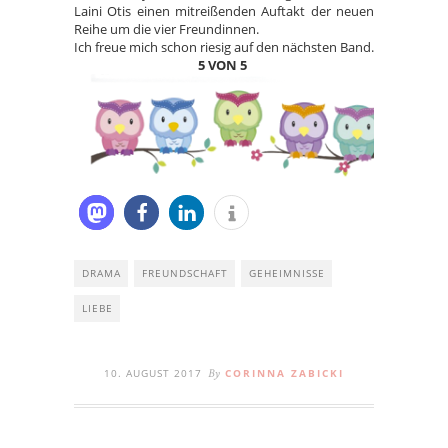
Laini Otis einen mitreißenden Auftakt der neuen
Reihe um die vier Freundinnen.
Ich freue mich schon riesig auf den nächsten Band.
5 VON 5
DRAMA
FREUNDSCHAFT
GEHEIMNISSE
LIEBE
10. AUGUST 2017
CORINNA ZABICKI
By