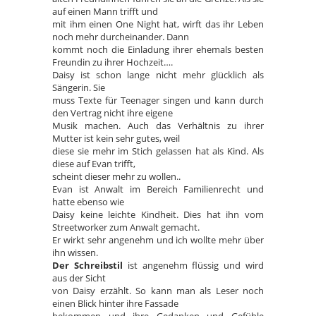
auf einen Mann trifft und
mit ihm einen One Night hat, wirft das ihr Leben
noch mehr durcheinander. Dann
kommt noch die Einladung ihrer ehemals besten
Freundin zu ihrer Hochzeit….
Daisy ist schon lange nicht mehr glücklich als
Sängerin. Sie
muss Texte für Teenager singen und kann durch
den Vertrag nicht ihre eigene
Musik machen. Auch das Verhältnis zu ihrer
Mutter ist kein sehr gutes, weil
diese sie mehr im Stich gelassen hat als Kind. Als
diese auf Evan trifft,
scheint dieser mehr zu wollen..
Evan ist Anwalt im Bereich Familienrecht und
hatte ebenso wie
Daisy keine leichte Kindheit. Dies hat ihn vom
Streetworker zum Anwalt gemacht.
Er wirkt sehr angenehm und ich wollte mehr über
ihn wissen.
Der Schreibstil
ist angenehm flüssig und wird
aus der Sicht
von Daisy erzählt. So kann man als Leser noch
einen Blick hinter ihre Fassade
bekommen und ihre Gedanken und Gefühle