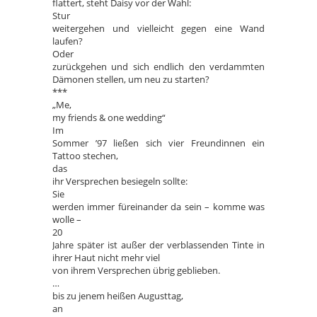
flattert, steht Daisy vor der Wahl:
Stur
weitergehen und vielleicht gegen eine Wand
laufen?
Oder
zurückgehen und sich endlich den verdammten
Dämonen stellen, um neu zu starten?
***
„Me,
my friends & one wedding“
Im
Sommer ’97 ließen sich vier Freundinnen ein
Tattoo stechen,
das
ihr Versprechen besiegeln sollte:
Sie
werden immer füreinander da sein – komme was
wolle –
20
Jahre später ist außer der verblassenden Tinte in
ihrer Haut nicht mehr viel
von ihrem Versprechen übrig geblieben.
…
bis zu jenem heißen Augusttag,
an