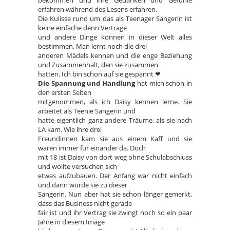
erfahren während des Lesens erfahren.
Die Kulisse rund um das als Teenager Sängerin ist
keine einfache denn Verträge
und andere Dinge können in dieser Welt alles
bestimmen. Man lernt noch die drei
anderen Mädels kennen und die enge Beziehung
und Zusammenhalt, den sie zusammen
hatten. Ich bin schon auf sie gespannt ❤
Die Spannung und Handlung
hat mich schon in
den ersten Seiten
mitgenommen, als ich Daisy kennen lerne. Sie
arbeitet als Teenie Sängerin und
hatte eigentlich ganz andere Träume, als sie nach
LA kam. Wie ihre drei
Freundinnen kam sie aus einem Kaff und sie
waren immer für einander da. Doch
mit 18 ist Daisy von dort weg ohne Schulabschluss
und wollte versuchen sich
etwas aufzubauen. Der Anfang war nicht einfach
und dann wurde sie zu dieser
Sängerin. Nun aber hat sie schon länger gemerkt,
dass das Business nicht gerade
fair ist und ihr Vertrag sie zwingt noch so ein paar
Jahre in diesem Image