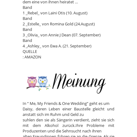
dem eine von ihnen heiratet …
Band
1 _Rebel_ von Laini Otis (10. August)
Band
2 _Estelle_ von Romina Gold (24.August)
Band
3 _Olivia_ von Annie J Dean (07. September)
Band
4 _Ashley_ von Ewa A. (21. September)
QUELLE
: AMAZON
In “ Me, My Friends & One Wedding“ geht es um
Daisy, deren Leben einer Baustelle gleicht und
anstatt sich im Ruhm und Geld zu
suhlen den sie als Sängerin verdient, zieht sie sich
mit dem Alkohol zurück.Ihre Probleme mit
Produzenten und die Sehnsucht nach ihren
alten Freundinnen führen sie an die Grenze. Als sie