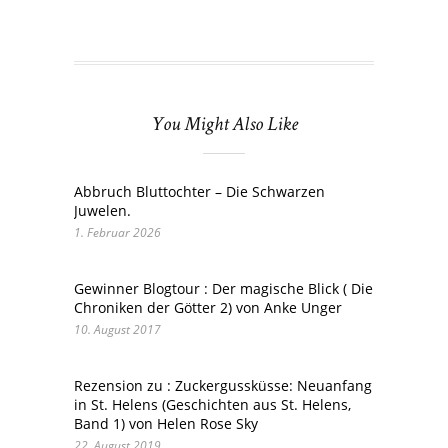
You Might Also Like
Abbruch Bluttochter – Die Schwarzen
Juwelen.
1. Februar 2026
Gewinner Blogtour : Der magische Blick ( Die
Chroniken der Götter 2) von Anke Unger
10. August 2017
Rezension zu : Zuckergussküsse: Neuanfang
in St. Helens (Geschichten aus St. Helens,
Band 1) von Helen Rose Sky
22. August 2019