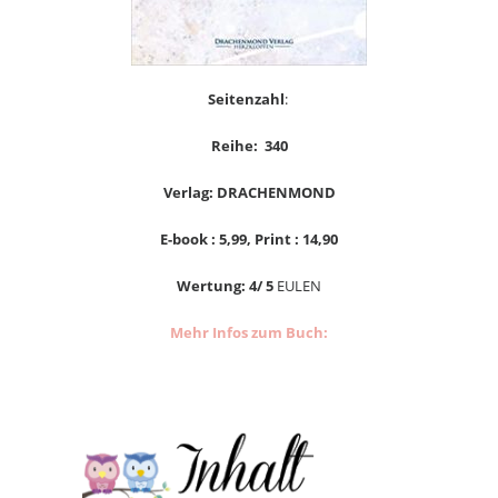
Seitenzahl
:
Reihe: 340
Verlag: DRACHENMOND
E-book : 5,99, Print : 14,90
Wertung: 4/ 5
EULEN
Mehr Infos zum Buch: