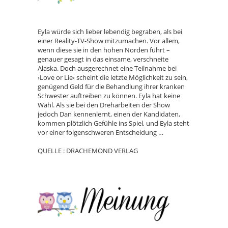
Eyla würde sich lieber lebendig begraben, als bei
einer Reality-TV-Show mitzumachen. Vor allem,
wenn diese sie in den hohen Norden führt –
genauer gesagt in das einsame, verschneite
Alaska. Doch ausgerechnet eine Teilnahme bei
›Love or Lie‹ scheint die letzte Möglichkeit zu sein,
genügend Geld für die Behandlung ihrer kranken
Schwester auftreiben zu können. Eyla hat keine
Wahl. Als sie bei den Dreharbeiten der Show
jedoch Dan kennenlernt, einen der Kandidaten,
kommen plötzlich Gefühle ins Spiel, und Eyla steht
vor einer folgenschweren Entscheidung …
QUELLE : DRACHEMOND VERLAG