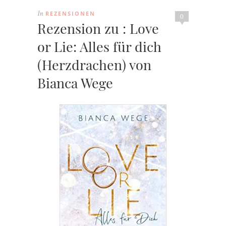
REZENSIONEN
In
0
Rezension zu : Love
or Lie: Alles für dich
(Herzdrachen) von
Bianca Wege