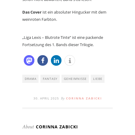
Das Cover
ist ein absoluter Hingucker mit dem
weinroten Farbton.
„Liga Lexis – Blutrote Tinte“ ist eine packende
Fortsetzung des 1. Bands dieser Trilogie.
DRAMA
FANTASY
GEHEIMNISSE
LIEBE
30. APRIL 2025
CORINNA ZABICKI
By
CORINNA ZABICKI
About