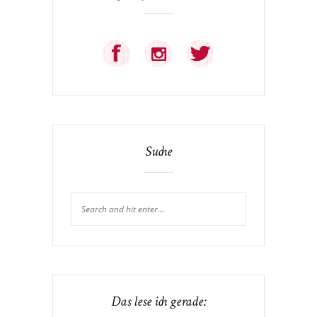
Suche
Das lese ich gerade: