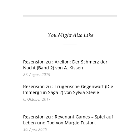
You Might Also Like
Rezension zu : Arelion: Der Schmerz der
Nacht (Band 2) von A. Kissen
27. August 2019
Rezension zu : Trügerische Gegenwart (Die
Immergrün Saga 2) von Sylvia Steele
6. Oktober 2017
Rezension zu : Revenant Games – Spiel auf
Leben und Tod von Margie Fuston.
30. April 2025