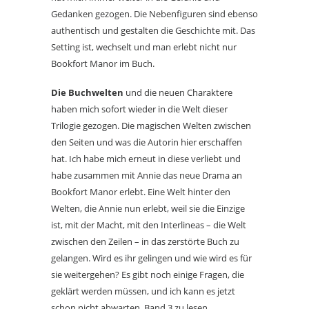
Gedanken gezogen. Die Nebenfiguren sind ebenso
authentisch und gestalten die Geschichte mit. Das
Setting ist, wechselt und man erlebt nicht nur
Bookfort Manor im Buch.
Die Buchwelten
und die neuen Charaktere
haben mich sofort wieder in die Welt dieser
Trilogie gezogen. Die magischen Welten zwischen
den Seiten und was die Autorin hier erschaffen
hat. Ich habe mich erneut in diese verliebt und
habe zusammen mit Annie das neue Drama an
Bookfort Manor erlebt. Eine Welt hinter den
Welten, die Annie nun erlebt, weil sie die Einzige
ist, mit der Macht, mit den Interlineas – die Welt
zwischen den Zeilen – in das zerstörte Buch zu
gelangen. Wird es ihr gelingen und wie wird es für
sie weitergehen? Es gibt noch einige Fragen, die
geklärt werden müssen, und ich kann es jetzt
schon nicht abwarten, Band 3 zu lesen.