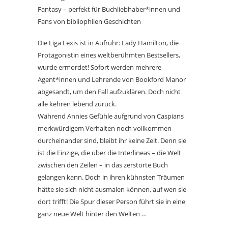
Fantasy – perfekt für Buchliebhaber*innen und
Fans von bibliophilen Geschichten
Die Liga Lexis ist in Aufruhr: Lady Hamilton, die
Protagonistin eines weltberühmten Bestsellers,
wurde ermordet! Sofort werden mehrere
Agent*innen und Lehrende von Bookford Manor
abgesandt, um den Fall aufzuklären. Doch nicht
alle kehren lebend zurück.
Während Annies Gefühle aufgrund von Caspians
merkwürdigem Verhalten noch vollkommen
durcheinander sind, bleibt ihr keine Zeit. Denn sie
ist die Einzige, die über die Interlineas – die Welt
zwischen den Zeilen – in das zerstörte Buch
gelangen kann. Doch in ihren kühnsten Träumen
hätte sie sich nicht ausmalen können, auf wen sie
dort trifft! Die Spur dieser Person führt sie in eine
ganz neue Welt hinter den Welten …