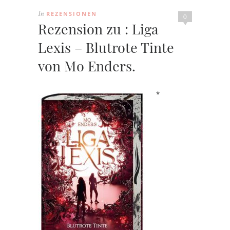
REZENSIONEN
In
0
Rezension zu : Liga
Lexis – Blutrote Tinte
von Mo Enders.
*