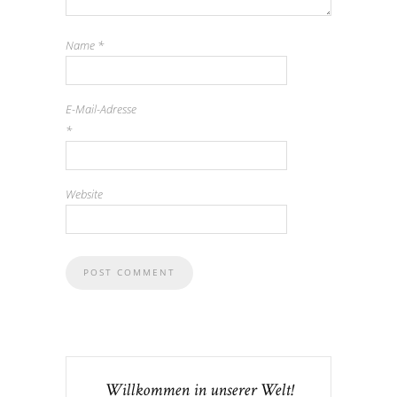
Name
*
E-Mail-Adresse
*
Website
Willkommen in unserer Welt!