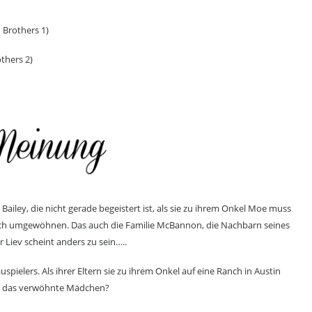
Brothers 1)
thers 2)
ailey, die nicht gerade begeistert ist, als sie zu ihrem Onkel Moe muss
sich umgewöhnen. Das auch die Familie McBannon, die Nachbarn seines
r Liev scheint anders zu sein…..
pielers. Als ihrer Eltern sie zu ihrem Onkel auf eine Ranch in Austin
 nur, das verwöhnte Mädchen?