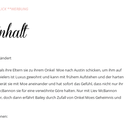
LICK **WERBUNG
rändert
t, als ihre Eltern sie zu ihrem Onkel Moe nach Austin schicken, um ihm auf
pielers ist Luxus gewohnt und kann mit frühem Aufstehen und der harten
gerät sie mit Moe aneinander und hat sofort das Gefühl, dass nicht nur ihr
McBannon sie für eine verwöhnte Göre halten. Nur mit Liev McBannon
er, doch dann erfährt Bailey durch Zufall von Onkel Moes Geheimnis und
enen: