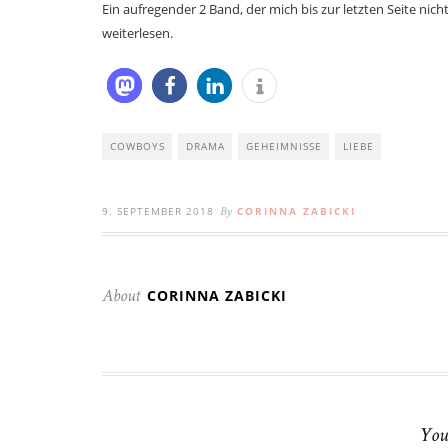
Ein aufregender 2 Band, der mich bis zur letzten Seite nich
weiterlesen.
COWBOYS
DRAMA
GEHEIMNISSE
LIEBE
9. SEPTEMBER 2018
CORINNA ZABICKI
By
CORINNA ZABICKI
About
You