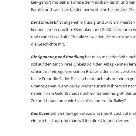
Liev gehört mit seiner Familie der Nachbar-Ranch und kennt
Familie und zwischen beiden herrscht eine besondere Che
Der Schreibstil
ist angenehm flüssig und wird am meisten a
kennen lernen und ihre Gedanken und Gefühle erfahren w
und man tritt auf alte Charaktere wieder, die man schon 
die Geschichte mit.
Die Spannung und Handlung
hat mich mit jeder Seite me
soll auf der Ranch ihres Onkels dort den Alltag kennen ler
scheint der einzige von seinen Brüdern, der sie zu versteh
beste Freundin Sadie. Diese scheint mehr als nur einen g
Chance geben, wenn Bailey wieder zurück in ihre Welt nach
neben ihrem Gefühlschaos noch ein Geheimnis gibt, das u
Zukunft haben oder wird sich alles ändern für Bailey?
Das Cover
sieht einfach genial aus und macht Lust auf die
einfach heiß aus und man will ihn direkt kennen lernen.