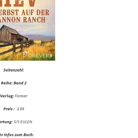
Seitenzahl
:
Reihe: Band 2
Verlag:
Forever
Preis :
3,99
rtung:
5/5 EULEN
r Infos zum Buch: