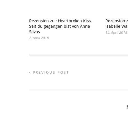
Rezension zu : Heartbroken Kiss.
Rezension z
Seit du gegangen bist von Anna
Isabelle Wal
Savas
15. April 2018
2. April 2018
PREVIOUS POST