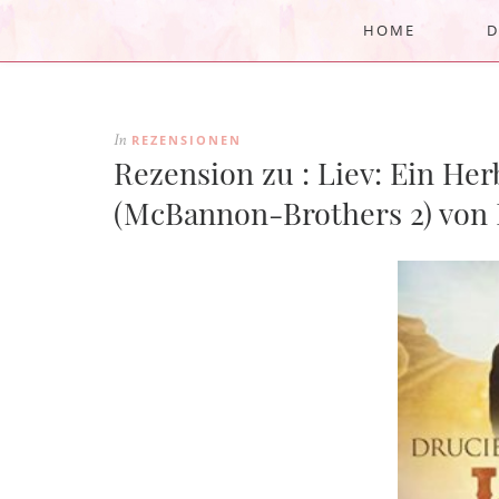
HOME
D
REZENSIONEN
In
Rezension zu : Liev: Ein He
(McBannon-Brothers 2) von 