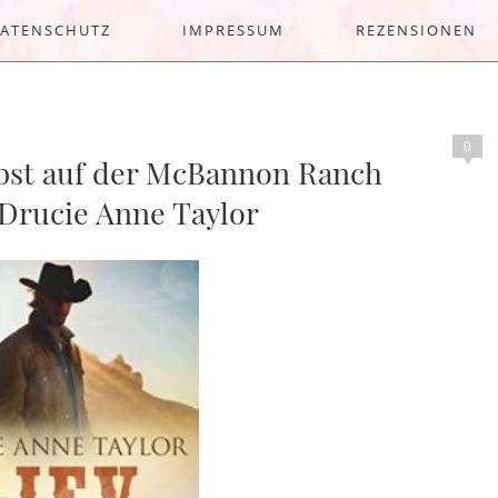
ATENSCHUTZ
IMPRESSUM
REZENSIONEN
0
rbst auf der McBannon Ranch
Drucie Anne Taylor