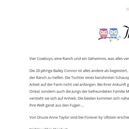
K
Vier Cowboys, eine Ranch und ein Geheimnis, was alles ve
Die 20-jährige Bailey Connor ist alles andere als begeister
der Ranch zu helfen. Die Tochter eines berühmten Schaus
Arbeit auf der Farm nicht viel anfangen. Bei ihrer Ankunft 
Onkel, sondern auch die Jungs der befreundeten Familie 
versteht sie sich auf Anhieb. Die beiden kommen sich näh
ihre Welt gerät aus den Fugen …
Von Drucie Anne Taylor sind bei Forever by Ullstein erschi