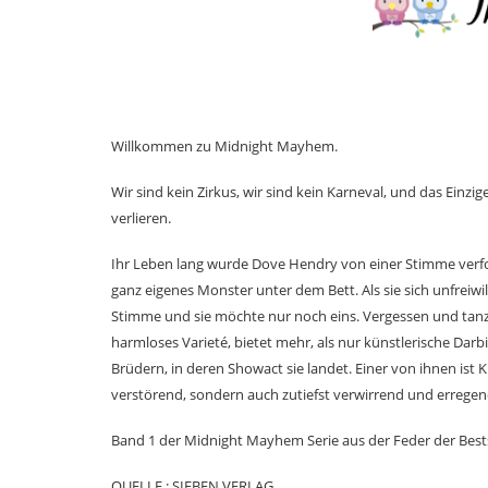
Willkommen zu Midnight Mayhem.
Wir sind kein Zirkus, wir sind kein Karneval, und das Einz
verlieren.
Ihr Leben lang wurde Dove Hendry von einer Stimme verfolg
ganz eigenes Monster unter dem Bett. Als sie sich unfrei
Stimme und sie möchte nur noch eins. Vergessen und tanz
harmloses Varieté, bietet mehr, als nur künstlerische Dar
Brüdern, in deren Showact sie landet. Einer von ihnen ist K
verstörend, sondern auch zutiefst verwirrend und erregen
Band 1 der Midnight Mayhem Serie aus der Feder der Bestse
QUELLE : SIEBEN VERLAG