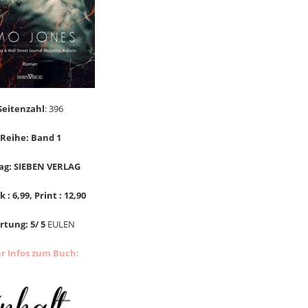
Seitenzahl
: 396
Reihe: Band 1
ag: SIEBEN VERLAG
 : 6,99, Print : 12,90
tung: 5/ 5
EULEN
r Infos zum Buch: