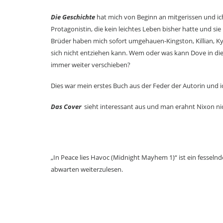
Die Geschichte
hat mich von Beginn an mitgerissen und ic
Protagonistin, die kein leichtes Leben bisher hatte und sie
Brüder haben mich sofort umgehauen-Kingston, Killian, Kyr
sich nicht entziehen kann. Wem oder was kann Dove in di
immer weiter verschieben?
Dies war mein erstes Buch aus der Feder der Autorin und i
Das Cover
sieht interessant aus und man erahnt Nixon n
„In Peace lies Havoc (Midnight Mayhem 1)“ ist ein fesselnd
abwarten weiterzulesen.