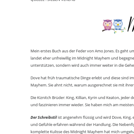
Mein erstes Buch aus der Feder von Amo Jones. Es geht um 
landet eher unfreiwillig im Midnight Mayhem und begegnet 
unterstützen, sondern wird auch immer weiter in die Geh
Dove hat früh traumatische Dinge erlebt und diese sind i
Mayhem. Sie ahnt nicht, warum ausgerechnet sie mit ihrer V
Die Kiznitch Brüder: King, Killian, Kyrin und Keaton, jeder
und faszinieren immer wieder. Sie haben mich am meisten
Der Schreibstil
ist angenehm flüssig und wird Dove, King, 
und Gefühle erfahren während der Handlung. Die Nebenfig
komplette Kulisse des Midnight Mayhem hat mich umg