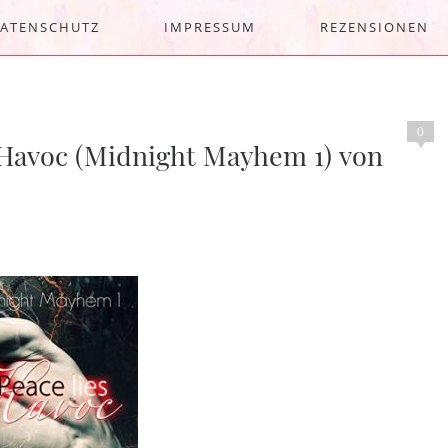
ATENSCHUTZ
IMPRESSUM
REZENSIONEN
0
s Havoc (Midnight Mayhem 1) von