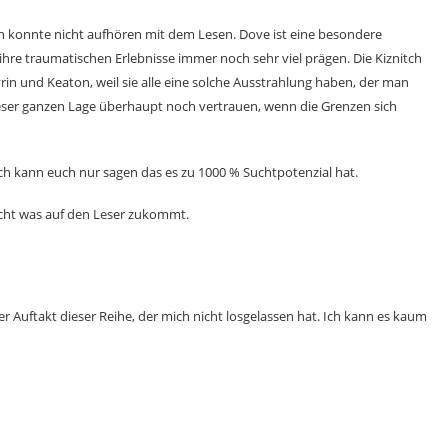
h konnte nicht aufhören mit dem Lesen. Dove ist eine besondere
 ihre traumatischen Erlebnisse immer noch sehr viel prägen. Die Kiznitch
in und Keaton, weil sie alle eine solche Ausstrahlung haben, der man
eser ganzen Lage überhaupt noch vertrauen, wenn die Grenzen sich
ch kann euch nur sagen das es zu 1000 % Suchtpotenzial hat.
icht was auf den Leser zukommt.
er Auftakt dieser Reihe, der mich nicht losgelassen hat. Ich kann es kaum