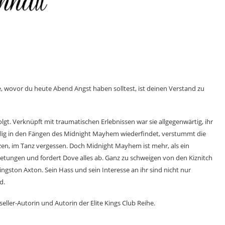
ige, wovor du heute Abend Angst haben solltest, ist deinen Verstand zu
t. Verknüpft mit traumatischen Erlebnissen war sie allgegenwärtig, ihr
willig in den Fängen des Midnight Mayhem wiederfindet, verstummt die
en, im Tanz vergessen. Doch Midnight Mayhem ist mehr, als ein
bietungen und fordert Dove alles ab. Ganz zu schweigen von den Kiznitch
ingston Axton. Sein Hass und sein Interesse an ihr sind nicht nur
d.
ller-Autorin und Autorin der Elite Kings Club Reihe.