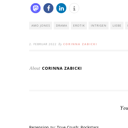
AMO JONES
DRAMA
EROTIK
INTRIGEN
LIEBE
2. FEBRUAR 2022
CORINNA ZABICKI
By
CORINNA ZABICKI
About
You
Rezension zu: True Crush: Rockstars