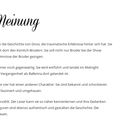
die Geschichte von Dove, die traumatische Erlebnisse hinter sich hat. Sie
dort den Kiznitch-Brüdern. Sie soll nicht nur Brüder bei der Show
eimnisse der Brüder gezogen.
mmer noch gegenwärtig. Sie wird entführt und landet im Midnight
ergangenheit als Ballerina dort gelandet ist.
 der vier hat einen anderen Charakter. Sie sind bekannt und schockieren
 fasziniert und umgehauen.
erzählt. Der Leser kann sie so näher kennenlernen und ihre Gedanken
uren sind ebenso authentisch und gestalten die Geschichte. Die
ehauen.