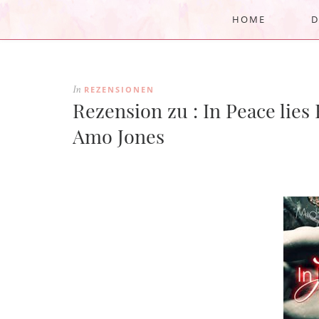
HOME
D
REZENSIONEN
In
Rezension zu : In Peace lie
Amo Jones