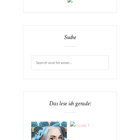
Suche
Das lese ich gerade: