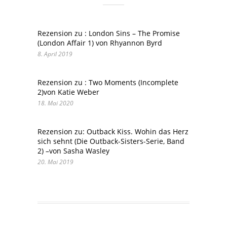
Rezension zu : London Sins – The Promise
(London Affair 1) von Rhyannon Byrd
8. April 2019
Rezension zu : Two Moments (Incomplete
2)von Katie Weber
18. Mai 2020
Rezension zu: Outback Kiss. Wohin das Herz
sich sehnt (Die Outback-Sisters-Serie, Band
2) –von Sasha Wasley
20. Mai 2019