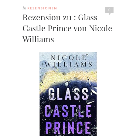
REZENSIONEN
In
0
Rezension zu : Glass
Castle Prince von Nicole
Williams