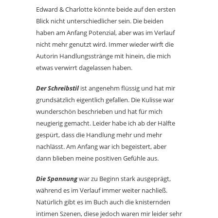
Edward & Charlotte könnte beide auf den ersten
Blick nicht unterschiedlicher sein. Die beiden
haben am Anfang Potenzial, aber was im Verlauf
nicht mehr genutzt wird. Immer wieder wirft die
Autorin Handlungsstränge mit hinein, die mich
etwas verwirrt dagelassen haben.
Der Schreibstil
ist angenehm flüssig und hat mir
grundsätzlich eigentlich gefallen. Die Kulisse war
wunderschön beschrieben und hat für mich
neugierig gemacht. Leider habe ich ab der Hälfte
gespürt, dass die Handlung mehr und mehr
nachlässt. Am Anfang war ich begeistert, aber
dann blieben meine positiven Gefühle aus.
Die Spannung
war zu Beginn stark ausgeprägt,
während es im Verlauf immer weiter nachließ.
Natürlich gibt es im Buch auch die knisternden
intimen Szenen, diese jedoch waren mir leider sehr