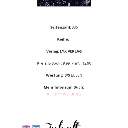
Seitenzahl
: 336
Reihe:
Verlag: LYX VERLAG
Preis:
E-Book : 9,99 Print : 12,90
Wertung: 3/5
EULEN
Mehr Infos zum Buch:
KLICK ** WERBUNG