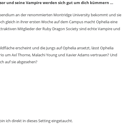
ssor und seine Vampire werden sich gut um dich kümmern …
n Stipendium an der renommierten Montridge University bekommt und sie
 Doch gleich in ihrer ersten Woche auf dem Campus macht Ophelia eine
 attraktiven Mitglieder der Ruby Dragon Society sind echte Vampire und
dfläche erscheint und die Jungs auf Ophelia ansetzt, lässt Ophelia
 Trio um Axl Thorne, Malachi Young und Xavier Adams vertrauen? Und
ich auf sie abgesehen?
n ich direkt in dieses Setting eingetaucht.