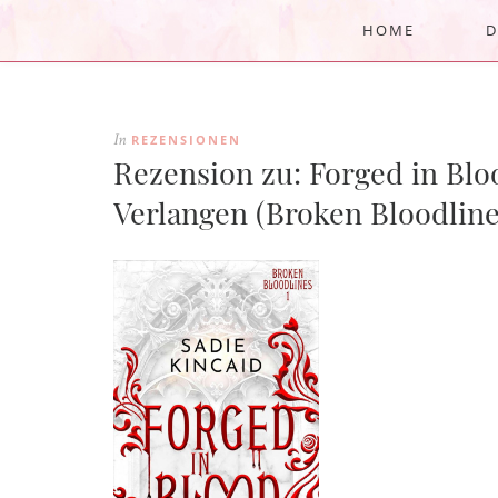
HOME
D
REZENSIONEN
In
Rezension zu: Forged in Blo
Verlangen (Broken Bloodlines