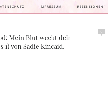
ATENSCHUTZ
IMPRESSUM
REZENSIONEN
0
od: Mein Blut weckt dein
 1) von Sadie Kincaid.