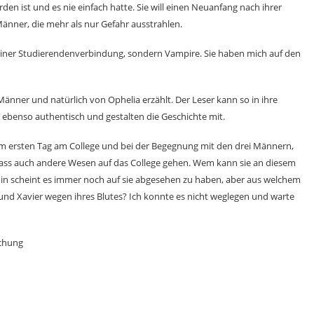
den ist und es nie einfach hatte. Sie will einen Neuanfang nach ihrer
 Männer, die mehr als nur Gefahr ausstrahlen.
einer Studierendenverbindung, sondern Vampire. Sie haben mich auf den
änner und natürlich von Ophelia erzählt. Der Leser kann so in ihre
ebenso authentisch und gestalten die Geschichte mit.
m ersten Tag am College und bei der Begegnung mit den drei Männern,
ar, dass auch andere Wesen auf das College gehen. Wem kann sie an diesem
in scheint es immer noch auf sie abgesehen zu haben, aber aus welchem
 und Xavier wegen ihres Blutes? Ich konnte es nicht weglegen und warte
achung