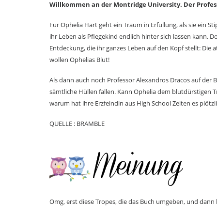
Willkommen an der Montridge University. Der Profe
Für Ophelia Hart geht ein Traum in Erfüllung, als sie ei
ihr Leben als Pflegekind endlich hinter sich lassen kann.
Entdeckung, die ihr ganzes Leben auf den Kopf stellt: Die
wollen Ophelias Blut!
Als dann auch noch Professor Alexandros Dracos auf der Bil
sämtliche Hüllen fallen. Kann Ophelia dem blutdürstigen
warum hat ihre Erzfeindin aus High School Zeiten es plötzl
QUELLE : BRAMBLE
Omg, erst diese Tropes, die das Buch umgeben, und dann bi