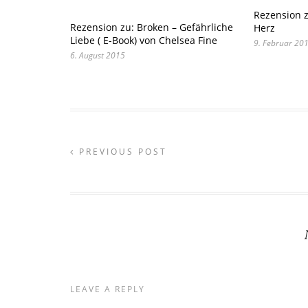
Rezension z
Rezension zu: Broken – Gefährliche
Herz
Liebe ( E-Book) von Chelsea Fine
9. Februar 20
6. August 2015
PREVIOUS POST
LEAVE A REPLY