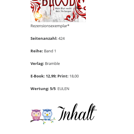
Rezensionsexemplar*
Seitenanzahl:
424
Reihe:
Band 1
Verlag:
Bramble
E-Book: 12,99; Print:
18,00
Wertung: 5/5
EULEN