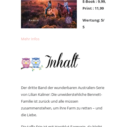
E-Book : 9,
99,
Print : 11,99
Wertung: 5/
5
Mehr Infos
Der dritte Band der wunderbaren Australien-Serie
von Lilian Kaliner: Die unwiderstehliche Bennett-
Familie ist zurück und alle müssen
zusammenstehen, um ihre Farm zu retten – und
die Liebe.
Die taffe Erin ist mit Herzblut Farmerin, da bleibt