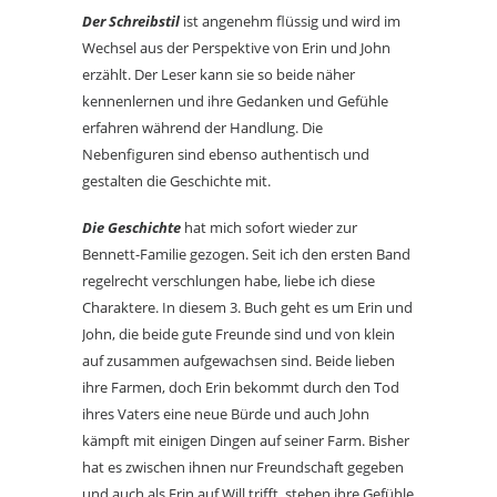
Der Schreibstil
ist angenehm flüssig und wird im
Wechsel aus der Perspektive von Erin und John
erzählt. Der Leser kann sie so beide näher
kennenlernen und ihre Gedanken und Gefühle
erfahren während der Handlung. Die
Nebenfiguren sind ebenso authentisch und
gestalten die Geschichte mit.
Die Geschichte
hat mich sofort wieder zur
Bennett-Familie gezogen. Seit ich den ersten Band
regelrecht verschlungen habe, liebe ich diese
Charaktere. In diesem 3. Buch geht es um Erin und
John, die beide gute Freunde sind und von klein
auf zusammen aufgewachsen sind. Beide lieben
ihre Farmen, doch Erin bekommt durch den Tod
ihres Vaters eine neue Bürde und auch John
kämpft mit einigen Dingen auf seiner Farm. Bisher
hat es zwischen ihnen nur Freundschaft gegeben
und auch als Erin auf Will trifft, stehen ihre Gefühle