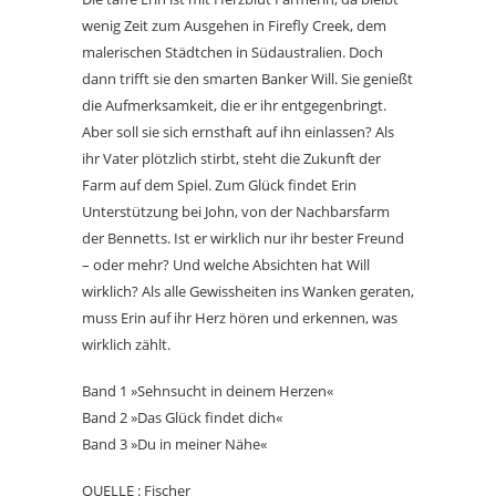
wenig Zeit zum Ausgehen in Firefly Creek, dem
malerischen Städtchen in Südaustralien. Doch
dann trifft sie den smarten Banker Will. Sie genießt
die Aufmerksamkeit, die er ihr entgegenbringt.
Aber soll sie sich ernsthaft auf ihn einlassen? Als
ihr Vater plötzlich stirbt, steht die Zukunft der
Farm auf dem Spiel. Zum Glück findet Erin
Unterstützung bei John, von der Nachbarsfarm
der Bennetts. Ist er wirklich nur ihr bester Freund
– oder mehr? Und welche Absichten hat Will
wirklich? Als alle Gewissheiten ins Wanken geraten,
muss Erin auf ihr Herz hören und erkennen, was
wirklich zählt.
Band 1 »Sehnsucht in deinem Herzen«
Band 2 »Das Glück findet dich«
Band 3 »Du in meiner Nähe«
QUELLE : Fischer