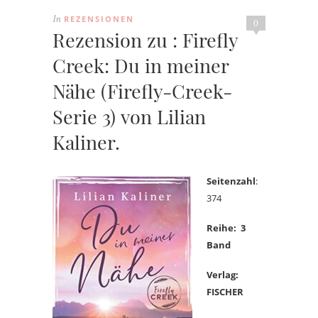
REZENSIONEN
In
0
Rezension zu : Firefly
Creek: Du in meiner
Nähe (Firefly-Creek-
Serie 3) von Lilian
Kaliner.
Seitenzahl
:
374
Reihe: 3
Band
Verlag:
FISCHER