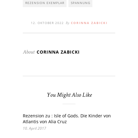
REZENSION EXEMPLAR
SPANNUNG
12. OKTOBER 2022
CORINNA ZABICKI
By
CORINNA ZABICKI
About
You Might Also Like
Rezension zu : Isle of Gods. Die Kinder von
Atlantis von Alia Cruz
10. April 2017