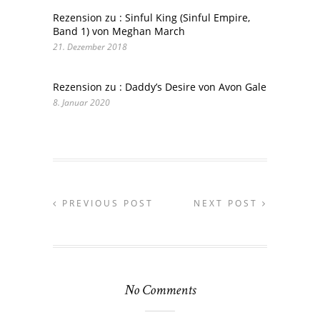
Rezension zu : Sinful King (Sinful Empire,
Band 1) von Meghan March
21. Dezember 2018
Rezension zu : Daddy’s Desire von Avon Gale
8. Januar 2020
PREVIOUS POST
NEXT POST
No Comments