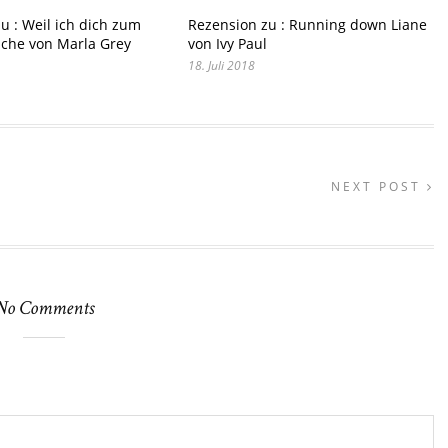
u : Weil ich dich zum
Rezension zu : Running down Liane
che von Marla Grey
von Ivy Paul
18. Juli 2018
NEXT POST
No Comments