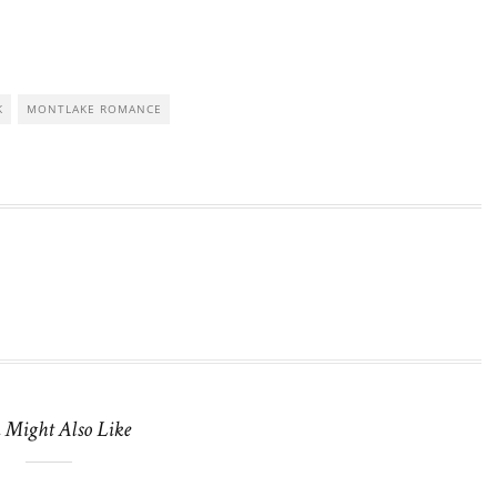
K
MONTLAKE ROMANCE
 Might Also Like