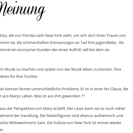
ary, die von Florida nach New York zieht, um sich dort ihren Traum von
kommt sie, die schmerzhaften Erinnerungen an Tad ihre Jugendliebe. Als
f einmal ein anonymer Kunden der einen Auftritt will bei dem sie
ch Musik zu machen und später von der Musik leben zu können. Ihre
deres für ihre Tochter.
er kennen lernen unterschiedliche Probleme. Er ist in einer Art Clique, die
er aus Marys Leben. Was ist aus ihm geworden ??
aus der Perspektive von Mary erzählt. Der Leser kann sie so noch näher
ährend der Handlung. Die Nebenfiguren sind ebenso authentisch und
eweckte Mitbewohnerin Sam. Die Kulisse von New York ist immer wieder
in.