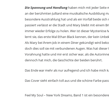
Die Spannung und Handlung
haben mich mit jeder Seite 
an der berühmten Julliard eine musikalische Ausbildung m
besondere Ausstrahlung hat und als ein Vorfall beide sich n
passiert verlässt er die Stadt und Mary bleibt mit einem Br
immer wieder Erfolge zu holen. Wer ist dieser Mysteriöse
lernt sie, das erste Mal Ethan Black kennen, der kein Unbeka
Als Mary bei ihrem Job in einem Diner gekündigt wird bek
doch dies soll sie mit verbundenen Augen. Was hat dieser 
Vorahnung hatte und mir erst sicher war, als die Autorin
dennoch hat mich, die Geschichte der beiden berührt.
Das Ende war mehr als nur aufregend und ich habe mich 
Das Cover sieht einfach toll aus und die schöne Farbe pass
Feel My Soul – New York Dreams, Band 1 ist ein besonder