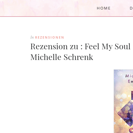
HOME
D
REZENSIONEN
In
Rezension zu : Feel My Soul
Michelle Schrenk