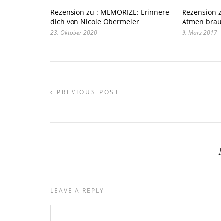
Rezension zu : MEMORIZE: Erinnere
Rezension z
dich von Nicole Obermeier
Atmen brau
23. Oktober 2020
9. März 2017
PREVIOUS POST
LEAVE A REPLY