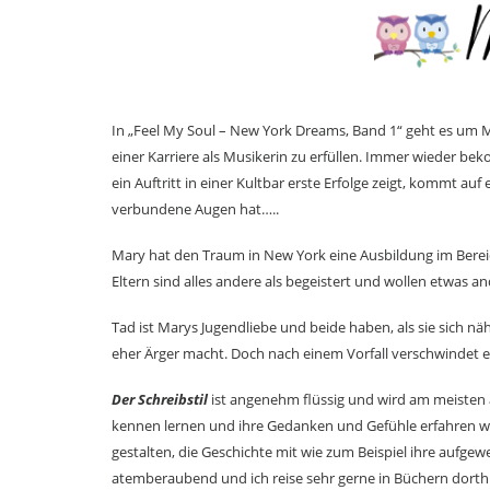
In „Feel My Soul – New York Dreams, Band 1“ geht es um M
einer Karriere als Musikerin zu erfüllen. Immer wieder be
ein Auftritt in einer Kultbar erste Erfolge zeigt, kommt au
verbundene Augen hat…..
Mary hat den Traum in New York eine Ausbildung im Berei
Eltern sind alles andere als begeistert und wollen etwas an
Tad ist Marys Jugendliebe und beide haben, als sie sich näh
eher Ärger macht. Doch nach einem Vorfall verschwindet 
Der Schreibstil
ist angenehm flüssig und wird am meisten 
kennen lernen und ihre Gedanken und Gefühle erfahren w
gestalten, die Geschichte mit wie zum Beispiel ihre aufg
atemberaubend und ich reise sehr gerne in Büchern dorth