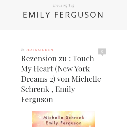
Browsing Tag
EMILY FERGUSON
REZENSIONEN
In
0
Rezension zu : Touch
My Heart (New York
Dreams 2) von Michelle
Schrenk , Emily
Ferguson