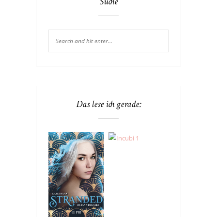
Suche
Das lese ich gerade: