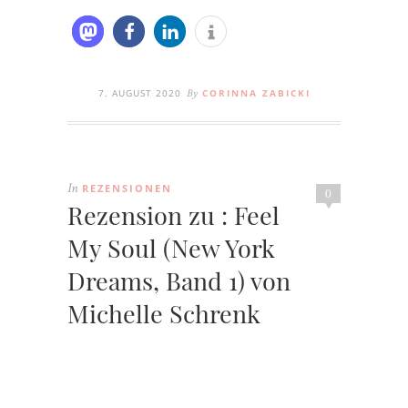
7. AUGUST 2020
CORINNA ZABICKI
By
REZENSIONEN
In
0
Rezension zu : Feel
My Soul (New York
Dreams, Band 1) von
Michelle Schrenk