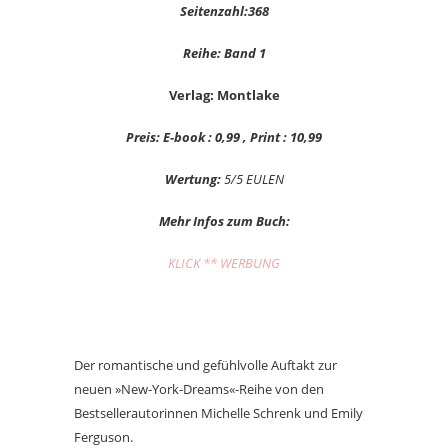
Seitenzahl:368
Reihe: Band 1
Verlag: Montlake
Preis: E-book : 0,99 , Print : 10,99
Wertung:
5/5 EULEN
Mehr Infos zum Buch:
KLICK ** WERBUNG
Der romantische und gefühlvolle Auftakt zur
neuen »New-York-Dreams«-Reihe von den
Bestsellerautorinnen Michelle Schrenk und Emily
Ferguson.