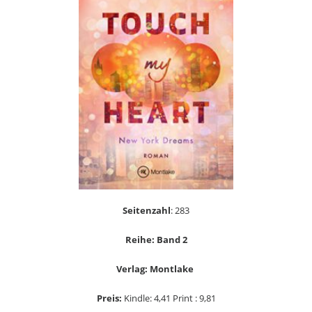
Seitenzahl
: 283
Reihe: Band 2
Verlag: Montlake
Preis:
Kindle: 4,41 Print : 9,81