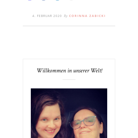
4. FEBRUAR 2020
CORINNA ZABICKI
By
Willkommen in unserer Welt!