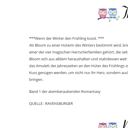
***Wenn der Winter den Frühling küsst. ***
Als Bloom zu einer Hüterin des Winters bestimmt wird, br
einer der vier magischen Herrscherfamilien gehört, die sei
Bloom sich aus alldem heraushalten und stattdessen weit
das Amulett der Jahreszeiten an den Hüter des Frühlings z
Kuss genügen werden, um nicht nur ihr Herz, sondern auch 
bringen.
Band 1 der atemberaubenden Romantasy
QUELLE : RAVENSBURGER