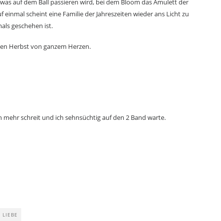
t, was auf dem Ball passieren wird, bei dem Bloom das Amulett der
f einmal scheint eine Familie der Jahreszeiten wieder ans Licht zu
mals geschehen ist.
e den Herbst von ganzem Herzen.
h mehr schreit und ich sehnsüchtig auf den 2 Band warte.
LIEBE