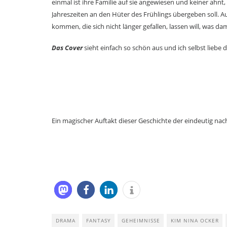
einmal ist ihre Familie auf sie angewiesen und keiner ahn
Jahreszeiten an den Hüter des Frühlings übergeben soll. Au
kommen, die sich nicht länger gefallen, lassen will, was da
Das Cover
sieht einfach so schön aus und ich selbst lieb
Ein magischer Auftakt dieser Geschichte der eindeutig nac
DRAMA
FANTASY
GEHEIMNISSE
KIM NINA OCKER