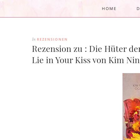
HOME
D
REZENSIONEN
In
Rezension zu : Die Hüter der
Lie in Your Kiss von Kim Ni