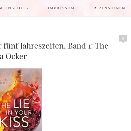
ATENSCHUTZ
IMPRESSUM
REZENSIONEN
0
 fünf Jahreszeiten, Band 1: The
na Ocker