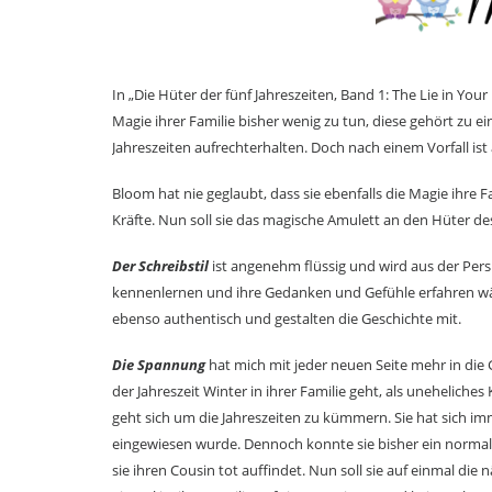
In „Die Hüter der fünf Jahreszeiten, Band 1: The Lie in You
Magie ihrer Familie bisher wenig zu tun, diese gehört zu ei
Jahreszeiten aufrechterhalten. Doch nach einem Vorfall is
Bloom hat nie geglaubt, dass sie ebenfalls die Magie ihre Fa
Kräfte. Nun soll sie das magische Amulett an den Hüter de
Der Schreibstil
ist angenehm flüssig und wird aus der Pers
kennenlernen und ihre Gedanken und Gefühle erfahren wäh
ebenso authentisch und gestalten die Geschichte mit.
Die Spannung
hat mich mit jeder neuen Seite mehr in die
der Jahreszeit Winter in ihrer Familie geht, als uneheliche
geht sich um die Jahreszeiten zu kümmern. Sie hat sich imm
eingewiesen wurde. Dennoch konnte sie bisher ein normal
sie ihren Cousin tot auffindet. Nun soll sie auf einmal die