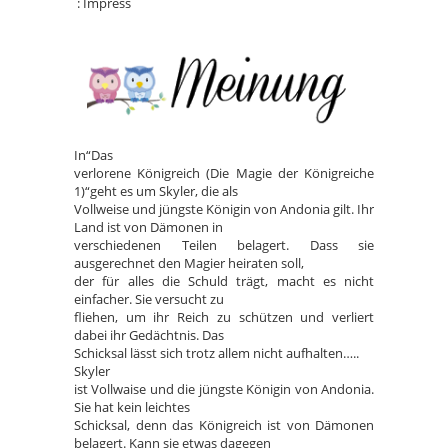
: Impress
In“Das
verlorene Königreich (Die Magie der Königreiche
1)“geht es um Skyler, die als
Vollweise und jüngste Königin von Andonia gilt. Ihr
Land ist von Dämonen in
verschiedenen Teilen belagert. Dass sie
ausgerechnet den Magier heiraten soll,
der für alles die Schuld trägt, macht es nicht
einfacher. Sie versucht zu
fliehen, um ihr Reich zu schützen und verliert
dabei ihr Gedächtnis. Das
Schicksal lässt sich trotz allem nicht aufhalten…..
Skyler
ist Vollwaise und die jüngste Königin von Andonia.
Sie hat kein leichtes
Schicksal, denn das Königreich ist von Dämonen
belagert. Kann sie etwas dagegen