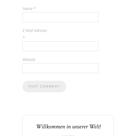
Name
*
E-Mail-Adresse
*
Website
Willkommen in unserer Welt!