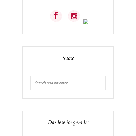
Suche
Das lese ich gerade: