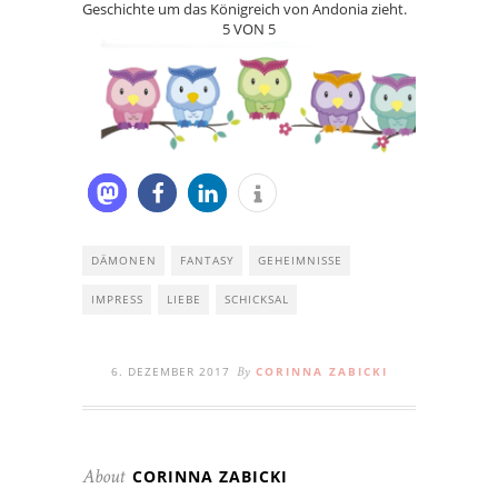
Geschichte um das Königreich von Andonia zieht.
5 VON 5
DÄMONEN
FANTASY
GEHEIMNISSE
IMPRESS
LIEBE
SCHICKSAL
6. DEZEMBER 2017
CORINNA ZABICKI
By
CORINNA ZABICKI
About