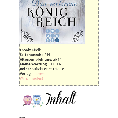
Ebook:
Kindle
Seitenanzahl:
244
Altersempfehlung:
ab 14
Meine Wertung:
5 EULEN
Reihe:
Auftakt einer Trilogie
Verlag:
Impress
Will ich kaufen!