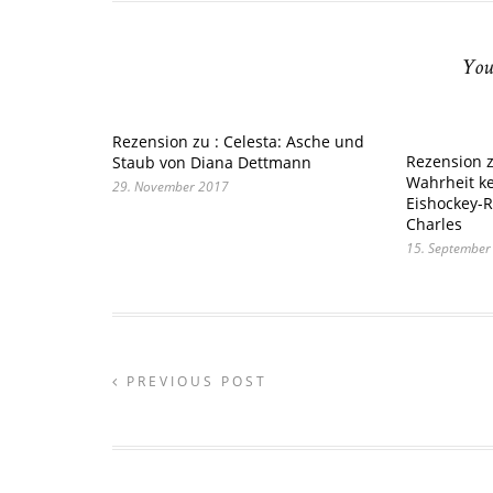
You
Rezension zu : Celesta: Asche und
Rezension z
Staub von Diana Dettmann
Wahrheit ke
29. November 2017
Eishockey-R
Charles
15. September
PREVIOUS POST