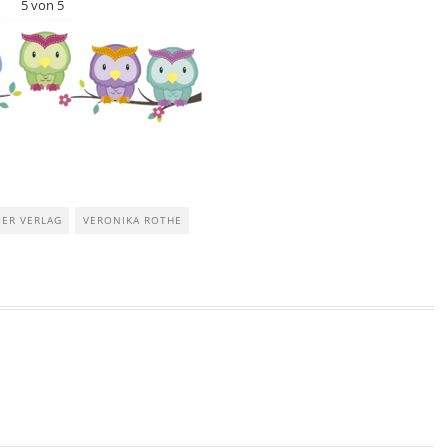
5 von 5
ER VERLAG
VERONIKA ROTHE