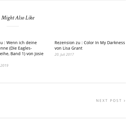
 Might Also Like
u : Wenn ich deine
Rezension zu : Color In My Darkness
nne (Die Eagles-
von Lisa Grant
eihe, Band 1) von Josie
20. Juli 2017
 2019
NEXT POST