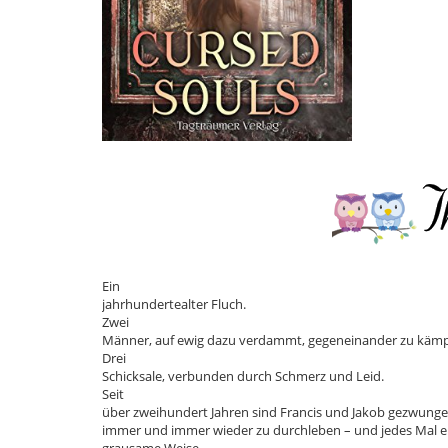
Ein
jahrhundertealter Fluch.
Zwei
Männer, auf ewig dazu verdammt, gegeneinander zu kämp
Drei
Schicksale, verbunden durch Schmerz und Leid.
Seit
über zweihundert Jahren sind Francis und Jakob gezwunge
immer und immer wieder zu durchleben – und jedes Mal en
grausame Weise.