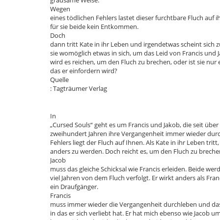
Wegen
eines tödlichen Fehlers lastet dieser furchtbare Fluch auf 
für sie beide kein Entkommen.
Doch
dann tritt Kate in ihr Leben und irgendetwas scheint sich 
sie womöglich etwas in sich, um das Leid von Francis und
wird es reichen, um den Fluch zu brechen, oder ist sie nur 
das er einfordern wird?
Quelle
: Tagträumer Verlag
In
„Cursed Souls“ geht es um Francis und Jakob, die seit über
zweihundert Jahren ihre Vergangenheit immer wieder dur
Fehlers liegt der Fluch auf Ihnen. Als Kate in ihr Leben tritt
anders zu werden. Doch reicht es, um den Fluch zu breche
Jacob
muss das gleiche Schicksal wie Francis erleiden. Beide wer
viel Jahren von dem Fluch verfolgt. Er wirkt anders als Fra
ein Draufgänger.
Francis
muss immer wieder die Vergangenheit durchleben und da
in das er sich verliebt hat. Er hat mich ebenso wie Jacob 