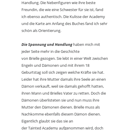
Handlung. Die Nebenfiguren wie ihre beste
Freundin, die wie eine Schwester für sie ist, fand
ich ebenso authentisch. Die Kulisse der Academy
und die Karte am Anfang des Buches fand ich sehr
schön als Orientierung.
Die Spannung und Handlung
haben mich mit
jeder Seite mehr in die Geschichte
von Brielle gezogen. Sie lebt in einer Welt zwischen
Engeln und Dämonen und mit ihrem 18
Geburtstag soll sich zeigen welche Kräfte sie hat.
Leider hat ihre Mutter damals ihre Seele an einen
Dämon verkauft, weil sie damals gehofft hatten,
ihren Mann und Brielles Vater zu retten. Doch die
Dämonen überlisteten sie und nun muss ihre
Mutter den Dämonen dienen. Brielle muss als
Nachkomme ebenfalls diesem Dämon dienen.
Eigentlich glaubt sie das sie an
der Tainted Academy aufgenommen wird, doch