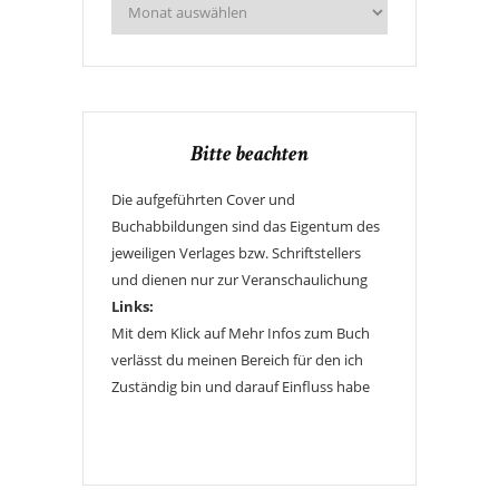
Bitte beachten
Die aufgeführten Cover und
Buchabbildungen sind das Eigentum des
jeweiligen Verlages bzw. Schriftstellers
und dienen nur zur Veranschaulichung
Links:
Mit dem Klick auf Mehr Infos zum Buch
verlässt du meinen Bereich für den ich
Zuständig bin und darauf Einfluss habe