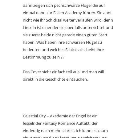
dann zeigen sich pechschwarze Flügel die auf
einmal dann zur Fallen Academy führen. Sie ahnt
nicht wie ihr Schicksal weiter verlaufen wird, denn
Lincoln ist einer der sie ebenfalls unterrichtet und
sie zuerst beide nicht gerade einen guten Start
haben. Was haben ihre schwarzen Flügel zu
bedeuten und welches Schicksal scheint ihre
Bestimmung zu sein ??
Das Cover sieht einfach toll aus und man will
direkt in die Geschichte eintauchen.
Celestial City – Akademie der Engel ist ein
fesselnder Fantasy Romance Auftakt, der
eindeutig nach mehr schreit. Ich kann es kaum
abwarten Band 2 zu lesen um zu erfahren was