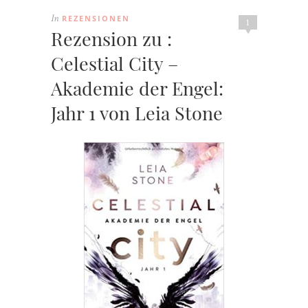
REZENSIONEN
In
1
Rezension zu :
Celestial City –
Akademie der Engel:
Jahr 1 von Leia Stone