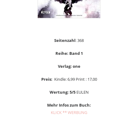
Seitenzahl
: 368
Reihe: Band 1
Verlag: one
Preis:
Kindle: 6,99 Print : 17,00
Wertung: 5/5
EULEN
Mehr Infos zum Buch:
KLICK ** WERBUNG