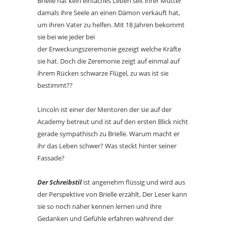
Brielle hat kein einfaches Leben seit ihrer Mutter
damals ihre Seele an einen Dämon verkauft hat,
um ihren Vater zu helfen. Mit 18 Jahren bekommt
sie bei wie jeder bei
der Erweckungszeremonie gezeigt welche Kräfte
sie hat. Doch die Zeremonie zeigt auf einmal auf
ihrem Rücken schwarze Flügel, zu was ist sie
bestimmt??
Lincoln ist einer der Mentoren der sie auf der
Academy betreut und ist auf den ersten Blick nicht
gerade sympathisch zu Brielle. Warum macht er
ihr das Leben schwer? Was steckt hinter seiner
Fassade?
Der Schreibstil
ist angenehm flüssig und wird aus
der Perspektive von Brielle erzählt. Der Leser kann
sie so noch näher kennen lernen und ihre
Gedanken und Gefühle erfahren während der