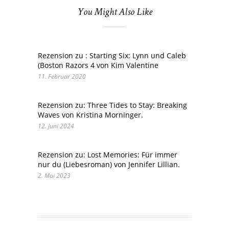
You Might Also Like
Rezension zu : Starting Six: Lynn und Caleb
(Boston Razors 4 von Kim Valentine
11. Februar 2020
Rezension zu: Three Tides to Stay: Breaking
Waves von Kristina Morninger.
12. Juni 2024
Rezension zu: Lost Memories: Für immer
nur du (Liebesroman) von Jennifer Lillian.
2. Mai 2023