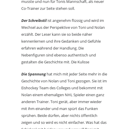
musste und nun für Tonis Mannschaft, als neuer
Co-Trainer zur Seite stehen soll.
Der Schreibstil
ist angenehm flüssig und wird im
Wechsel aus der Perspektive von Toni und Nolan
erzählt. Der Leser kann sie so beide näher
kennenlernen und ihre Gedanken und Gefühle
erfahren während der Handlung. Die
Nebenfiguren sind ebenso authentisch und
gestalten die Geschichte mit. Die Kulisse
Die Spannung
hat mich mit jeder Seite mehr in die
Geschichte von Nolan und Toni gezogen. Sie ist im
Eishockey Team des Colleges und bekommt mit
Nolan einem ehemaligen NHL Spieler einen ganz
anderen Trainer. Toni gerät, aber immer wieder
mit ihm einander und man spürt das Funken
sprühen. Beide dürfen, aber nichts öffentlich
zeigen und so wird es nicht einfacher. Was hat das