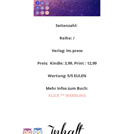
Seitenzahl:
Reihe: /
Verlag: Im.press
Preis: Kindle: 3,99, Print : 12,99
Wertung: 5/5 EULEN
Mehr Infos zum Buch:
KLICK ** WERBUNG