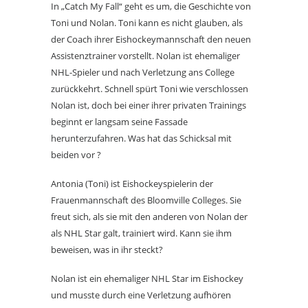
In „Catch My Fall“ geht es um, die Geschichte von
Toni und Nolan. Toni kann es nicht glauben, als
der Coach ihrer Eishockeymannschaft den neuen
Assistenztrainer vorstellt. Nolan ist ehemaliger
NHL-Spieler und nach Verletzung ans College
zurückkehrt. Schnell spürt Toni wie verschlossen
Nolan ist, doch bei einer ihrer privaten Trainings
beginnt er langsam seine Fassade
herunterzufahren. Was hat das Schicksal mit
beiden vor ?
Antonia (Toni) ist Eishockeyspielerin der
Frauenmannschaft des Bloomville Colleges. Sie
freut sich, als sie mit den anderen von Nolan der
als NHL Star galt, trainiert wird. Kann sie ihm
beweisen, was in ihr steckt?
Nolan ist ein ehemaliger NHL Star im Eishockey
und musste durch eine Verletzung aufhören