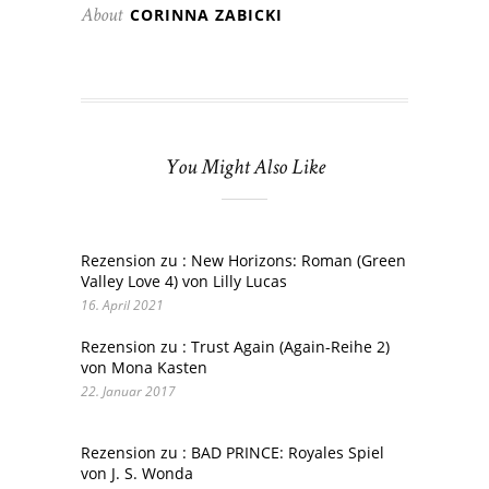
CORINNA ZABICKI
About
You Might Also Like
Rezension zu : New Horizons: Roman (Green
Valley Love 4) von Lilly Lucas
16. April 2021
Rezension zu : Trust Again (Again-Reihe 2)
von Mona Kasten
22. Januar 2017
Rezension zu : BAD PRINCE: Royales Spiel
von J. S. Wonda