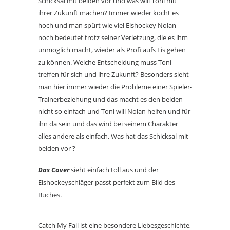
Schicksal mit beiden vor und was will Toni mit
ihrer Zukunft machen? Immer wieder kocht es
hoch und man spürt wie viel Eishockey Nolan
noch bedeutet trotz seiner Verletzung, die es ihm
unmöglich macht, wieder als Profi aufs Eis gehen
zu können. Welche Entscheidung muss Toni
treffen für sich und ihre Zukunft? Besonders sieht
man hier immer wieder die Probleme einer Spieler-
Trainerbeziehung und das macht es den beiden
nicht so einfach und Toni will Nolan helfen und für
ihn da sein und das wird bei seinem Charakter
alles andere als einfach. Was hat das Schicksal mit
beiden vor ?
Das Cover
sieht einfach toll aus und der
Eishockeyschläger passt perfekt zum Bild des
Buches.
Catch My Fall ist eine besondere Liebesgeschichte,