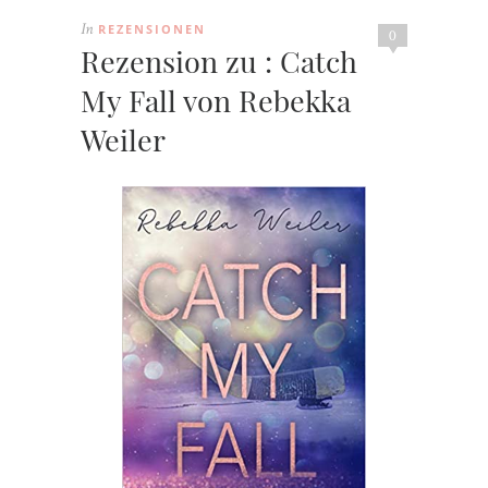
REZENSIONEN
In
0
Rezension zu : Catch
My Fall von Rebekka
Weiler