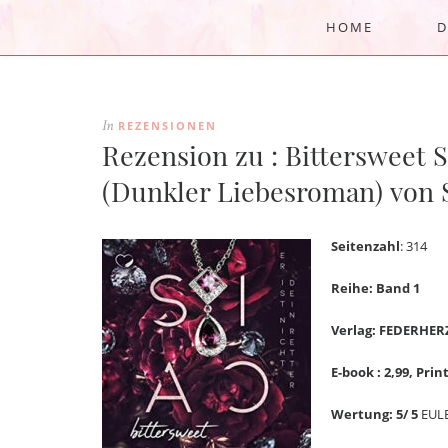
HOME
D
REZENSIONEN
In
Rezension zu : Bittersweet Sa
(Dunkler Liebesroman) von S
Seitenzahl
: 314
Reihe: Band 1
Verlag: FEDERHER
E-book : 2,99, Print
Wertung: 5/ 5
EUL