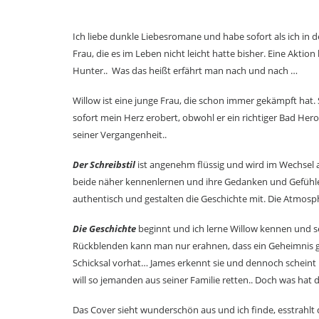
Ich liebe dunkle Liebesromane und habe sofort als ich in 
Frau, die es im Leben nicht leicht hatte bisher. Eine Aktion
Hunter.. Was das heißt erfährt man nach und nach …
Willow ist eine junge Frau, die schon immer gekämpft hat. 
sofort mein Herz erobert, obwohl er ein richtiger Bad Hero 
seiner Vergangenheit..
Der Schreibstil
ist angenehm flüssig und wird im Wechsel a
beide näher kennenlernen und ihre Gedanken und Gefühl
authentisch und gestalten die Geschichte mit. Die Atmos
Die Geschichte
beginnt und ich lerne Willow kennen und se
Rückblenden kann man nur erahnen, dass ein Geheimnis gi
Schicksal vorhat… James erkennt sie und dennoch scheint i
will so jemanden aus seiner Familie retten.. Doch was hat d
Das Cover sieht wunderschön aus und ich finde, esstrahlt