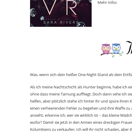
Mehr Infos
Was, wenn sich dein heißer One-Night-Stand als dein Entf
Als ich meine Nachtschicht als Hunter beginne, habe ich e
ohne dass meine Tarnung auffliegt. Doch dann sehe ich sie an
helfen, aber plötzlich stehe ich hinter ihr und spüre ihren
einen verheerenden Fehler zu begehen und ihre Waffe zu zü
ansieht, erkenne ich, wer sie wirklich ist – das kleine M
wofür? Damit sie jetzt in den Armen eines dreckigen Frau
Kolumbiens zu verkaufen. Ich will ihr nicht schaden, aber