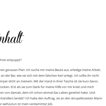
ührer entpuppt?
inen genauen Plan: Ich suche mir meine Beute aus, erledige meine Arbeit,
 der Bar, wie sie sich mit dem falschen Kerl anlegt. Ich sollte ihr nicht
 Körper dicht an meinem. Mit der Hand in ihrer Tasche ist sie kurz davor,
cken. Erst als sie zum Dank für meine Hilfe vor mir kniet und mich
ädchen von damals, dem ich schon einmal das Leben gerettet habe. Und
enhändlers landet? Ich habe den Auftrag, sie an den skrupellosesten Mann
 ihr wehzutun ist mein verdammter Job.