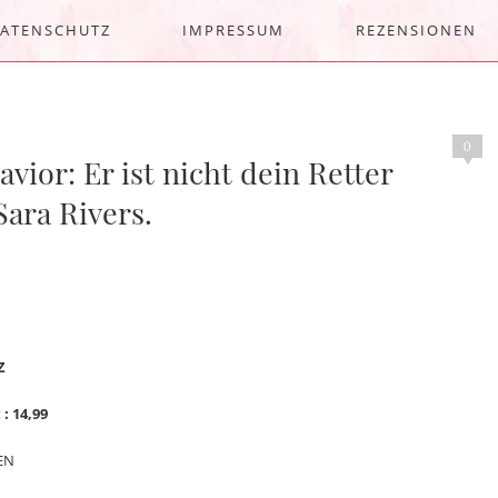
ATENSCHUTZ
IMPRESSUM
REZENSIONEN
0
vior: Er ist nicht dein Retter
ara Rivers.
Z
 : 14,99
EN