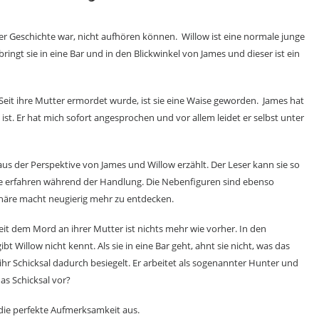
der Geschichte war, nicht aufhören können.
Willow ist eine normale junge
 bringt sie in eine Bar und in den Blickwinkel von James und dieser ist ein
Seit ihre Mutter ermordet wurde, ist sie eine Waise geworden.
James hat
ist. Er hat mich sofort angesprochen und vor allem leidet er selbst unter
us der Perspektive von James und Willow erzählt. Der Leser kann sie so
e erfahren während der Handlung. Die Nebenfiguren sind ebenso
phäre macht neugierig mehr zu entdecken.
it dem Mord an ihrer Mutter ist nichts mehr wie vorher. In den
bt Willow nicht kennt.
Als sie in eine Bar geht, ahnt sie nicht, was das
hr Schicksal dadurch besiegelt. Er arbeitet als sogenannter Hunter und
as Schicksal vor?
 die perfekte Aufmerksamkeit aus.