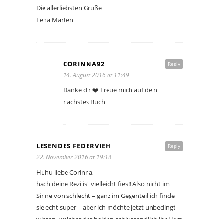
Die allerliebsten Grüße
Lena Marten
CORINNA92
Reply
14. August 2016 at 11:49
Danke dir ❤️ Freue mich auf dein
nächstes Buch
LESENDES FEDERVIEH
Reply
22. November 2016 at 19:18
Huhu liebe Corinna,
hach deine Rezi ist vielleicht fies!! Also nicht im
Sinne von schlecht – ganz im Gegenteil ich finde
sie echt super – aber ich möchte jetzt unbedingt