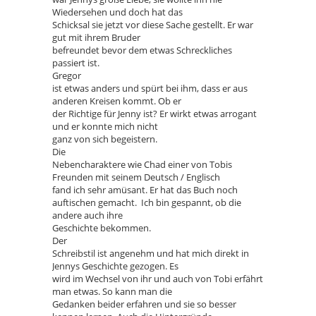
Wiedersehen und doch hat das
Schicksal sie jetzt vor diese Sache gestellt. Er war
gut mit ihrem Bruder
befreundet bevor dem etwas Schreckliches
passiert ist.
Gregor
ist etwas anders und spürt bei ihm, dass er aus
anderen Kreisen kommt. Ob er
der Richtige für Jenny ist? Er wirkt etwas arrogant
und er konnte mich nicht
ganz von sich begeistern.
Die
Nebencharaktere wie Chad einer von Tobis
Freunden mit seinem Deutsch / Englisch
fand ich sehr amüsant. Er hat das Buch noch
auftischen gemacht. Ich bin gespannt, ob die
andere auch ihre
Geschichte bekommen.
Der
Schreibstil ist angenehm und hat mich direkt in
Jennys Geschichte gezogen. Es
wird im Wechsel von ihr und auch von Tobi erfährt
man etwas. So kann man die
Gedanken beider erfahren und sie so besser