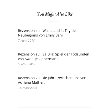
You Might Also Like
Rezension zu : Wasteland 1: Tag des
Neubeginns von Emily Bähr
7. April 2018
Rezension zu : Saligia: Spiel der Todsünden
von Swantje Oppermann
5. März 2019
Rezension zu: Die Jahre zwischen uns von
Adriana Mather.
15. März 2025