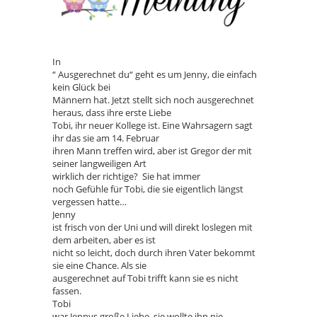
In
“ Ausgerechnet du“ geht es um Jenny, die einfach
kein Glück bei
Männern hat. Jetzt stellt sich noch ausgerechnet
heraus, dass ihre erste Liebe
Tobi, ihr neuer Kollege ist. Eine Wahrsagern sagt
ihr das sie am 14. Februar
ihren Mann treffen wird, aber ist Gregor der mit
seiner langweiligen Art
wirklich der richtige? Sie hat immer
noch Gefühle für Tobi, die sie eigentlich längst
vergessen hatte…
Jenny
ist frisch von der Uni und will direkt loslegen mit
dem arbeiten, aber es ist
nicht so leicht, doch durch ihren Vater bekommt
sie eine Chance. Als sie
ausgerechnet auf Tobi trifft kann sie es nicht
fassen.
Tobi
war Jennys große Liebe, sie wollte ihn nie