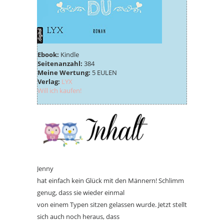
Ebook:
Kindle
Seitenanzahl:
384
Meine Wertung:
5 EULEN
Verlag:
LYX
Will ich kaufen!
Jenny
hat einfach kein Glück mit den Männern! Schlimm
genug, dass sie wieder einmal
von einem Typen sitzen gelassen wurde. Jetzt stellt
sich auch noch heraus, dass