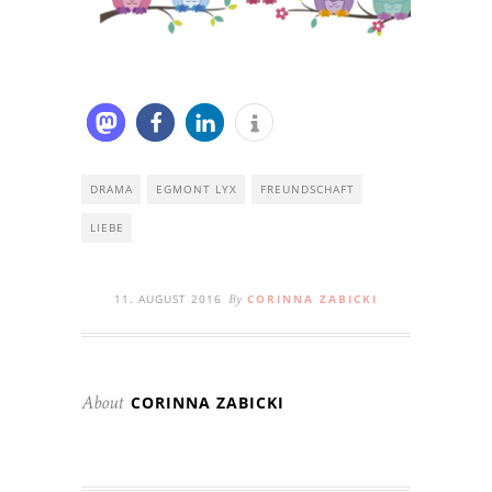
DRAMA
EGMONT LYX
FREUNDSCHAFT
LIEBE
11. AUGUST 2016
CORINNA ZABICKI
By
CORINNA ZABICKI
About