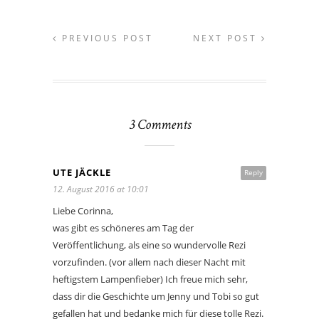
PREVIOUS POST
NEXT POST
3 Comments
UTE JÄCKLE
Reply
12. August 2016 at 10:01
Liebe Corinna,
was gibt es schöneres am Tag der
Veröffentlichung, als eine so wundervolle Rezi
vorzufinden. (vor allem nach dieser Nacht mit
heftigstem Lampenfieber) Ich freue mich sehr,
dass dir die Geschichte um Jenny und Tobi so gut
gefallen hat und bedanke mich für diese tolle Rezi.