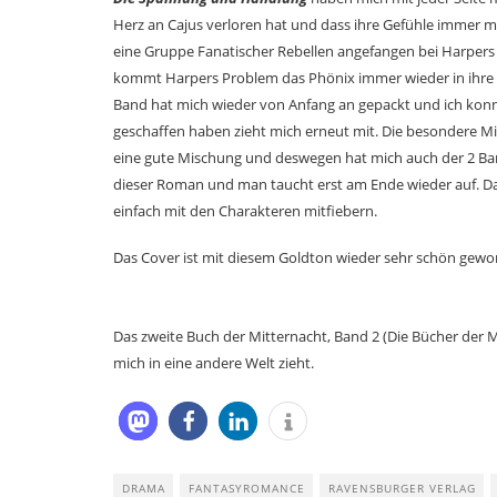
Herz an Cajus verloren hat und dass ihre Gefühle immer m
eine Gruppe Fanatischer Rebellen angefangen bei Harpers 
kommt Harpers Problem das Phönix immer wieder in ihre Ge
Band hat mich wieder von Anfang an gepackt und ich konn
geschaffen haben zieht mich erneut mit. Die besondere M
eine gute Mischung und deswegen hat mich auch der 2 Ban
dieser Roman und man taucht erst am Ende wieder auf. Da
einfach mit den Charakteren mitfiebern.
Das Cover ist mit diesem Goldton wieder sehr schön gew
Das zweite Buch der Mitternacht, Band 2 (Die Bücher der M
mich in eine andere Welt zieht.
DRAMA
FANTASYROMANCE
RAVENSBURGER VERLAG