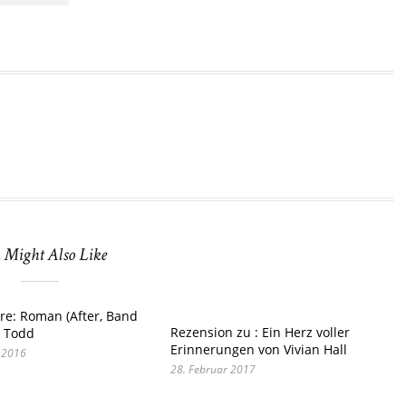
 Might Also Like
re: Roman (After, Band
Rezension zu : Ein Herz voller
a Todd
Erinnerungen von Vivian Hall
 2016
28. Februar 2017