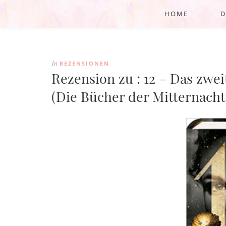
HOME
D
REZENSIONEN
In
Rezension zu : 12 – Das zwe
(Die Bücher der Mitternacht