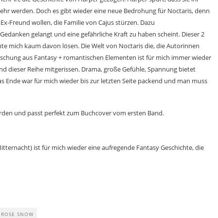
ehr werden. Doch es gibt wieder eine neue Bedrohung für Noctaris, denn
Ex-Freund wollen, die Familie von Cajus stürzen. Dazu
danken gelangt und eine gefährliche Kraft zu haben scheint. Dieser 2
te mich kaum davon lösen. Die Welt von Noctaris die, die Autorinnen
ischung aus Fantasy + romantischen Elementen ist für mich immer wieder
d dieser Reihe mitgerissen. Drama, große Gefühle, Spannung bietet
s Ende war für mich wieder bis zur letzten Seite packend und man muss
orden und passt perfekt zum Buchcover vom ersten Band.
itternacht) ist für mich wieder eine aufregende Fantasy Geschichte, die
ROSE SNOW