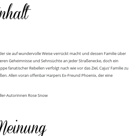
 der sie auf wundervolle Weise verrückt macht und dessen Familie über
sieren Geheimnisse und Sehnsüchte an jeder Straßenecke, doch ein
pe fanatischer Rebellen verfolgt nach wie vor das Ziel, Cajus’ Familie zu
ßen. Allen voran offenbar Harpers Ex-Freund Phoenix, der eine
ller-Autorinnen Rose Snow