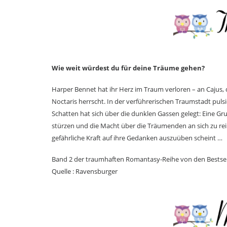
Wie weit würdest du für deine Träume gehen?
Harper Bennet hat ihr Herz im Traum verloren – an Cajus,
Noctaris herrscht. In der verführerischen Traumstadt pul
Schatten hat sich über die dunklen Gassen gelegt: Eine Grup
stürzen und die Macht über die Träumenden an sich zu rei
gefährliche Kraft auf ihre Gedanken auszuüben scheint …
Band 2 der traumhaften Romantasy-Reihe von den Bestse
Quelle : Ravensburger