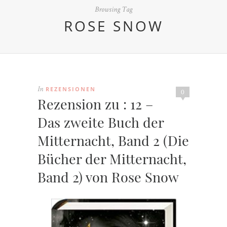
Browsing Tag
ROSE SNOW
REZENSIONEN
In
0
Rezension zu : 12 –
Das zweite Buch der
Mitternacht, Band 2 (Die
Bücher der Mitternacht,
Band 2) von Rose Snow