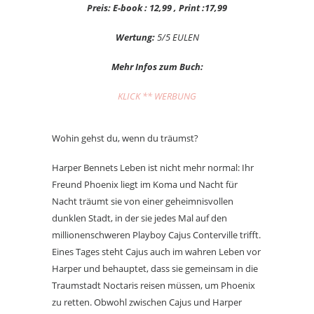
Preis: E-book : 12,99 , Print :17,99
Wertung:
5/5 EULEN
Mehr Infos zum Buch:
KLICK ** WERBUNG
Wohin gehst du, wenn du träumst?
Harper Bennets Leben ist nicht mehr normal: Ihr
Freund Phoenix liegt im Koma und Nacht für
Nacht träumt sie von einer geheimnisvollen
dunklen Stadt, in der sie jedes Mal auf den
millionenschweren Playboy Cajus Conterville trifft.
Eines Tages steht Cajus auch im wahren Leben vor
Harper und behauptet, dass sie gemeinsam in die
Traumstadt Noctaris reisen müssen, um Phoenix
zu retten. Obwohl zwischen Cajus und Harper