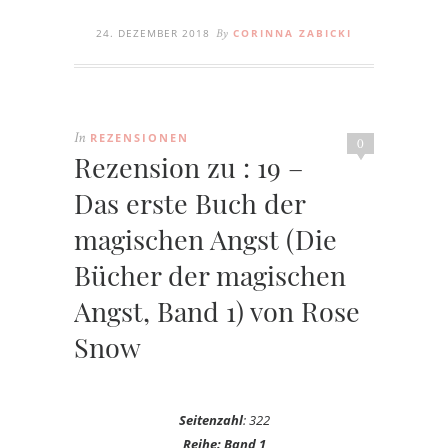
24. DEZEMBER 2018
CORINNA ZABICKI
By
REZENSIONEN
In
0
Rezension zu : 19 –
Das erste Buch der
magischen Angst (Die
Bücher der magischen
Angst, Band 1) von Rose
Snow
Seitenzahl
: 322
Reihe: Band 1