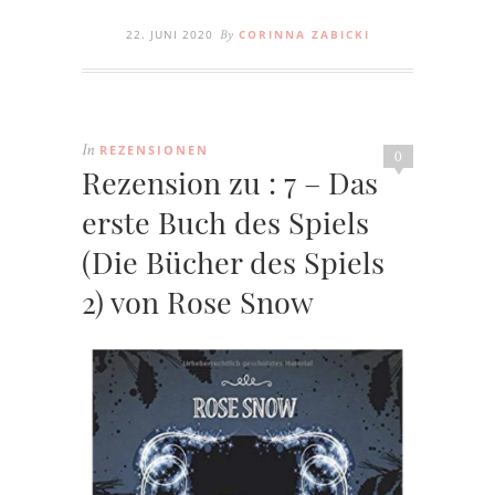
22. JUNI 2020
CORINNA ZABICKI
By
REZENSIONEN
In
0
Rezension zu : 7 – Das
erste Buch des Spiels
(Die Bücher des Spiels
2) von Rose Snow