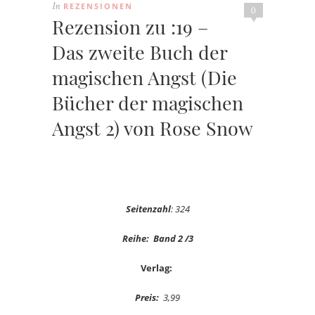
REZENSIONEN
In
0
Rezension zu :19 –
Das zweite Buch der
magischen Angst (Die
Bücher der magischen
Angst 2) von Rose Snow
Seitenzahl
: 324
Reihe: Band 2 /3
Verlag:
Preis:
3,99