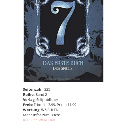
Seitenzahl
: 325
Reihe
: Band 2
Verlag
: Selfpublisher
Preis
: E-book : 3,99, Print : 11,99
Wertung
: 5/5 EULEN
Mehr Infos zum Buch:
KLICK ** WERBUNG