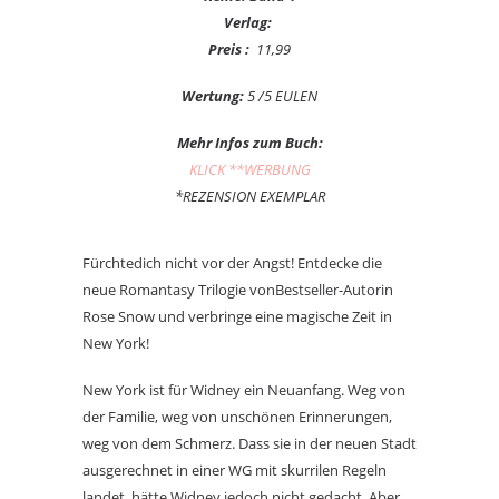
Verlag:
Preis :
11,99
Wertung:
5 /5 EULEN
Mehr Infos zum Buch:
KLICK **WERBUNG
*REZENSION EXEMPLAR
Fürchtedich nicht vor der Angst! Entdecke die
neue Romantasy Trilogie vonBestseller-Autorin
Rose Snow und verbringe eine magische Zeit in
New York!
New York ist für Widney ein Neuanfang. Weg von
der Familie, weg von unschönen Erinnerungen,
weg von dem Schmerz. Dass sie in der neuen Stadt
ausgerechnet in einer WG mit skurrilen Regeln
landet, hätte Widney jedoch nicht gedacht. Aber