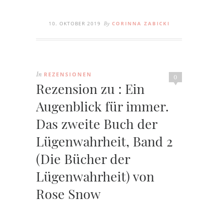
10. OKTOBER 2019
CORINNA ZABICKI
By
REZENSIONEN
In
0
Rezension zu : Ein
Augenblick für immer.
Das zweite Buch der
Lügenwahrheit, Band 2
(Die Bücher der
Lügenwahrheit) von
Rose Snow