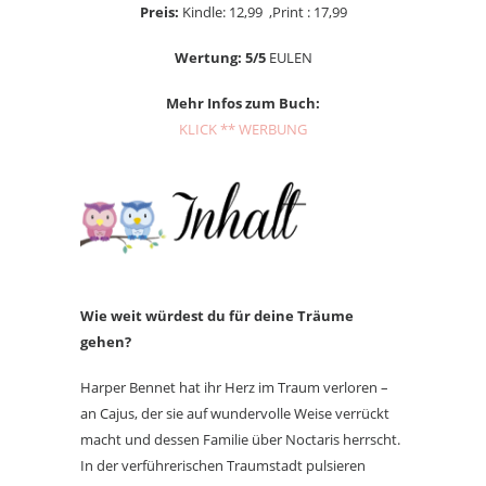
Preis:
Kindle: 12,99 ,Print : 17,99
Wertung: 5/5
EULEN
Mehr Infos zum Buch:
KLICK ** WERBUNG
Wie weit würdest du für deine Träume
gehen?
Harper Bennet hat ihr Herz im Traum verloren –
an Cajus, der sie auf wundervolle Weise verrückt
macht und dessen Familie über Noctaris herrscht.
In der verführerischen Traumstadt pulsieren