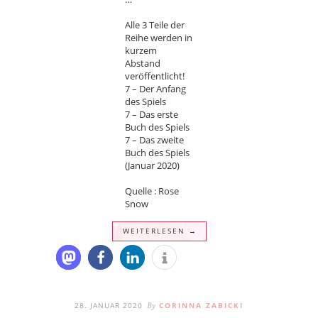
Alle 3 Teile der
Reihe werden in
kurzem
Abstand
veröffentlicht!
7 – Der Anfang
des Spiels
7 – Das erste
Buch des Spiels
7 – Das zweite
Buch des Spiels
(Januar 2020)
Quelle : Rose
Snow
WEITERLESEN →
28. JANUAR 2020
CORINNA ZABICKI
By