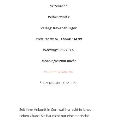
Seitenzahl
:
Reihe: Band 2
Verlag: Ravensburger
Preis: 17,99 TB , Ebook : 14,99
Wertung:
5/5 EULEN
Mehr Infos zum Buch:
KLICK ** WERBUNG
*REZENSION EXEMPLAR
Seit ihrer Ankunft in Cornwall herrscht in Junes
Leben Chaos: Sie hat nicht nur eine magische