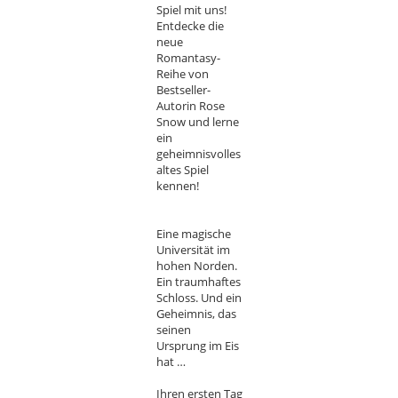
Spiel mit uns!
Entdecke die
neue
Romantasy-
Reihe von
Bestseller-
Autorin Rose
Snow und lerne
ein
geheimnisvolles
altes Spiel
kennen!
Eine magische
Universität im
hohen Norden.
Ein traumhaftes
Schloss. Und ein
Geheimnis, das
seinen
Ursprung im Eis
hat …
Ihren ersten Tag