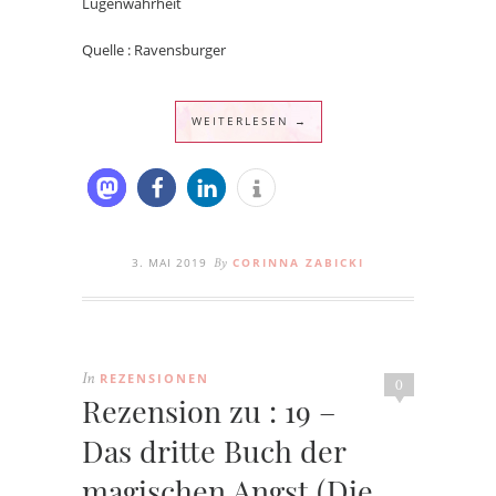
Lügenwahrheit
Quelle : Ravensburger
WEITERLESEN →
3. MAI 2019
CORINNA ZABICKI
By
REZENSIONEN
In
0
Rezension zu : 19 –
Das dritte Buch der
magischen Angst (Die