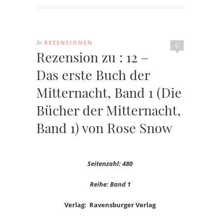
REZENSIONEN
In
0
Rezension zu : 12 –
Das erste Buch der
Mitternacht, Band 1 (Die
Bücher der Mitternacht,
Band 1) von Rose Snow
Seitenzahl: 480
Reihe: Band 1
Verlag: Ravensburger Verlag