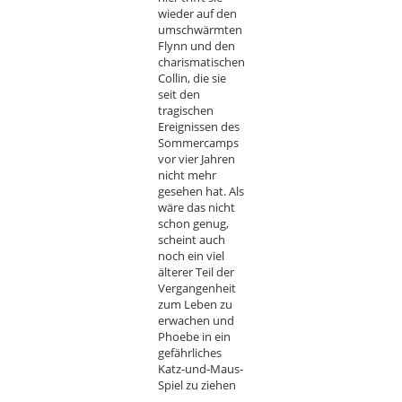
wieder auf den
umschwärmten
Flynn und den
charismatischen
Collin, die sie
seit den
tragischen
Ereignissen des
Sommercamps
vor vier Jahren
nicht mehr
gesehen hat. Als
wäre das nicht
schon genug,
scheint auch
noch ein viel
älterer Teil der
Vergangenheit
zum Leben zu
erwachen und
Phoebe in ein
gefährliches
Katz-und-Maus-
Spiel zu ziehen
…