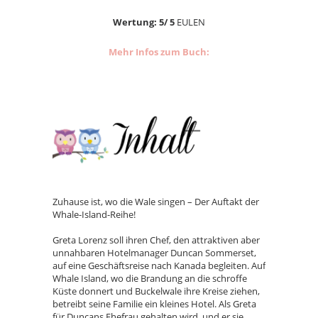
Wertung: 5/ 5
EULEN
Mehr Infos zum Buch:
Zuhause ist, wo die Wale singen – Der Auftakt der
Whale-Island-Reihe!
Greta Lorenz soll ihren Chef, den attraktiven aber
unnahbaren Hotelmanager Duncan Sommerset,
auf eine Geschäftsreise nach Kanada begleiten. Auf
Whale Island, wo die Brandung an die schroffe
Küste donnert und Buckelwale ihre Kreise ziehen,
betreibt seine Familie ein kleines Hotel. Als Greta
für Duncans Ehefrau gehalten wird, und er sie