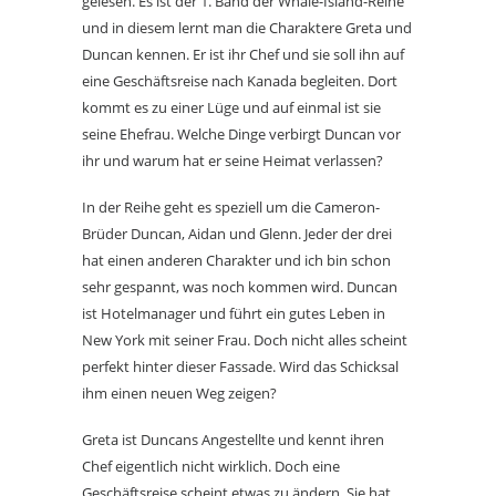
gelesen. Es ist der 1. Band der Whale-Island-Reihe
und in diesem lernt man die Charaktere Greta und
Duncan kennen. Er ist ihr Chef und sie soll ihn auf
eine Geschäftsreise nach Kanada begleiten. Dort
kommt es zu einer Lüge und auf einmal ist sie
seine Ehefrau. Welche Dinge verbirgt Duncan vor
ihr und warum hat er seine Heimat verlassen?
In der Reihe geht es speziell um die Cameron-
Brüder Duncan, Aidan und Glenn. Jeder der drei
hat einen anderen Charakter und ich bin schon
sehr gespannt, was noch kommen wird. Duncan
ist Hotelmanager und führt ein gutes Leben in
New York mit seiner Frau. Doch nicht alles scheint
perfekt hinter dieser Fassade. Wird das Schicksal
ihm einen neuen Weg zeigen?
Greta ist Duncans Angestellte und kennt ihren
Chef eigentlich nicht wirklich. Doch eine
Geschäftsreise scheint etwas zu ändern. Sie hat