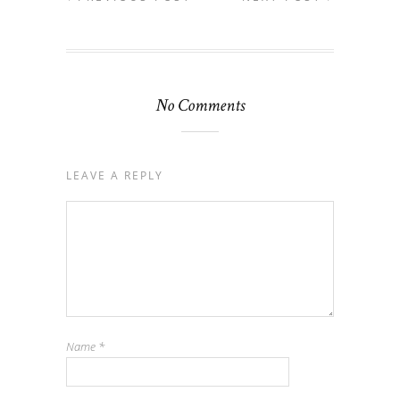
No Comments
LEAVE A REPLY
Name
*