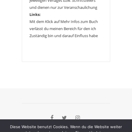
jeweiligen Verlages bzw. Schriftstellers
und dienen nur zur Veranschaulichung
Links:
Mit dem Klick auf Mehr Infos zum Buch
verlässt du meinen Bereich für den ich
Zuständig bin und darauf Einfluss habe
Diese Website benutzt Cookies. Wenn du die Website weiter