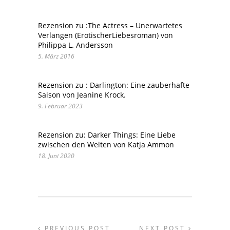
Rezension zu :The Actress – Unerwartetes
Verlangen (ErotischerLiebesroman) von
Philippa L. Andersson
5. März 2016
Rezension zu : Darlington: Eine zauberhafte
Saison von Jeanine Krock.
9. Februar 2023
Rezension zu: Darker Things: Eine Liebe
zwischen den Welten von Katja Ammon
18. Juni 2020
PREVIOUS POST
NEXT POST