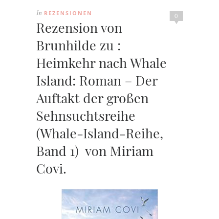
REZENSIONEN
In
0
Rezension von
Brunhilde zu :
Heimkehr nach Whale
Island: Roman – Der
Auftakt der großen
Sehnsuchtsreihe
(Whale-Island-Reihe,
Band 1) von Miriam
Covi.