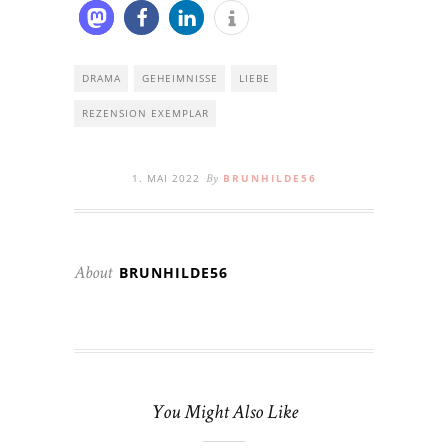
DRAMA
GEHEIMNISSE
LIEBE
REZENSION EXEMPLAR
1. MAI 2022
BRUNHILDE56
By
BRUNHILDE56
About
You Might Also Like