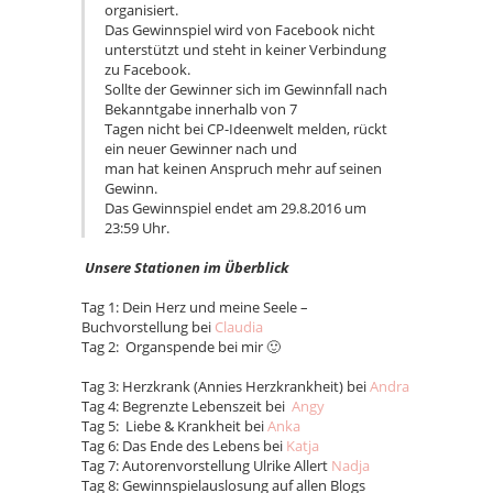
organisiert.
Das Gewinnspiel wird von Facebook nicht
unterstützt und steht in keiner Verbindung
zu Facebook.
Sollte der Gewinner sich im Gewinnfall nach
Bekanntgabe innerhalb von 7
Tagen nicht bei CP-Ideenwelt melden, rückt
ein neuer Gewinner nach und
man hat keinen Anspruch mehr auf seinen
Gewinn.
Das Gewinnspiel endet am 29.8.2016 um
23:59 Uhr.
Unsere Stationen im Überblick
Tag 1: Dein Herz und meine Seele –
Buchvorstellung bei
Claudia
Tag 2: Organspende bei mir 🙂
Tag 3: Herzkrank (Annies Herzkrankheit) bei
Andra
Tag 4: Begrenzte Lebenszeit bei
Angy
Tag 5: Liebe & Krankheit bei
Anka
Tag 6: Das Ende des Lebens bei
Katja
Tag 7: Autorenvorstellung Ulrike Allert
Nadja
Tag 8: Gewinnspielauslosung auf allen Blogs