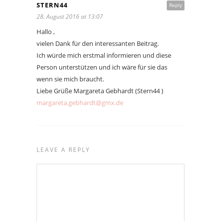
STERN44
Reply
28. August 2016 at 13:07
Hallo ,
vielen Dank für den interessanten Beitrag.
Ich würde mich erstmal informieren und diese
Person unterstützen und ich wäre für sie das
wenn sie mich braucht.
Liebe Grüße Margareta Gebhardt (Stern44 )
margareta.gebhardt@gmx.de
LEAVE A REPLY