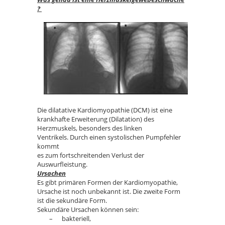
?
Die dilatative Kardiomyopathie (DCM) ist eine
krankhafte Erweiterung (Dilatation) des
Herzmuskels, besonders des linken
Ventrikels. Durch einen systolischen Pumpfehler
kommt
es zum fortschreitenden Verlust der
Auswurfleistung.
Ursachen
Es gibt primären Formen der Kardiomyopathie,
Ursache ist noch unbekannt ist. Die zweite Form
ist die sekundäre Form.
Sekundäre Ursachen können sein:
– bakteriell,