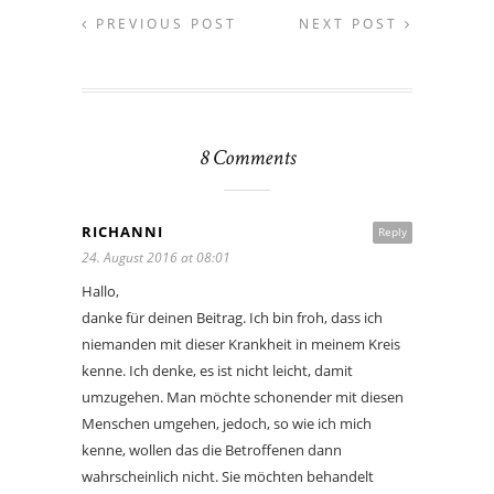
PREVIOUS POST
NEXT POST
8 Comments
RICHANNI
Reply
24. August 2016 at 08:01
Hallo,
danke für deinen Beitrag. Ich bin froh, dass ich
niemanden mit dieser Krankheit in meinem Kreis
kenne. Ich denke, es ist nicht leicht, damit
umzugehen. Man möchte schonender mit diesen
Menschen umgehen, jedoch, so wie ich mich
kenne, wollen das die Betroffenen dann
wahrscheinlich nicht. Sie möchten behandelt