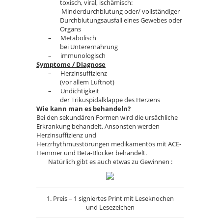
toxisch, viral, ischämisch:
Minderdurchblutung oder/ vollständiger
Durchblutungsausfall eines Gewebes oder
Organs
– Metabolisch
bei Unterernährung
– immunologisch
Symptome / Diagnose
– Herzinsuffizienz
(vor allem Luftnot)
– Undichtigkeit
der Trikuspidalklappe des Herzens
Wie kann man es behandeln?
Bei den sekundären Formen wird die ursächliche
Erkrankung behandelt. Ansonsten werden
Herzinsuffizienz und
Herzrhythmusstörungen medikamentös mit ACE-
Hemmer und Beta-Blocker behandelt.
Natürlich gibt es auch etwas zu Gewinnen :
1. Preis – 1 signiertes Print mit Leseknochen
und Lesezeichen