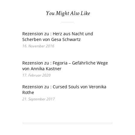
You Might Also Like
Rezension zu : Herz aus Nacht und
Scherben von Gesa Schwartz
16. November 2016
Rezension zu : Fegoria – Gefährliche Wege
von Annika Kastner
17. Februar 2020
Rezension zu : Cursed Souls von Veronika
Rothe
21. September 2017