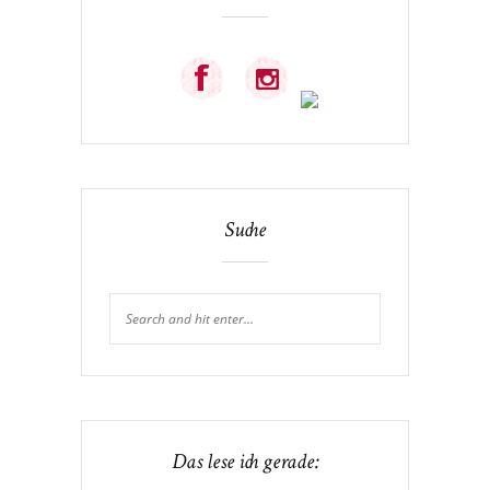
Suche
Das lese ich gerade: