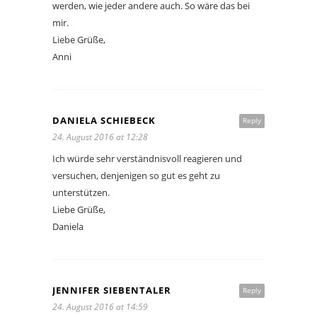
werden, wie jeder andere auch. So wäre das bei
mir.
Liebe Grüße,
Anni
DANIELA SCHIEBECK
Reply
24. August 2016 at 12:28
Ich würde sehr verständnisvoll reagieren und
versuchen, denjenigen so gut es geht zu
unterstützen.
Liebe Grüße,
Daniela
JENNIFER SIEBENTALER
Reply
24. August 2016 at 14:59