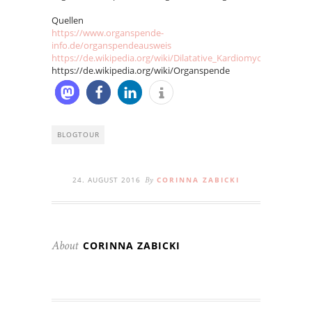
Quellen
https://www.organspende-
info.de/organspendeausweis
https://de.wikipedia.org/wiki/Dilatative_Kardiomyopathie
https://de.wikipedia.org/wiki/Organspende
BLOGTOUR
24. AUGUST 2016
CORINNA ZABICKI
By
CORINNA ZABICKI
About