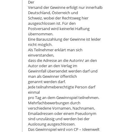
Der
Versand der Gewinne erfolgt nur innerhalb
Deutschland, Österreich und
Schweiz, wobei der Rechtsweg hier
ausgeschlossen ist. Für den
Postversand wird keinerlei Haftung
übernommen.
Eine Barauszahlung der Gewinne ist leider
nicht möglich.
Als Teilnehmer erklärt man sich
einverstanden,
dass die Adresse an die Autorin/ an den
Autor oder an den Verlag im
Gewinnfall übersendet werden darf und
man als Gewinner öffentlich
genannt werden darf.
Jede teilnahmeberechtigte Person darf
einmal
pro Tag an dem Gewinnspiel teilnehmen.
Mehrfachbewerbungen durch
verschiedene Vornamen, Nachnamen,
Emailadressen oder einem Pseudonym
sind unzulässig und werden bei der
Auslosung ausgeschlossen.
Das Gewinnspiel wird von CP – Ideenwelt