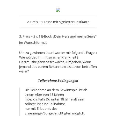
2. Preis – 1 Tasse mit signierter Postkarte
3. Preis – 3 x 1 E-Book „Dein Herz und meine Seele“
im Wunschformat
Um zu gewinnen beantworter mir folgende Frage :
Wie würdet ihr mit so einer Krankheit (
Herzmuskelgewebeschwäche) umgehen, wenn
jemand aus eurem Bekanntekreis davon betroffen
wäre ?
Teilenahme Bedingungen
Die Teilnahme an dem Gewinnspiel ist ab
einem Alter von 18 Jahren
möglich. Falls Du unter 18 Jahre alt sein
solltest, ist eine Teilnahme
nur mit Erlaubnis des
Erziehungs-/Sorgeberichtigten möglich.