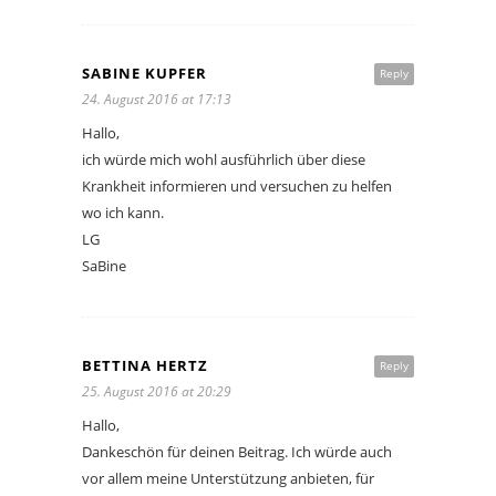
SABINE KUPFER
Reply
24. August 2016 at 17:13
Hallo,
ich würde mich wohl ausführlich über diese
Krankheit informieren und versuchen zu helfen
wo ich kann.
LG
SaBine
BETTINA HERTZ
Reply
25. August 2016 at 20:29
Hallo,
Dankeschön für deinen Beitrag. Ich würde auch
vor allem meine Unterstützung anbieten, für