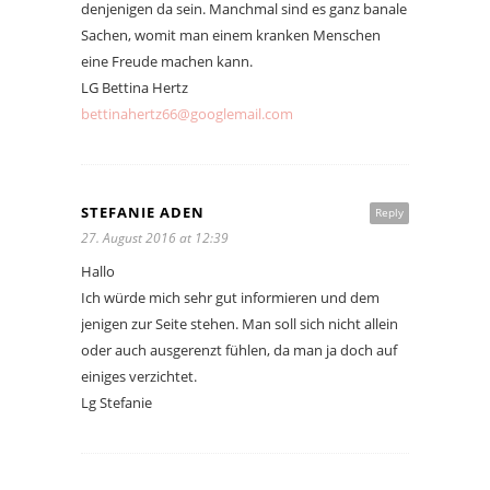
denjenigen da sein. Manchmal sind es ganz banale
Sachen, womit man einem kranken Menschen
eine Freude machen kann.
LG Bettina Hertz
bettinahertz66@googlemail.com
STEFANIE ADEN
Reply
27. August 2016 at 12:39
Hallo
Ich würde mich sehr gut informieren und dem
jenigen zur Seite stehen. Man soll sich nicht allein
oder auch ausgerenzt fühlen, da man ja doch auf
einiges verzichtet.
Lg Stefanie