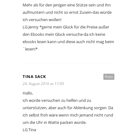
Mehr als für den jenigen eine Stütze sein und ihn
aufmuntern und nicht so ernst Zusein-das würde
ich versuchen wollen!
LG Jenny *gerne mein Glück für die Preise außer
den Ebooks mein Glück versuche-da ich keine
ebooks lesen kann und diese auch nicht mag beim
´lesen!*
TINA SACK
Reply
24. August 2016 at 17:00
Hallo,
ich würde versuchen zu helfen und zu
unterstützen, aber auch für Ablenkung sorgen. Da
ich selbst froh wäre wenn mich jemand nicht rund
um die Uhr in Watte packen würde.
LG Tina