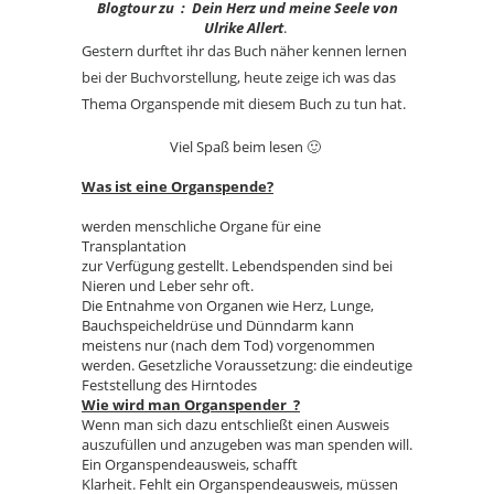
Blogtour zu : Dein Herz und meine Seele von
Ulrike Allert
.
Gestern durftet ihr das Buch näher kennen lernen
bei der Buchvorstellung, heute zeige ich was das
Thema Organspende mit diesem Buch zu tun hat.
Viel Spaß beim lesen 🙂
Was ist eine Organspende?
werden menschliche Organe für eine
Transplantation
zur Verfügung gestellt. Lebendspenden sind bei
Nieren und Leber sehr oft.
Die Entnahme von Organen wie Herz, Lunge,
Bauchspeicheldrüse und Dünndarm kann
meistens nur (nach dem Tod) vorgenommen
werden. Gesetzliche Voraussetzung: die eindeutige
Feststellung des Hirntodes
Wie wird man Organspender ?
Wenn man sich dazu entschließt einen Ausweis
auszufüllen und anzugeben was man spenden will.
Ein Organspendeausweis, schafft
Klarheit. Fehlt ein Organspendeausweis, müssen