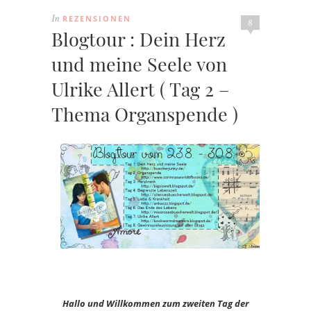
REZENSIONEN
In
8
Blogtour : Dein Herz
und meine Seele von
Ulrike Allert ( Tag 2 –
Thema Organspende )
Hallo und Willkommen zum zweiten Tag der