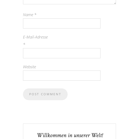
Name
*
E-Mail-Adresse
*
Website
Willkommen in unserer Welt!