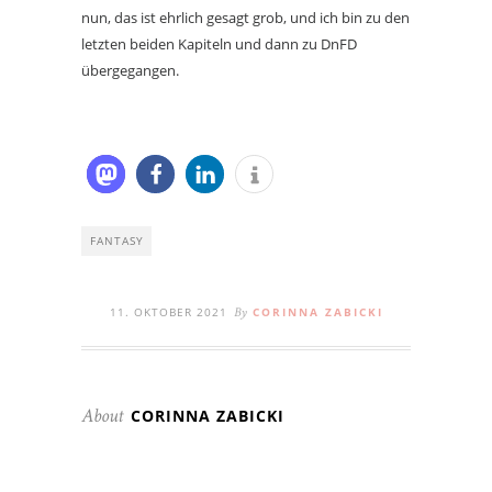
nun, das ist ehrlich gesagt grob, und ich bin zu den
letzten beiden Kapiteln und dann zu DnFD
übergegangen.
FANTASY
11. OKTOBER 2021
CORINNA ZABICKI
By
CORINNA ZABICKI
About