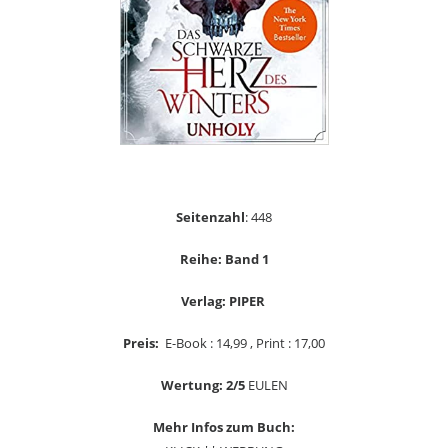
Seitenzahl
: 448
Reihe: Band 1
Verlag: PIPER
Preis:
E-Book : 14,99 , Print : 17,00
Wertung: 2/5
EULEN
Mehr Infos zum Buch: