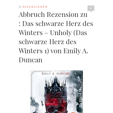
REZENSIONEN
In
0
Abbruch Rezension zu
: Das schwarze Herz des
Winters – Unholy (Das
schwarze Herz des
Winters 1) von Emily A.
Duncan