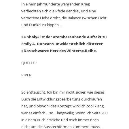
In einem Jahrhunderte währenden Krieg
verflechten sich die Pfade der drei, und eine
verbotene Liebe droht, die Balance zwischen Licht
und Dunkel zu kippen …
»Unholy« ist der atemberaubende Auftakt zu
Emily A. Duncans unwiderstehlich düsterer
»Das schwarze Herz des Winters«-Reihe.
QUELLE :
PIPER
So enttäuscht. Ich bin mir nicht sicher, wie dieses
Buch die Entwicklungsbearbeitung durchlaufen
hat, und obwohl das Konzept wirklich cool klang,
war es einfach… so… langweilig. Wenn ich Seite 200
in einem Buch erreiche und mich immer noch
nicht um die Ausstechformen kümmern muss…