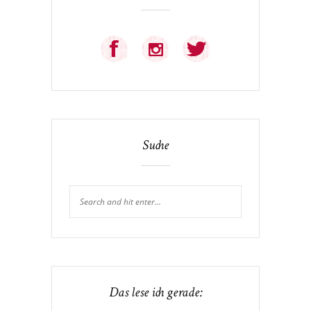
Suche
Das lese ich gerade: