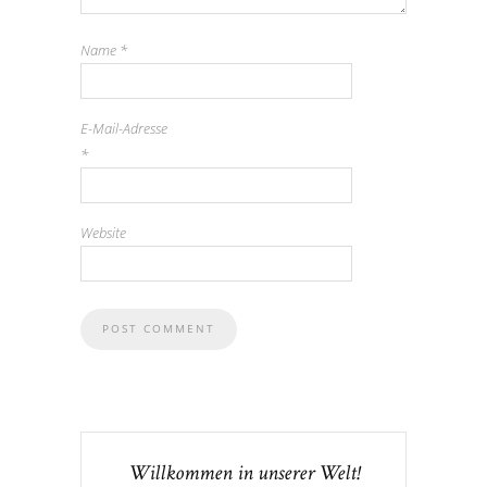
Name
*
E-Mail-Adresse
*
Website
Willkommen in unserer Welt!