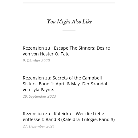
You Might Also Like
Rezension zu : Escape The Sinners: Desire
von von Hester O. Tate
9. Oktober 2020
Rezension zu: Secrets of the Campbell
Sisters, Band 1: April & May. Der Skandal
von Lyla Payne.
29. September 2023
Rezension zu : Kaleidra – Wer die Liebe
entfesselt: Band 3 (Kaleidra-Trilogie, Band 3)
27. Dezember 2021