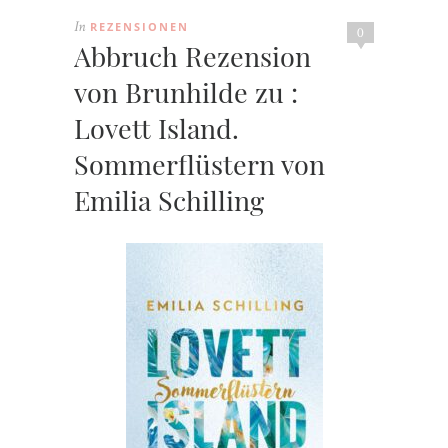
REZENSIONEN
In
0
Abbruch Rezension
von Brunhilde zu :
Lovett Island.
Sommerflüstern von
Emilia Schilling