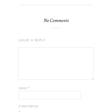
No Comments
LEAVE A REPLY
Name
*
E-Mail-Adresse
*