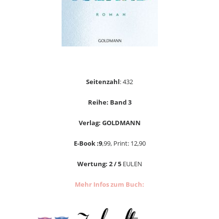
Seitenzahl
: 432
Reihe: Band 3
Verlag: GOLDMANN
E-Book :9
,99, Print: 12,90
Wertung: 2 / 5
EULEN
Mehr Infos zum Buch: