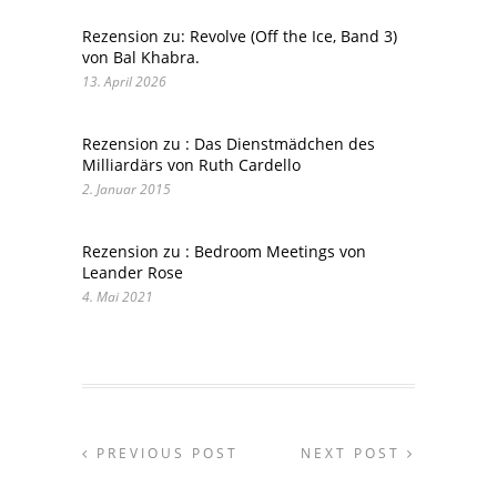
Rezension zu: Revolve (Off the Ice, Band 3)
von Bal Khabra.
13. April 2026
Rezension zu : Das Dienstmädchen des
Milliardärs von Ruth Cardello
2. Januar 2015
Rezension zu : Bedroom Meetings von
Leander Rose
4. Mai 2021
PREVIOUS POST
NEXT POST