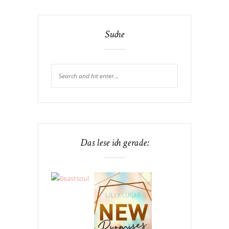
Suche
Das lese ich gerade: