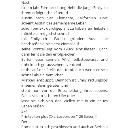
Nach
einem Jahr Fernbeziehung zieht die junge Emily zu
ihrem erfolgreichen Freund
Austin nach San Clemente, Kalifornien. Dort
scheint Austin das gemeinsame Leben
schon perfekt durchgeplant zu haben, am liebsten
möchte er möglichst schnell
mit Emily eine Familie gründen. Aus Liebe
beschließt sie, sich erst einmal auf
seine Vorstellung vom Glück einzulassen. Doch
dann lernt sie den erfolgreichen
Surfer Jesse kennen: Wild, selbstbewusst und
unheimlich gutaussehend verdreht
er ihr auf der Stelle den Kopf, auch wenn er sich
schnell als ein ziemlicher
Mistkerl entpuppt. Dennoch ist Emily rettungslos
in seinen Bann geraten und
steht nun vor der Entscheidung ihres Lebens:
Bleibt sie am sicheren Ufer oder
lässt sie sich von den Wellen mit in ein neues
Leben reißen …?
374
Printseiten plus XXL-Leseprobe (126 Seiten)!
Der
Roman ist in sich geschlossen und auch außerhalb