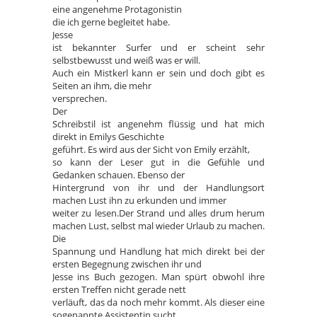
eine angenehme Protagonistin
die ich gerne begleitet habe.
Jesse
ist bekannter Surfer und er scheint sehr
selbstbewusst und weiß was er will.
Auch ein Mistkerl kann er sein und doch gibt es
Seiten an ihm, die mehr
versprechen.
Der
Schreibstil ist angenehm flüssig und hat mich
direkt in Emilys Geschichte
geführt. Es wird aus der Sicht von Emily erzählt,
so kann der Leser gut in die Gefühle und
Gedanken schauen. Ebenso der
Hintergrund von ihr und der Handlungsort
machen Lust ihn zu erkunden und immer
weiter zu lesen.Der Strand und alles drum herum
machen Lust, selbst mal wieder Urlaub zu machen.
Die
Spannung und Handlung hat mich direkt bei der
ersten Begegnung zwischen ihr und
Jesse ins Buch gezogen. Man spürt obwohl ihre
ersten Treffen nicht gerade nett
verläuft, das da noch mehr kommt. Als dieser eine
sogenannte Assistentin sucht,