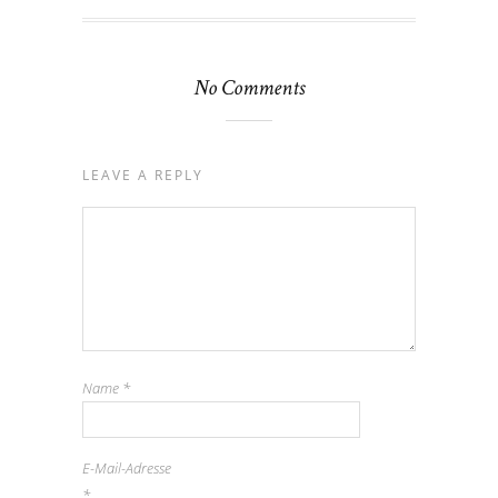
No Comments
LEAVE A REPLY
Name
*
E-Mail-Adresse
*