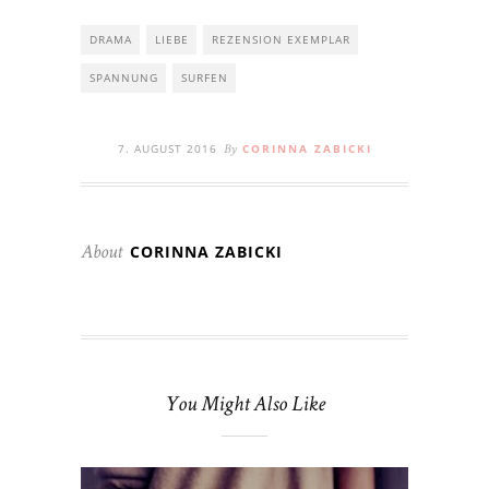
DRAMA
LIEBE
REZENSION EXEMPLAR
SPANNUNG
SURFEN
7. AUGUST 2016
CORINNA ZABICKI
By
CORINNA ZABICKI
About
You Might Also Like