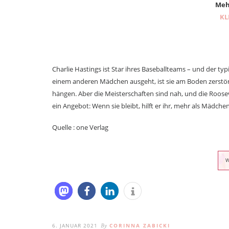
Meh
KL
Charlie Hastings ist Star ihres Baseballteams – und der t
einem anderen Mädchen ausgeht, ist sie am Boden zerstört
hängen. Aber die Meisterschaften sind nah, und die Roose
ein Angebot: Wenn sie bleibt, hilft er ihr, mehr als Mädch
Quelle : one Verlag
6. JANUAR 2021
CORINNA ZABICKI
By