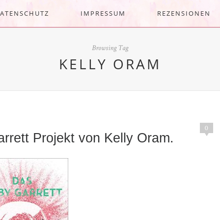
ATENSCHUTZ
IMPRESSUM
REZENSIONEN
Browsing Tag
KELLY ORAM
0
rrett Projekt von Kelly Oram.