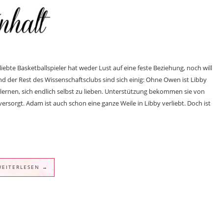
iebte Basketballspieler hat weder Lust auf eine feste Beziehung, noch will
nd der Rest des Wissenschaftsclubs sind sich einig: Ohne Owen ist Libby
e lernen, sich endlich selbst zu lieben. Unterstützung bekommen sie von
rsorgt. Adam ist auch schon eine ganze Weile in Libby verliebt. Doch ist
WEITERLESEN →