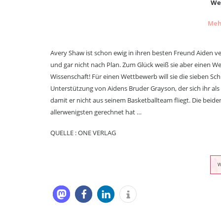
Wer
Meh
Avery Shaw ist schon ewig in ihren besten Freund Aiden verl
und gar nicht nach Plan. Zum Glück weiß sie aber einen Weg
Wissenschaft! Für einen Wettbewerb will sie die sieben Sc
Unterstützung von Aidens Bruder Grayson, der sich ihr als
damit er nicht aus seinem Basketballteam fliegt. Die beide
allerwenigsten gerechnet hat …
QUELLE : ONE VERLAG