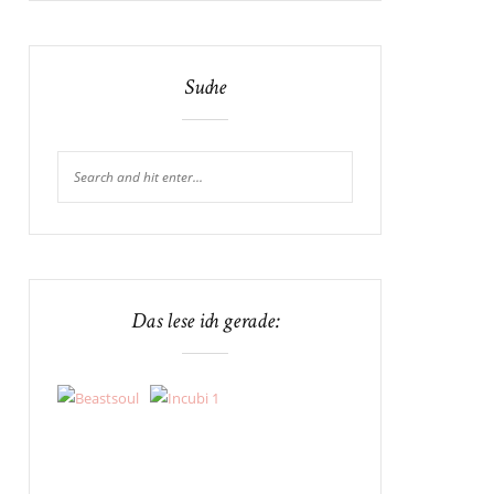
Suche
Das lese ich gerade: