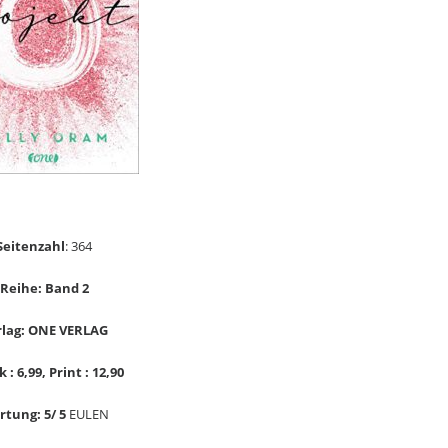
Seitenzahl
: 364
Reihe: Band 2
rlag: ONE VERLAG
 : 6,99, Print : 12,90
tung: 5/ 5
EULEN