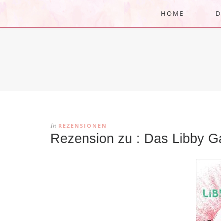
HOME
D
REZENSIONEN
In
Rezension zu : Das Libby Ga