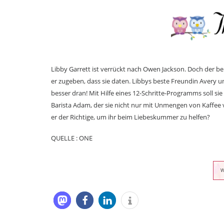
Libby Garrett ist verrückt nach Owen Jackson. Doch der bel
er zugeben, dass sie daten. Libbys beste Freundin Avery u
besser dran! Mit Hilfe eines 12-Schritte-Programms soll si
Barista Adam, der sie nicht nur mit Unmengen von Kaffee ve
er der Richtige, um ihr beim Liebeskummer zu helfen?
QUELLE : ONE