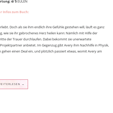
tung: 4/ 5
EULEN
r Infos zum Buch:
iebt. Doch als sie ihm endlich ihre Gefühle gestehen will, läuft es ganz
, wie sie ihr gebrochenes Herz heilen kann: Nämlich mit Hilfe der
hritte der Trauer durchlaufen. Dabei bekommt sie unerwartete
 Projektpartner anbietet. Im Gegenzug gibt Avery ihm Nachhilfe in Physik,
n gehen einen Deal ein, und plötzlich passiert etwas, womit Avery am
WEITERLESEN →