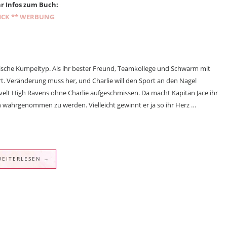
r Infos zum Buch:
ICK ** WERBUNG
ypische Kumpeltyp. Als ihr bester Freund, Teamkollege und Schwarm mit
. Veränderung muss her, und Charlie will den Sport an den Nagel
velt High Ravens ohne Charlie aufgeschmissen. Da macht Kapitän Jace ihr
en wahrgenommen zu werden. Vielleicht gewinnt er ja so ihr Herz …
WEITERLESEN →