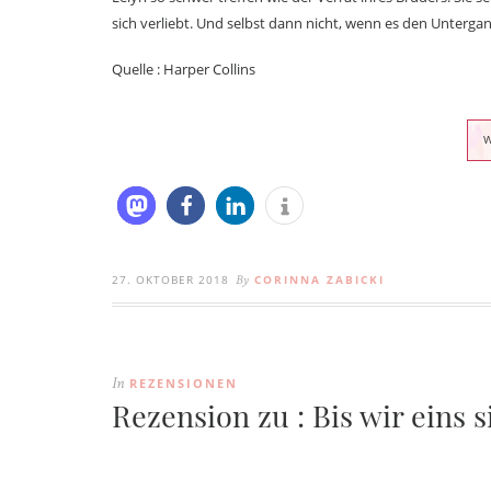
sich verliebt. Und selbst dann nicht, wenn es den Unterga
Quelle : Harper Collins
27. OKTOBER 2018
CORINNA ZABICKI
By
REZENSIONEN
In
Rezension zu : Bis wir eins 