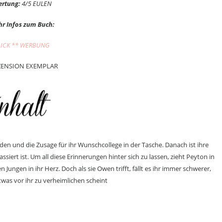
rtung:
4/5 EULEN
r Infos zum Buch:
LICK ** WERBUNG
ZENSION EXEMPLAR
en und die Zusage für ihr Wunschcollege in der Tasche. Danach ist ihre
siert ist. Um all diese Erinnerungen hinter sich zu lassen, zieht Peyton in
n Jungen in ihr Herz. Doch als sie Owen trifft, fällt es ihr immer schwerer,
was vor ihr zu verheimlichen scheint