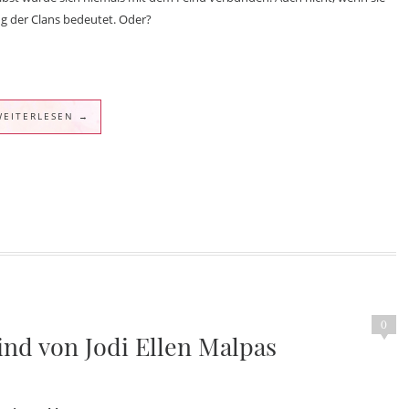
ng der Clans bedeutet. Oder?
WEITERLESEN →
0
sind von Jodi Ellen Malpas