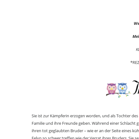
We
Meh
K
*RE
Sie ist zur Kämpferin erzogen worden, und als Tochter des 
Familie und ihre Freunde geben. Während einer Schlacht geg
ihren tot geglaubten Bruder – wie er an der Seite eines k
Eelyn so schwer treffen wie der Verrat ihres Bruders. Sie 