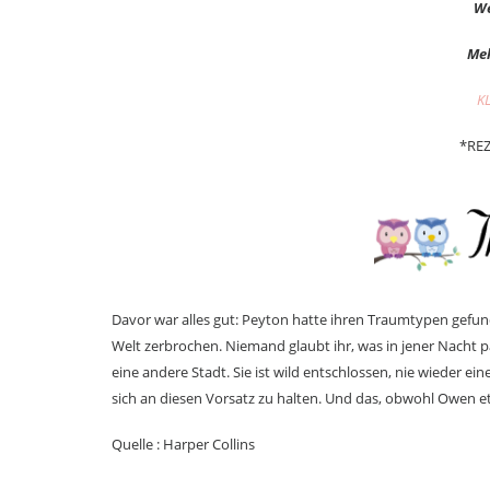
We
Meh
K
*RE
Davor war alles gut: Peyton hatte ihren Traumtypen gefund
Welt zerbrochen. Niemand glaubt ihr, was in jener Nacht pas
eine andere Stadt. Sie ist wild entschlossen, nie wieder eine
sich an diesen Vorsatz zu halten. Und das, obwohl Owen et
Quelle : Harper Collins