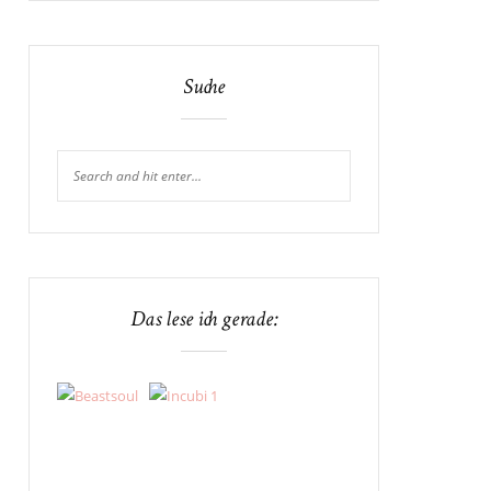
Suche
Das lese ich gerade: