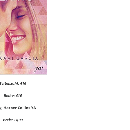
Seitenzahl: 416
Reihe: 416
g: Harper Collins YA
Preis:
14,00