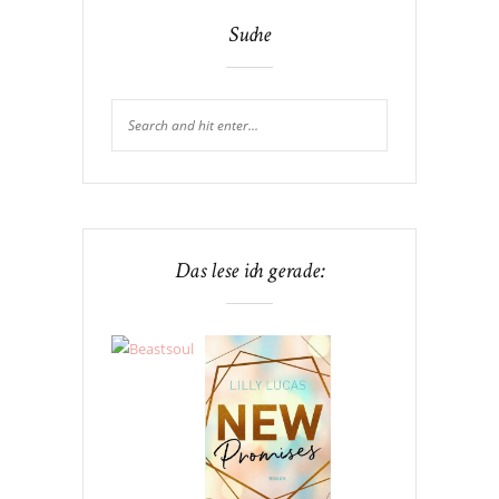
Suche
Das lese ich gerade: