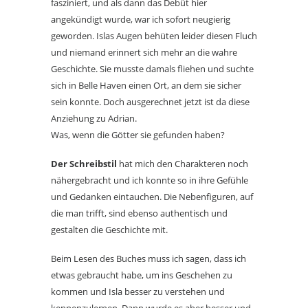
fasziniert, und als dann das Debüt hier
angekündigt wurde, war ich sofort neugierig
geworden. Islas Augen behüten leider diesen Fluch
und niemand erinnert sich mehr an die wahre
Geschichte. Sie musste damals fliehen und suchte
sich in Belle Haven einen Ort, an dem sie sicher
sein konnte. Doch ausgerechnet jetzt ist da diese
Anziehung zu Adrian.
Was, wenn die Götter sie gefunden haben?
Der Schreibstil
hat mich den Charakteren noch
nähergebracht und ich konnte so in ihre Gefühle
und Gedanken eintauchen. Die Nebenfiguren, auf
die man trifft, sind ebenso authentisch und
gestalten die Geschichte mit.
Beim Lesen des Buches muss ich sagen, dass ich
etwas gebraucht habe, um ins Geschehen zu
kommen und Isla besser zu verstehen und
kennenzulernen. Dann wurde es aber besser und