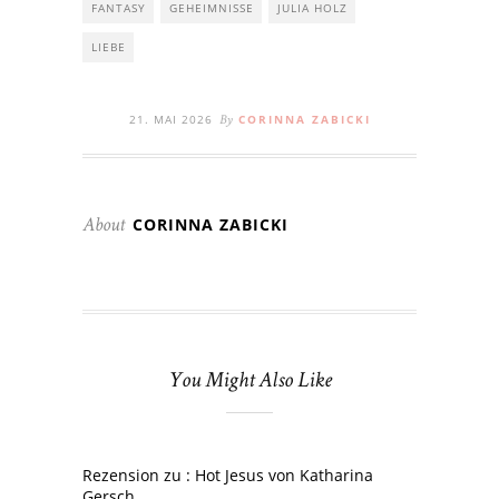
FANTASY
GEHEIMNISSE
JULIA HOLZ
LIEBE
21. MAI 2026
CORINNA ZABICKI
By
CORINNA ZABICKI
About
You Might Also Like
Rezension zu : Hot Jesus von Katharina
Gersch.