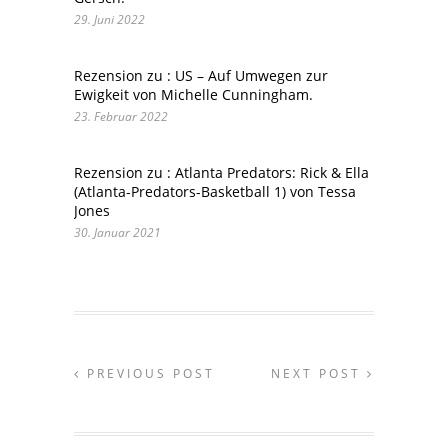
29. Juni 2022
Rezension zu : US – Auf Umwegen zur
Ewigkeit von Michelle Cunningham.
23. Februar 2022
Rezension zu : Atlanta Predators: Rick & Ella
(Atlanta-Predators-Basketball 1) von Tessa
Jones
30. Januar 2021
PREVIOUS POST
NEXT POST