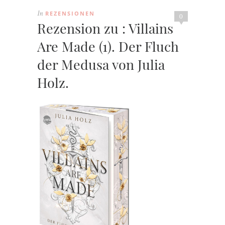
REZENSIONEN
In
0
Rezension zu : Villains
Are Made (1). Der Fluch
der Medusa von Julia
Holz.