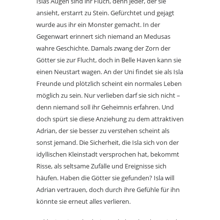
Islas Augen sind ihr Fluch, denn jeder, der sie
ansieht, erstarrt zu Stein. Gefürchtet und gejagt
wurde aus ihr ein Monster gemacht. In der
Gegenwart erinnert sich niemand an Medusas
wahre Geschichte. Damals zwang der Zorn der
Götter sie zur Flucht, doch in Belle Haven kann sie
einen Neustart wagen. An der Uni findet sie als Isla
Freunde und plötzlich scheint ein normales Leben
möglich zu sein. Nur verlieben darf sie sich nicht –
denn niemand soll ihr Geheimnis erfahren. Und
doch spürt sie diese Anziehung zu dem attraktiven
Adrian, der sie besser zu verstehen scheint als
sonst jemand. Die Sicherheit, die Isla sich von der
idyllischen Kleinstadt versprochen hat, bekommt
Risse, als seltsame Zufälle und Ereignisse sich
häufen. Haben die Götter sie gefunden? Isla will
Adrian vertrauen, doch durch ihre Gefühle für ihn
könnte sie erneut alles verlieren.