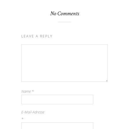
No Comments
LEAVE A REPLY
Name
*
E-Mail-Adresse
*