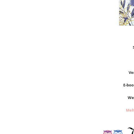
Ve
E-book
Wer
Meh