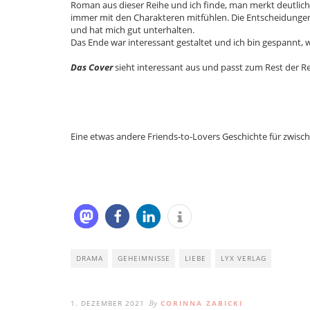
Roman aus dieser Reihe und ich finde, man merkt deutlich 
immer mit den Charakteren mitfühlen. Die Entscheidungen,
und hat mich gut unterhalten.
Das Ende war interessant gestaltet und ich bin gespannt, w
Das Cover
sieht interessant aus und passt zum Rest der Re
Eine etwas andere Friends-to-Lovers Geschichte für zwisc
DRAMA
GEHEIMNISSE
LIEBE
LYX VERLAG
1. DEZEMBER 2021
CORINNA ZABICKI
By