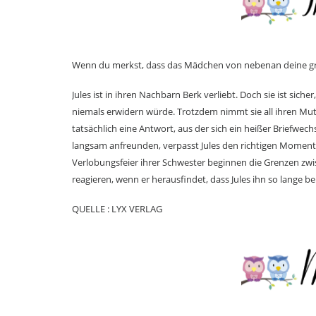
Wenn du merkst, dass das Mädchen von nebenan deine gr
Jules ist in ihren Nachbarn Berk verliebt. Doch sie ist siche
niemals erwidern würde. Trotzdem nimmt sie all ihren M
tatsächlich eine Antwort, aus der sich ein heißer Briefwec
langsam anfreunden, verpasst Jules den richtigen Moment, 
Verlobungsfeier ihrer Schwester beginnen die Grenzen zwi
reagieren, wenn er herausfindet, dass Jules ihn so lange b
QUELLE : LYX VERLAG