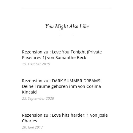
You Might Also Like
Rezension zu : Love You Tonight (Private
Pleasures 1) von Samanthe Beck
15. Oktober 2019
Rezension zu : DARK SUMMER DREAMS:
Deine Träume gehören ihm von Cosima
Kincaid
23. September 2020
Rezension zu : Love hits harder: 1 von Josie
Charles
20. Juni 2017