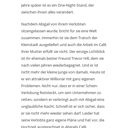
Jahre später ist es ein One-Night-Stand, der
zwischen ihnen alles verändert.
Nachdem Abigail von ihrem Verlobten
sitzengelassen wurde, bricht für sie eine Welt
zusammen. Immerhin ist sie dem Tratsch der
Kleinstadt ausgeliefert und auch die Arbeit im Café
ihrer Mutter erfüllt sie nicht. Der einzige Lichtblick
ist ihr ehemals bester Freund Trevor Hill, dem sie
nach vielen Jahren wiederbegegnet. Und er ist
nicht mehr der kleine Junge von damals. Heute ist
er ein attraktiver Millionär mit ganz eigenen
Problemen. Nicht nur, dass er in einer Schein-
Verlobung feststeckt, um sein Unternehmen zu
retten, sondern er verbringt auch mit Abigail eine
unglaubliche Nacht. Schnell ist er sich sicher, dass
er sie nicht mehr wieder sehen darf. Leider hat
seine Verlobte ganz eigene Pläne und hat vor, die
Hochzeit ausgerechnet in Abigails Café