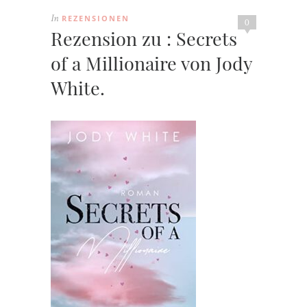
REZENSIONEN
In
0
Rezension zu : Secrets
of a Millionaire von Jody
White.