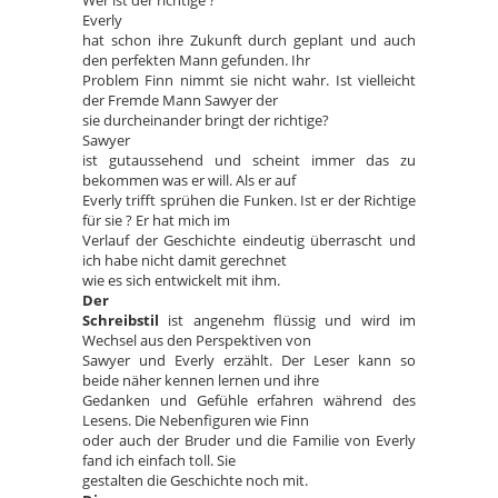
Wer ist der richtige ?
Everly
hat schon ihre Zukunft durch geplant und auch
den perfekten Mann gefunden. Ihr
Problem Finn nimmt sie nicht wahr. Ist vielleicht
der Fremde Mann Sawyer der
sie durcheinander bringt der richtige?
Sawyer
ist gutaussehend und scheint immer das zu
bekommen was er will. Als er auf
Everly trifft sprühen die Funken. Ist er der Richtige
für sie ? Er hat mich im
Verlauf der Geschichte eindeutig überrascht und
ich habe nicht damit gerechnet
wie es sich entwickelt mit ihm.
Der
Schreibstil
ist angenehm flüssig und wird im
Wechsel aus den Perspektiven von
Sawyer und Everly erzählt. Der Leser kann so
beide näher kennen lernen und ihre
Gedanken und Gefühle erfahren während des
Lesens. Die Nebenfiguren wie Finn
oder auch der Bruder und die Familie von Everly
fand ich einfach toll. Sie
gestalten die Geschichte noch mit.