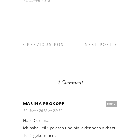
19. Januar 2018
PREVIOUS POST
NEXT POST
1 Comment
MARINA PROKOPP
Reply
19. März 2018 at 22:19
Hallo Corinna,
ich habe Teil 1 gelesen und bin leider noch nicht zu
Teil 2 gekommen.