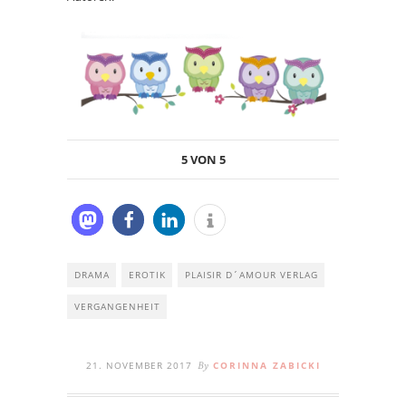
5 VON 5
DRAMA
EROTIK
PLAISIR D´AMOUR VERLAG
VERGANGENHEIT
21. NOVEMBER 2017
CORINNA ZABICKI
By