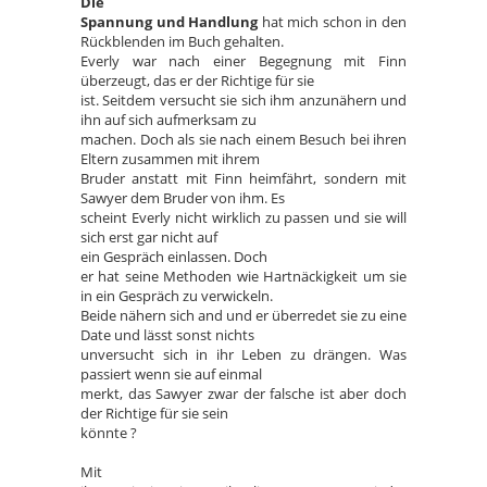
Die
Spannung und Handlung
hat mich schon in den
Rückblenden im Buch gehalten.
Everly war nach einer Begegnung mit Finn
überzeugt, das er der Richtige für sie
ist. Seitdem versucht sie sich ihm anzunähern und
ihn auf sich aufmerksam zu
machen. Doch als sie nach einem Besuch bei ihren
Eltern zusammen mit ihrem
Bruder anstatt mit Finn heimfährt, sondern mit
Sawyer dem Bruder von ihm. Es
scheint Everly nicht wirklich zu passen und sie will
sich erst gar nicht auf
ein Gespräch einlassen. Doch
er hat seine Methoden wie Hartnäckigkeit um sie
in ein Gespräch zu verwickeln.
Beide nähern sich and und er überredet sie zu eine
Date und lässt sonst nichts
unversucht sich in ihr Leben zu drängen. Was
passiert wenn sie auf einmal
merkt, das Sawyer zwar der falsche ist aber doch
der Richtige für sie sein
könnte ?
Mit