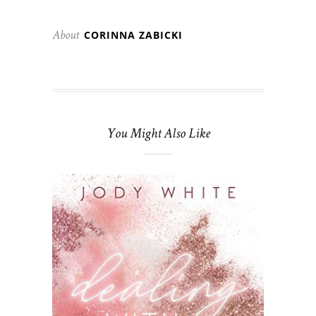
CORINNA ZABICKI
About
You Might Also Like