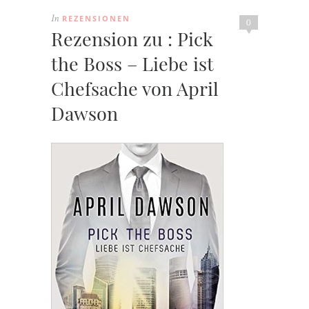
REZENSIONEN
In
0
Rezension zu : Pick
the Boss – Liebe ist
Chefsache von April
Dawson