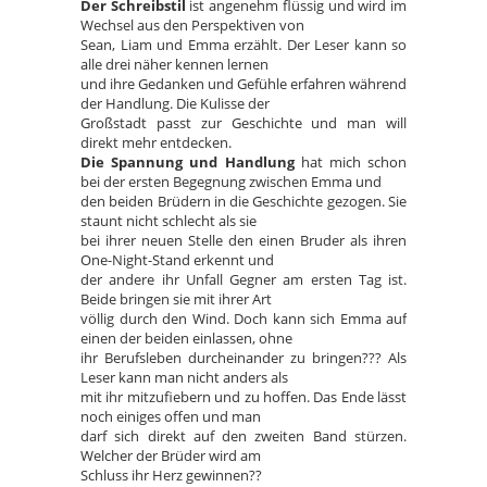
Der Schreibstil
ist angenehm flüssig und wird im
Wechsel aus den Perspektiven von
Sean, Liam und Emma erzählt. Der Leser kann so
alle drei näher kennen lernen
und ihre Gedanken und Gefühle erfahren während
der Handlung. Die Kulisse der
Großstadt passt zur Geschichte und man will
direkt mehr entdecken.
Die Spannung und Handlung
hat mich schon
bei der ersten Begegnung zwischen Emma und
den beiden Brüdern in die Geschichte gezogen. Sie
staunt nicht schlecht als sie
bei ihrer neuen Stelle den einen Bruder als ihren
One-Night-Stand erkennt und
der andere ihr Unfall Gegner am ersten Tag ist.
Beide bringen sie mit ihrer Art
völlig durch den Wind. Doch kann sich Emma auf
einen der beiden einlassen, ohne
ihr Berufsleben durcheinander zu bringen??? Als
Leser kann man nicht anders als
mit ihr mitzufiebern und zu hoffen. Das Ende lässt
noch einiges offen und man
darf sich direkt auf den zweiten Band stürzen.
Welcher der Brüder wird am
Schluss ihr Herz gewinnen??