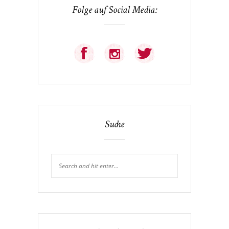
Folge auf Social Media:
Suche