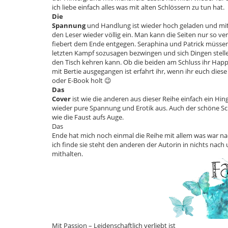
ich liebe einfach alles was mit alten Schlössern zu tun hat.
Die
Spannung
und Handlung ist wieder hoch geladen und mi
den Leser wieder völlig ein. Man kann die Seiten nur so ve
fiebert dem Ende entgegen. Seraphina und Patrick müsse
letzten Kampf sozusagen bezwingen und sich Dingen stell
den Tisch kehren kann. Ob die beiden am Schluss ihr Hap
mit Bertie ausgegangen ist erfahrt ihr, wenn ihr euch diese 
oder E-Book holt 😉
Das
Cover
ist wie die anderen aus dieser Reihe einfach ein Hin
wieder pure Spannung und Erotik aus. Auch der schöne Sch
wie die Faust aufs Auge.
Das
Ende hat mich noch einmal die Reihe mit allem was war na
ich finde sie steht den anderen der Autorin in nichts nach
mithalten.
Mit Passion – Leidenschaftlich verliebt ist