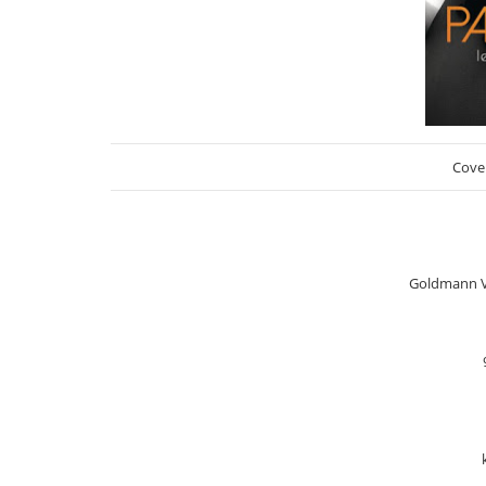
Cove
Goldmann Ve