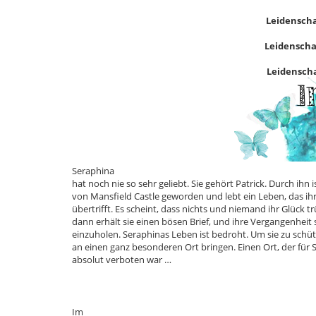
Leidenscha
Leidenschaf
Leidenschaf
Seraphina
hat noch nie so sehr geliebt. Sie gehört Patrick. Durch ihn is
von Mansfield Castle geworden und lebt ein Leben, das i
übertrifft. Es scheint, dass nichts und niemand ihr Glück 
dann erhält sie einen bösen Brief, und ihre Vergangenheit 
einzuholen. Seraphinas Leben ist bedroht. Um sie zu schütze
an einen ganz besonderen Ort bringen. Einen Ort, der für 
absolut verboten war …
Im