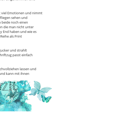
t viel Emotionen und nimmt
rfliegen sehen und
n beide noch einen
en die man nicht unter
py End haben und wie es
Reihe als Print
gucker und strahlt
riftzug passt einfach
chvollziehen lassen und
 und kann mit ihnen