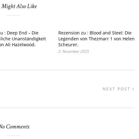
 Might Also Like
u : Deep End – Die
Rezension zu : Blood and Steel: Die
liche Unanständigkeit
Legenden von Thezmarr 1 von Helen
on Ali Hazelwood.
Scheurer.
2. November 2025
NEXT POST
No Comments