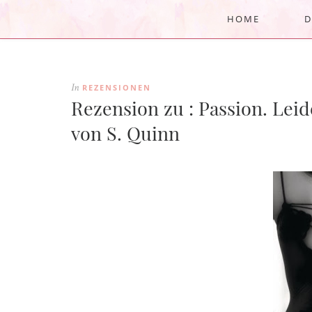
HOME
D
REZENSIONEN
In
Rezension zu : Passion. Leide
von S. Quinn