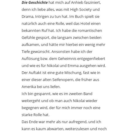
Die Geschichte
hat mich auf Anhieb fasziniert,
denn ich liebe alles, was mit High Society und
Drama, Intrigen zu tun hat. Im Buch spielt sie
natürlich auch eine Rolle, weil das Hotel einen
bekannten Ruf hat. Ich habe die romantischen
Gefühle gespürt, die langsam zwischen beiden
aufkamen, und hätte mir hierbei ein wenig mehr
Tiefe gewünscht. Ansonsten habe ich der
Auflösung bzw. dem Geheimnis entgegenfiebert
und wie es für Nikolai und Emma ausgehen wird.
Der Auftakt ist eine gute Mischung, fast wie in
einer dieser alten Seifenopern, die früher aus
Amerika bei uns liefen.
Ich bin gespannt, wie es im zweiten Band
weitergeht und ob man auch Nikolai wieder
begegnen wird, der für mich immer noch eine
starke Rolle hat.
Das Ende war mehr als nur aufregend, und ich
kann es kaum abwarten, weiterzulesen und noch