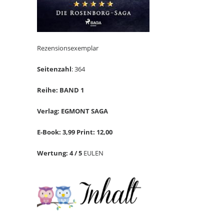
Rezensionsexemplar
Seitenzahl
: 364
Reihe: BAND 1
Verlag: EGMONT SAGA
E-Book: 3,99 Print: 12,00
Wertung: 4 / 5
EULEN