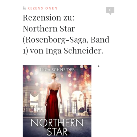
REZENSIONEN
In
0
Rezension zu:
Northern Star
(Rosenborg-Saga, Band
1) von Inga Schneider.
*