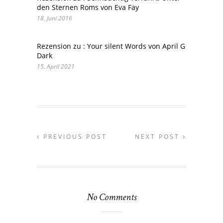
den Sternen Roms von Eva Fay
18. Juni 2016
Rezension zu : Your silent Words von April G
Dark
15. April 2021
PREVIOUS POST
NEXT POST
No Comments