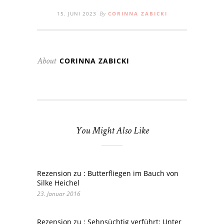
15. JUNI 2023
CORINNA ZABICKI
By
CORINNA ZABICKI
About
You Might Also Like
Rezension zu : Butterfliegen im Bauch von
Silke Heichel
23. Januar 2016
Rezension zu : Sehnsüchtig verführt: Unter