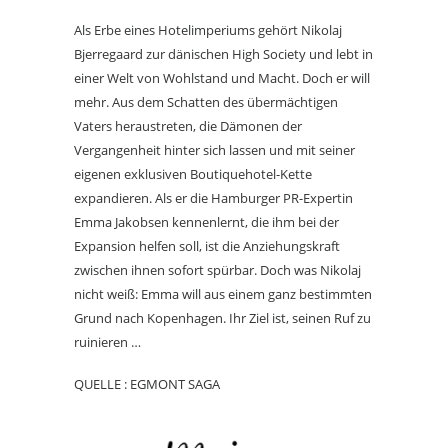
Als Erbe eines Hotelimperiums gehört Nikolaj
Bjerregaard zur dänischen High Society und lebt in
einer Welt von Wohlstand und Macht. Doch er will
mehr. Aus dem Schatten des übermächtigen
Vaters heraustreten, die Dämonen der
Vergangenheit hinter sich lassen und mit seiner
eigenen exklusiven Boutiquehotel-Kette
expandieren. Als er die Hamburger PR-Expertin
Emma Jakobsen kennenlernt, die ihm bei der
Expansion helfen soll, ist die Anziehungskraft
zwischen ihnen sofort spürbar. Doch was Nikolaj
nicht weiß: Emma will aus einem ganz bestimmten
Grund nach Kopenhagen. Ihr Ziel ist, seinen Ruf zu
ruinieren …
QUELLE : EGMONT SAGA