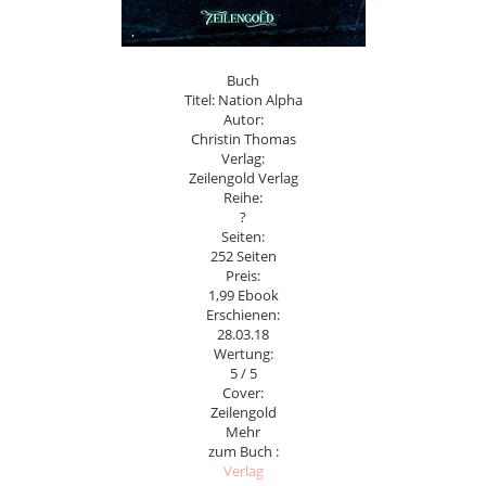
Buch
Titel: Nation Alpha
Autor:
Christin Thomas
Verlag:
Zeilengold Verlag
Reihe:
?
Seiten:
252 Seiten
Preis:
1,99 Ebook
Erschienen:
28.03.18
Wertung:
5 / 5
Cover:
Zeilengold
Mehr
zum Buch :
Verlag