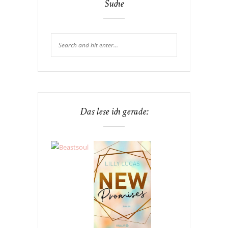
Suche
Das lese ich gerade: