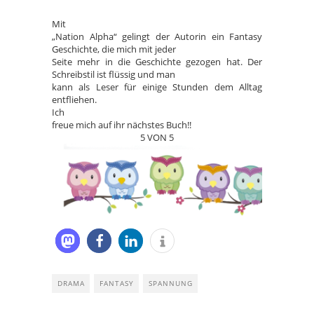
Mit
„Nation Alpha“ gelingt der Autorin ein Fantasy
Geschichte, die mich mit jeder
Seite mehr in die Geschichte gezogen hat. Der
Schreibstil ist flüssig und man
kann als Leser für einige Stunden dem Alltag
entfliehen.
Ich
freue mich auf ihr nächstes Buch!!
5 VON 5
DRAMA
FANTASY
SPANNUNG