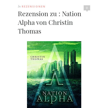
REZENSIONEN
In
0
Rezension zu : Nation
Alpha von Christin
Thomas