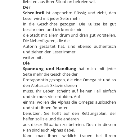
liebsten aus ihrer Situation befreien will.
Der
Schreibstil
ist angenehm flüssig und zieht, den
Leser wird mit jeder Seite mehr
in die Geschichte gezogen. Die Kulisse ist gut
beschrieben und ich konnte mir
die Stadt mit allem drum und dran gut vorstellen.
Die Nebenfiguren, die die
Autorin gestaltet hat, sind ebenso authentisch
und ziehen den Leser immer
weiter mit.
Die
Spannung und Handlung
hat mich mit jeder
Seite mehr die Geschichte der
Protagonistin gezogen, die eine Omega ist und so
den Alphas als Sklavin dienen
muss. Ihr Leben scheint auf keinen Fall einfach
und sie muss viel erdulden. Auf
einmal wollen die Alphas die Omegas auslöschen
und statt ihnen Roboter
benutzen. Sie hofft auf den Rettungsplan, der
helfen soll sie und die anderen
aus dieser Situation zu befreien. Doch in diesem
Plan sind auch Alphas dabei.
Kann man ihnen wirklich trauen bei ihrem