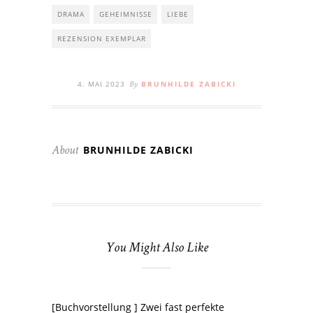
DRAMA
GEHEIMNISSE
LIEBE
REZENSION EXEMPLAR
4. MAI 2023
BRUNHILDE ZABICKI
By
BRUNHILDE ZABICKI
About
You Might Also Like
[Buchvorstellung ] Zwei fast perfekte