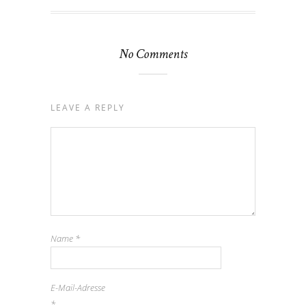
No Comments
LEAVE A REPLY
Name
*
E-Mail-Adresse
*