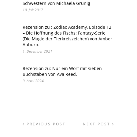
Schwestern von Michaela Grünig
10. Juli 2017
Rezension zu : Zodiac Academy, Episode 12
– Die Hoffnung des Fischs: Fantasy-Serie
(Die Magie der Tierkreiszeichen) von Amber
Auburn.
1. Dezember 2021
Rezension zu: Nur ein Wort mit sieben
Buchstaben von Ava Reed.
9. April 2024
PREVIOUS POST
NEXT POST