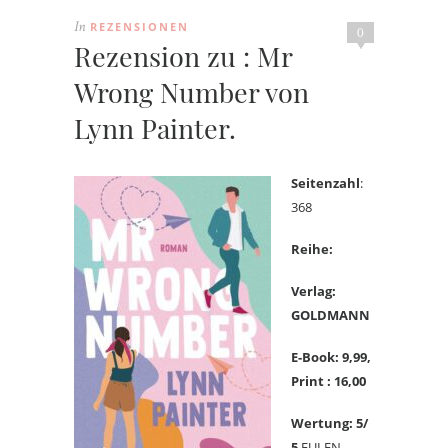
REZENSIONEN
In
0
Rezension zu : Mr
Wrong Number von
Lynn Painter.
Seitenzahl
:
368
Reihe:
Verlag:
GOLDMANN
E-Book: 9,99
,
Print : 16,00
Wertung: 5/
5
EULEN