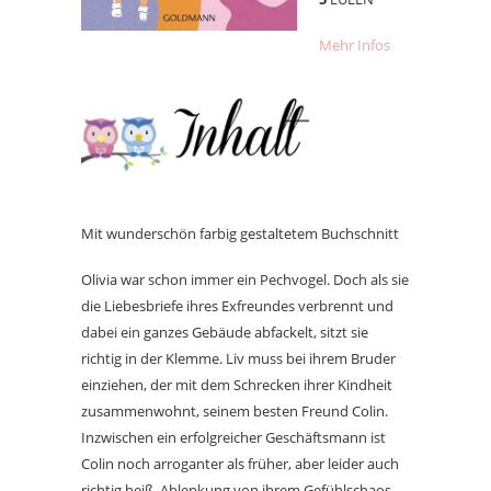
Mehr Infos
Mit wunderschön farbig gestaltetem Buchschnitt
Olivia war schon immer ein Pechvogel. Doch als sie
die Liebesbriefe ihres Exfreundes verbrennt und
dabei ein ganzes Gebäude abfackelt, sitzt sie
richtig in der Klemme. Liv muss bei ihrem Bruder
einziehen, der mit dem Schrecken ihrer Kindheit
zusammenwohnt, seinem besten Freund Colin.
Inzwischen ein erfolgreicher Geschäftsmann ist
Colin noch arroganter als früher, aber leider auch
richtig heiß. Ablenkung von ihrem Gefühlschaos