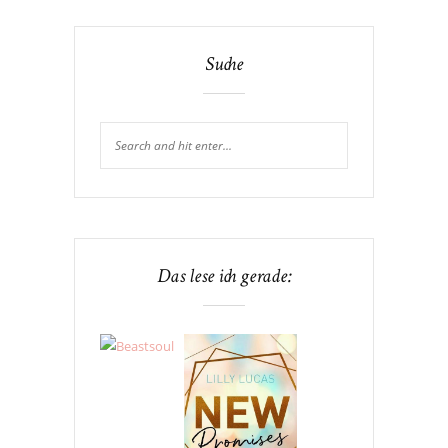
Suche
Das lese ich gerade: