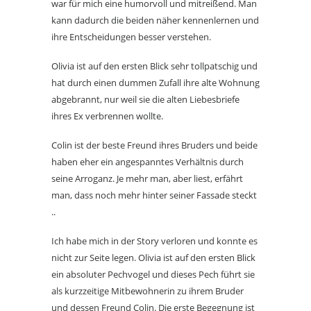
war für mich eine humorvoll und mitreißend. Man
kann dadurch die beiden näher kennenlernen und
ihre Entscheidungen besser verstehen.
Olivia ist auf den ersten Blick sehr tollpatschig und
hat durch einen dummen Zufall ihre alte Wohnung
abgebrannt, nur weil sie die alten Liebesbriefe
ihres Ex verbrennen wollte.
Colin ist der beste Freund ihres Bruders und beide
haben eher ein angespanntes Verhältnis durch
seine Arroganz. Je mehr man, aber liest, erfährt
man, dass noch mehr hinter seiner Fassade steckt
..
Ich habe mich in der Story verloren und konnte es
nicht zur Seite legen. Olivia ist auf den ersten Blick
ein absoluter Pechvogel und dieses Pech führt sie
als kurzzeitige Mitbewohnerin zu ihrem Bruder
und dessen Freund Colin. Die erste Begegnung ist