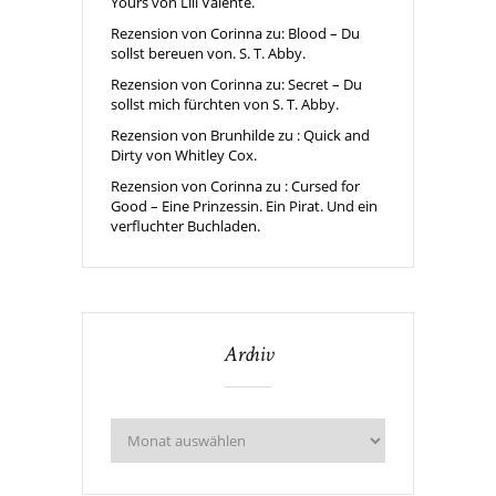
Yours von Lili Valente.
Rezension von Corinna zu: Blood – Du
sollst bereuen von. S. T. Abby.
Rezension von Corinna zu: Secret – Du
sollst mich fürchten von S. T. Abby.
Rezension von Brunhilde zu : Quick and
Dirty von Whitley Cox.
Rezension von Corinna zu : Cursed for
Good – Eine Prinzessin. Ein Pirat. Und ein
verfluchter Buchladen.
Archiv