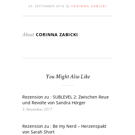
29. SEPTEMBER 2018
CORINNA ZABICKI
By
CORINNA ZABICKI
About
You Might Also Like
Rezension zu : SUBLEVEL 2: Zwischen Reue
und Revolte von Sandra Hörger
3. November 2017
Rezension zu : Be my Nerd – Herzenspakt
von Sarah Short