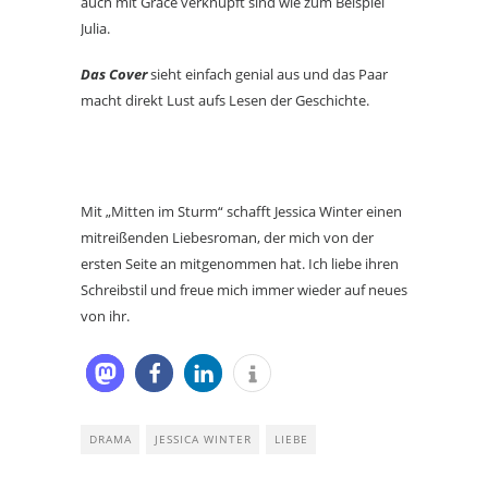
auch mit Grace verknüpft sind wie zum Beispiel
Julia.
Das Cover
sieht einfach genial aus und das Paar
macht direkt Lust aufs Lesen der Geschichte.
Mit „Mitten im Sturm“ schafft Jessica Winter einen
mitreißenden Liebesroman, der mich von der
ersten Seite an mitgenommen hat. Ich liebe ihren
Schreibstil und freue mich immer wieder auf neues
von ihr.
DRAMA
JESSICA WINTER
LIEBE