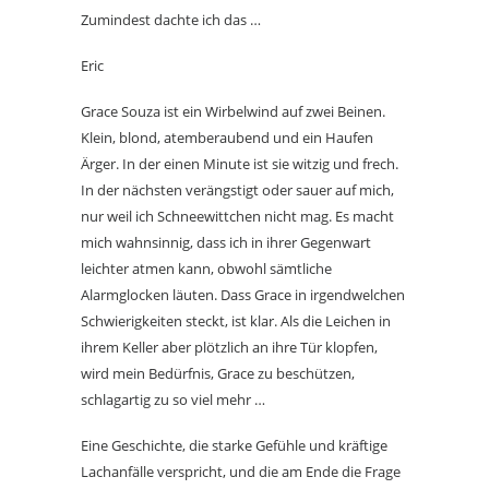
Zumindest dachte ich das …
Eric
Grace Souza ist ein Wirbelwind auf zwei Beinen.
Klein, blond, atemberaubend und ein Haufen
Ärger. In der einen Minute ist sie witzig und frech.
In der nächsten verängstigt oder sauer auf mich,
nur weil ich Schneewittchen nicht mag. Es macht
mich wahnsinnig, dass ich in ihrer Gegenwart
leichter atmen kann, obwohl sämtliche
Alarmglocken läuten. Dass Grace in irgendwelchen
Schwierigkeiten steckt, ist klar. Als die Leichen in
ihrem Keller aber plötzlich an ihre Tür klopfen,
wird mein Bedürfnis, Grace zu beschützen,
schlagartig zu so viel mehr …
Eine Geschichte, die starke Gefühle und kräftige
Lachanfälle verspricht, und die am Ende die Frage