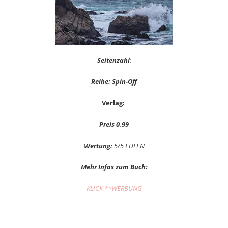
Seitenzahl
:
Reihe: Spin-Off
Verlag:
Preis 0,99
Wertung:
5/5 EULEN
Mehr Infos zum Buch:
KLICK **WERBUNG