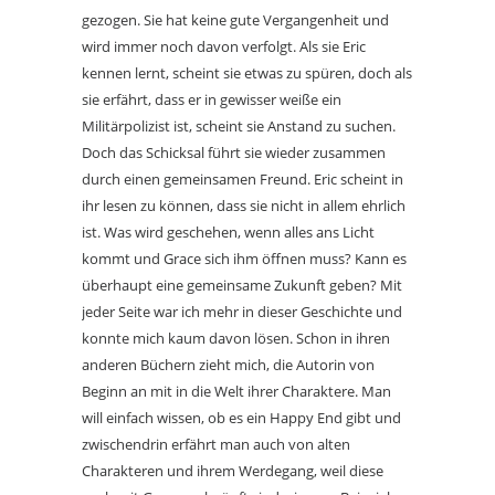
gezogen. Sie hat keine gute Vergangenheit und
wird immer noch davon verfolgt. Als sie Eric
kennen lernt, scheint sie etwas zu spüren, doch als
sie erfährt, dass er in gewisser weiße ein
Militärpolizist ist, scheint sie Anstand zu suchen.
Doch das Schicksal führt sie wieder zusammen
durch einen gemeinsamen Freund. Eric scheint in
ihr lesen zu können, dass sie nicht in allem ehrlich
ist. Was wird geschehen, wenn alles ans Licht
kommt und Grace sich ihm öffnen muss? Kann es
überhaupt eine gemeinsame Zukunft geben? Mit
jeder Seite war ich mehr in dieser Geschichte und
konnte mich kaum davon lösen. Schon in ihren
anderen Büchern zieht mich, die Autorin von
Beginn an mit in die Welt ihrer Charaktere. Man
will einfach wissen, ob es ein Happy End gibt und
zwischendrin erfährt man auch von alten
Charakteren und ihrem Werdegang, weil diese