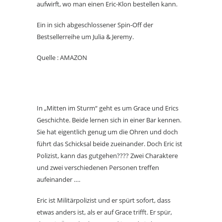
aufwirft, wo man einen Eric-Klon bestellen kann.
Ein in sich abgeschlossener Spin-Off der
Bestsellerreihe um Julia & Jeremy.
Quelle : AMAZON
In „Mitten im Sturm“ geht es um Grace und Erics
Geschichte. Beide lernen sich in einer Bar kennen.
Sie hat eigentlich genug um die Ohren und doch
führt das Schicksal beide zueinander. Doch Eric ist
Polizist, kann das gutgehen???? Zwei Charaktere
und zwei verschiedenen Personen treffen
aufeinander ….
Eric ist Militärpolizist und er spürt sofort, dass
etwas anders ist, als er auf Grace trifft. Er spür,