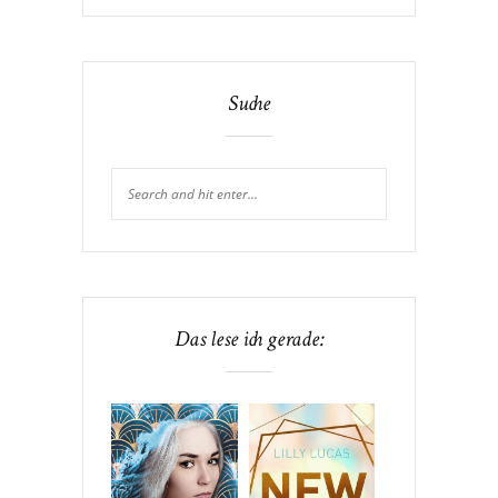
Suche
Das lese ich gerade: