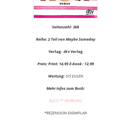
Seitenzahl: 368
Reihe: 2 Teil von Maybe Someday
Verlag: dtv Verlag
Preis: Print: 14,95 E-book : 12,99
Wertung:
5/5 EULEN
Mehr Infos zum Buch:
KLICK ** WERBUNG
*REZENSION EXEMPLAR