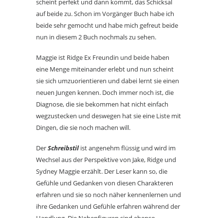
scheint perfekt und dann kommt, das Schicksal
auf beide zu. Schon im Vorgänger Buch habe ich
beide sehr gemocht und habe mich gefreut beide
nun in diesem 2 Buch nochmals zu sehen.
Maggie ist Ridge Ex Freundin und beide haben
eine Menge miteinander erlebt und nun scheint
sie sich umzuorientieren und dabei lernt sie einen
neuen Jungen kennen. Doch immer noch ist, die
Diagnose, die sie bekommen hat nicht einfach
wegzustecken und deswegen hat sie eine Liste mit
Dingen, die sie noch machen will.
Der
Schreibstil
ist angenehm flüssig und wird im
Wechsel aus der Perspektive von Jake, Ridge und
Sydney Maggie erzählt. Der Leser kann so, die
Gefühle und Gedanken von diesen Charakteren
erfahren und sie so noch näher kennenlernen und
ihre Gedanken und Gefühle erfahren während der
Handlung. Die Nebenfiguren sind ebenso