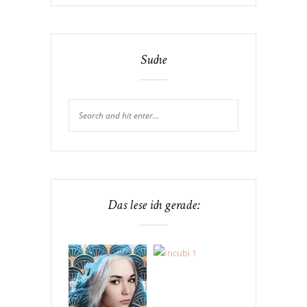
Suche
Das lese ich gerade: