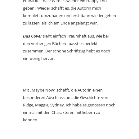
entwickelt hat? Wird es wieder ein Happy End
geben? Wieder schafft es, die Autorin mich
komplett umzuhauen und erst dann wieder gehen
zu lassen, als ich am Ende angelangt war.
Das Cover
sieht einfach Traumhaft aus, wie bei
den vorherigen Büchern passt es perfekt
zusammen. Der schöne Schriftzug hebt es noch
ein wenig hervor.
Mit „Maybe Now“ schafft, die Autorin einen
besonderen Abschluss um, die Geschichte von
Ridge, Maggie, Sydney. Ich habe es genossen noch
einmal mit den Charakteren mitfiebern zu
können.