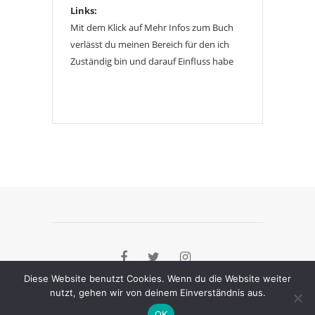
Links:
Mit dem Klick auf Mehr Infos zum Buch
verlässt du meinen Bereich für den ich
Zuständig bin und darauf Einfluss habe
Diese Website benutzt Cookies. Wenn du die Website weiter
nutzt, gehen wir von deinem Einverständnis aus.
[instagram-feed]
OK