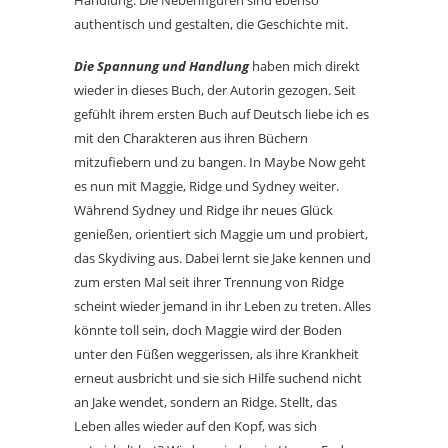
authentisch und gestalten, die Geschichte mit.
Die Spannung und Handlung
haben mich direkt
wieder in dieses Buch, der Autorin gezogen. Seit
gefühlt ihrem ersten Buch auf Deutsch liebe ich es
mit den Charakteren aus ihren Büchern
mitzufiebern und zu bangen. In Maybe Now geht
es nun mit Maggie, Ridge und Sydney weiter.
Während Sydney und Ridge ihr neues Glück
genießen, orientiert sich Maggie um und probiert,
das Skydiving aus. Dabei lernt sie Jake kennen und
zum ersten Mal seit ihrer Trennung von Ridge
scheint wieder jemand in ihr Leben zu treten. Alles
könnte toll sein, doch Maggie wird der Boden
unter den Füßen weggerissen, als ihre Krankheit
erneut ausbricht und sie sich Hilfe suchend nicht
an Jake wendet, sondern an Ridge. Stellt, das
Leben alles wieder auf den Kopf, was sich