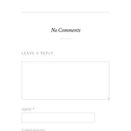
No Comments
LEAVE A REPLY
Name
*
E-Mail-Adresse