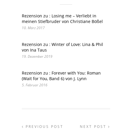
Rezension zu : Losing me – Verliebt in
meinen Stiefbruder von Christiane Bößel
10. März 2017
Rezension zu : Winter of Love: Lina & Phil
von Ina Taus
19. Dezember 2019
Rezension zu : Forever with You: Roman
(Wait for You, Band 6) von J. Lynn
5. Februar 2016
PREVIOUS POST
NEXT POST