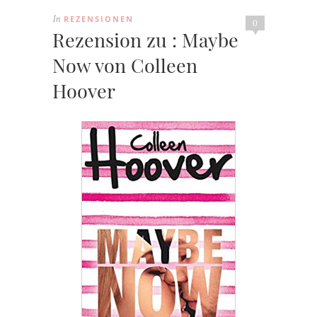
REZENSIONEN
In
0
Rezension zu : Maybe
Now von Colleen
Hoover