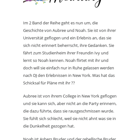
Im 2 Band der Reihe geht es nun um, die
Geschichte von Aubree und Noah. Sie ist von ihrer
Universität geflogen und ein Erlebnis an, das sie
sich nicht erinnert beherrscht, ihre Gedanken. Sie
fährt zum Studienheim ihrer Freundin Ivy und
lernt so Noah kennen. Noah flirtet mit ihr und
doch will sie einfach nur in Ruhe gelassen werden
nach DJ den Erlebnissen in New York. Was hat das
Schicksal für Pläne mit ihr ??
Aubree ist von ihrem College in New York geflogen
und sie kann sich, aber nicht an die Party erinnern,
die dazu führte, dass sie rausgeschmissen wurde.
Sie fühlt sich schlecht, weil sie nicht ahnt was sie in
die Dunkelheit gezogen hat.
Noah ist Ashers Bruder und der rebellische Bruder.