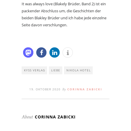
It was always love (Blakely Brüder, Band 2) ist ein
packender Abschluss um, die Geschichten der
beiden Blakley Brüder und ich habe jede einzelne
Seite davon verschlungen.
KYSS VERLAG
LIEBE
NIKOLA HOTEL
19. OKTOBER 2020
CORINNA ZABICKI
By
CORINNA ZABICKI
About