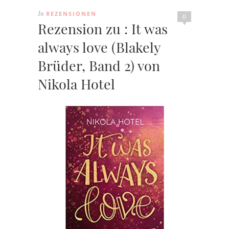
REZENSIONEN
In
0
Rezension zu : It was
always love (Blakely
Brüder, Band 2) von
Nikola Hotel