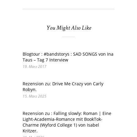
You Might Also Like
Blogtour : #bandstorys : SAD SONGS von Ina
Taus – Tag 7 Interview
19. März 2017
Rezension zu: Drive Me Crazy von Carly
Robyn.
15. März 2025
Rezension zu : Falling slowly: Roman | Eine
Light-Academia-Romance mit BookTok-
Charme (Wyford College 1) von Isabel
Kritzer.