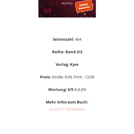
Seitenzahl
: 464
Reihe: Band 2/2
Verlag: Kyss
Preis:
Kindle: 9,99, Print : 12,99
Wertung: 5/5
EULEN
Mehr Infos zum Buch:
KLICK ** WERBUNG