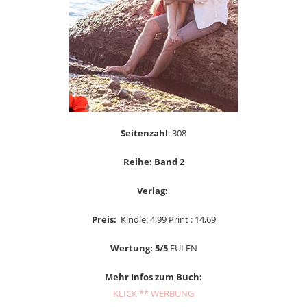
Seitenzahl
: 308
Reihe: Band 2
Verlag:
Preis:
Kindle: 4,99 Print : 14,69
Wertung: 5/5
EULEN
Mehr Infos zum Buch:
KLICK ** WERBUNG