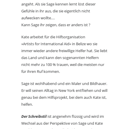
angeht. Als sie Sage kennen lernt löst dieser
Gefühle in ihr aus, die sie eigentlich nicht
aufwecken wollte….
Kann Sage ihr zeigen, dass er anders ist ?
Kate arbeitet für die Hilfsorganisation
»Artists for International Aid« in Belize wo sie
immer wieder andere freiwillige Helfer hat. Sie liebt
das Land und kann den sogenannten Helfern
nicht mehr zu 100 % trauen, weil die meisten nur
für ihren Ruf kommen.
Sage ist wohlhabend und ein Maler und Bildhauer.
Er will seinen Alltag in New York entfliehen und will
genau bei dem Hilfsprojekt, bei dem auch Kate ist,
helfen.
Der Schreibstil
ist angenehm flüssig und wird im
Wechsel aus der Perspektive von Sage und Kate