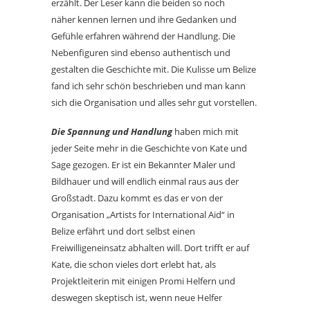
erzählt. Der Leser kann die beiden so noch
näher kennen lernen und ihre Gedanken und
Gefühle erfahren während der Handlung. Die
Nebenfiguren sind ebenso authentisch und
gestalten die Geschichte mit. Die Kulisse um Belize
fand ich sehr schön beschrieben und man kann
sich die Organisation und alles sehr gut vorstellen.
Die Spannung und Handlung
haben mich mit
jeder Seite mehr in die Geschichte von Kate und
Sage gezogen. Er ist ein Bekannter Maler und
Bildhauer und will endlich einmal raus aus der
Großstadt. Dazu kommt es das er von der
Organisation „Artists for International Aid“ in
Belize erfährt und dort selbst einen
Freiwilligeneinsatz abhalten will. Dort trifft er auf
Kate, die schon vieles dort erlebt hat, als
Projektleiterin mit einigen Promi Helfern und
deswegen skeptisch ist, wenn neue Helfer