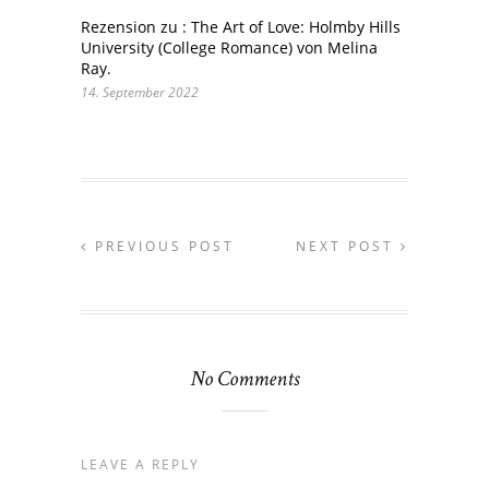
Rezension zu : The Art of Love: Holmby Hills
University (College Romance) von Melina
Ray.
14. September 2022
PREVIOUS POST
NEXT POST
No Comments
LEAVE A REPLY