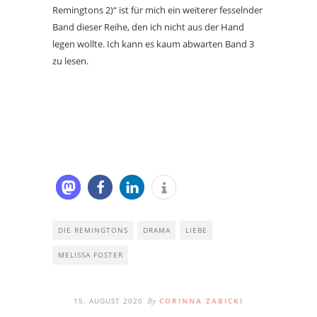
Remingtons 2)“ ist für mich ein weiterer fesselnder
Band dieser Reihe, den ich nicht aus der Hand
legen wollte. Ich kann es kaum abwarten Band 3
zu lesen.
DIE REMINGTONS
DRAMA
LIEBE
MELISSA FOSTER
15. AUGUST 2020
CORINNA ZABICKI
By