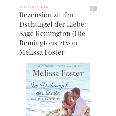
REZENSIONEN
In
0
Rezension zu :Im
Dschungel der Liebe:
Sage Remington (Die
Remingtons 2) von
Melissa Foster