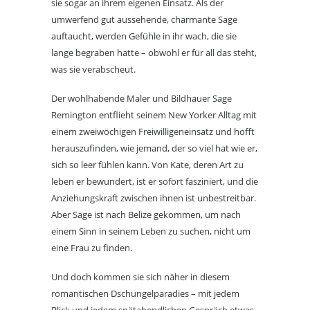
sie sogar an ihrem eigenen Einsatz. Als der
umwerfend gut aussehende, charmante Sage
auftaucht, werden Gefühle in ihr wach, die sie
lange begraben hatte – obwohl er für all das steht,
was sie verabscheut.
Der wohlhabende Maler und Bildhauer Sage
Remington entflieht seinem New Yorker Alltag mit
einem zweiwöchigen Freiwilligeneinsatz und hofft
herauszufinden, wie jemand, der so viel hat wie er,
sich so leer fühlen kann. Von Kate, deren Art zu
leben er bewundert, ist er sofort fasziniert, und die
Anziehungskraft zwischen ihnen ist unbestreitbar.
Aber Sage ist nach Belize gekommen, um nach
einem Sinn in seinem Leben zu suchen, nicht um
eine Frau zu finden.
Und doch kommen sie sich näher in diesem
romantischen Dschungelparadies – mit jedem