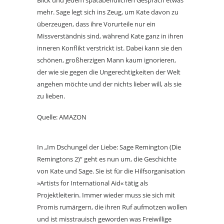
Blick und jedem spätabendlichen Gespräch etwas
mehr. Sage legt sich ins Zeug, um Kate davon zu
überzeugen, dass ihre Vorurteile nur ein
Missverständnis sind, während Kate ganz in ihren
inneren Konflikt verstrickt ist. Dabei kann sie den
schönen, großherzigen Mann kaum ignorieren,
der wie sie gegen die Ungerechtigkeiten der Welt
angehen möchte und der nichts lieber will, als sie
zu lieben.
Quelle: AMAZON
In „Im Dschungel der Liebe: Sage Remington (Die
Remingtons 2)“ geht es nun um, die Geschichte
von Kate und Sage. Sie ist für die Hilfsorganisation
»Artists for International Aid« tätig als
Projektleiterin. Immer wieder muss sie sich mit
Promis rumärgern, die ihren Ruf aufmotzen wollen
und ist misstrauisch geworden was Freiwillige