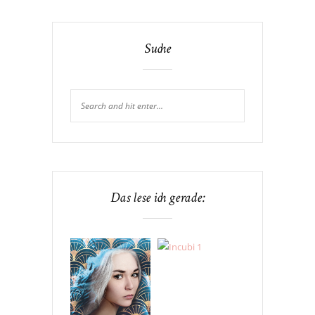
Suche
Das lese ich gerade: