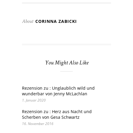
CORINNA ZABICKI
About
You Might Also Like
Rezension zu : Unglaublich wild und
wunderbar von Jenny McLachlan
1. Januar 2020
Rezension zu : Herz aus Nacht und
Scherben von Gesa Schwartz
16. November 2016