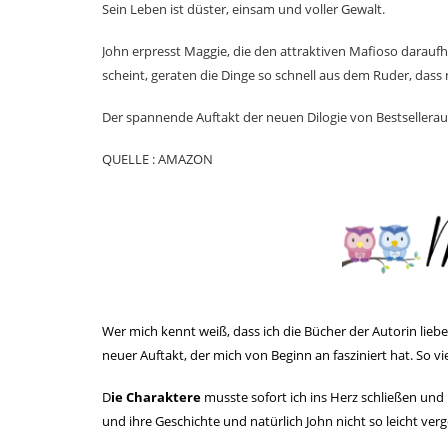
Sein Leben ist düster, einsam und voller Gewalt.
John erpresst Maggie, die den attraktiven Mafioso daraufh
scheint, geraten die Dinge so schnell aus dem Ruder, dass
Der spannende Auftakt der neuen Dilogie von Bestsellerau
QUELLE : AMAZON
Wer mich kennt weiß, dass ich die Bücher der Autorin li
neuer Auftakt, der mich von Beginn an fasziniert hat. So viel
D
ie Charaktere
musste sofort ich ins Herz schließen un
und ihre Geschichte und natürlich John nicht so leicht ve