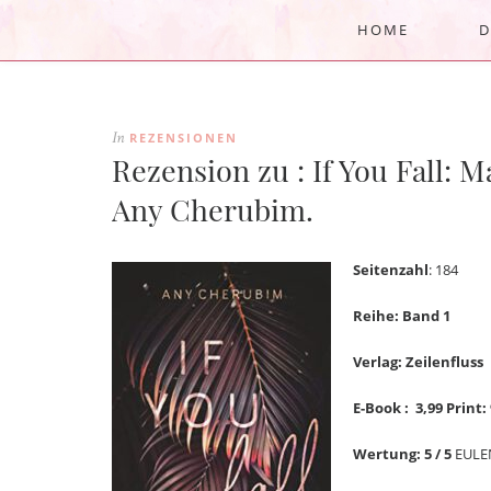
HOME
D
REZENSIONEN
In
Rezension zu : If You Fall: 
Any Cherubim.
Seitenzahl
: 184
Reihe: Band 1
Verlag: Zeilenfluss
E-Book : 3,99 Print: 
Wertung: 5 / 5
EULE