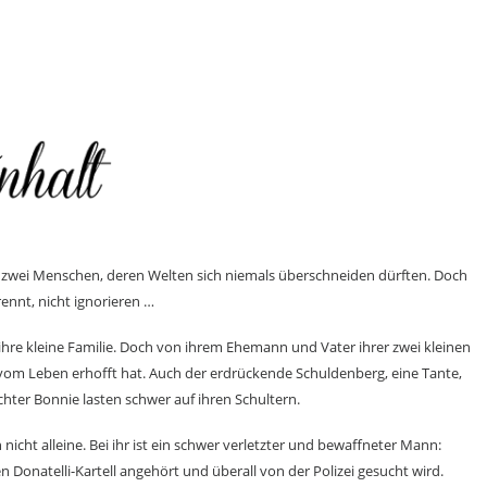
– zwei Menschen, deren Welten sich niemals überschneiden dürften. Doch
rennt, nicht ignorieren …
 ihre kleine Familie. Doch von ihrem Ehemann und Vater ihrer zwei kleinen
 vom Leben erhofft hat. Auch der erdrückende Schuldenberg, eine Tante,
ochter Bonnie lasten schwer auf ihren Schultern.
nicht alleine. Bei ihr ist ein schwer verletzter und bewaffneter Mann:
 Donatelli-Kartell angehört und überall von der Polizei gesucht wird.