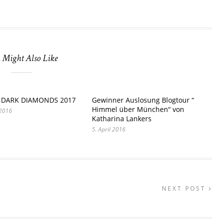
 Might Also Like
] DARK DIAMONDS 2017
Gewinner Auslosung Blogtour “
Himmel über München“ von
 2016
Katharina Lankers
5. April 2016
NEXT POST