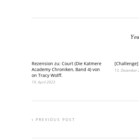
You
Rezension zu: Court (Die Katmere
[Challenge
Academy Chroniken, Band 4) von
13. Dezember
on Tracy Wolff.
19. April 2023
PREVIOUS POST