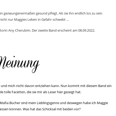
in gezwungenermaßen gesund pflegt. Als sie ihn endlich los zu sein
 nicht nur Maggies Leben in Gefahr schwebt …
torin Any Cherubim. Der zweite Band erscheint am 08.09.2022.
ebe und mich nicht davon entziehen kann. Nun kommt mit diesem Band ein
e tolle Facetten, die sie mir als Leser hier gezeigt hat.
d Mafia Bücher sind mein Lieblingsgenre und deswegen habe ich Maggie
rgessen können. Was hat das Schicksal mit beiden vor?