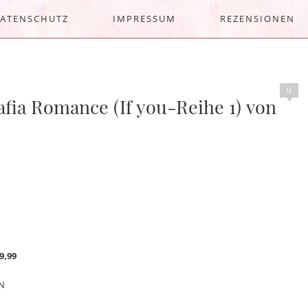
ATENSCHUTZ
IMPRESSUM
REZENSIONEN
0
Mafia Romance (If you-Reihe 1) von
9,99
N