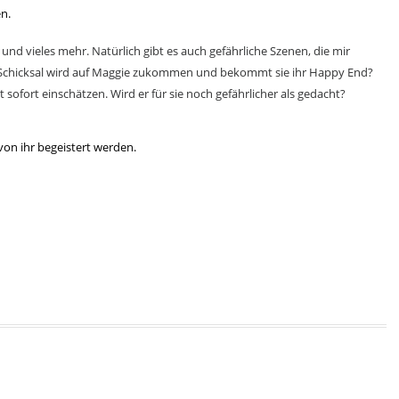
en.
nd vieles mehr. Natürlich gibt es auch gefährliche Szenen, die mir
chicksal wird auf Maggie zukommen und bekommt sie ihr Happy End?
t sofort einschätzen. Wird er für sie noch gefährlicher als gedacht?
von ihr begeistert werden.