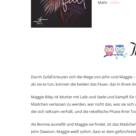
Mehr
: Infos
Durch Zufall kreuzen sich die Wege von John und Maggie 
als sie es tun, können die beiden das Feuer, das in ihnen b
Maggie Riley ist Mutter mit Leib und Seele und kämpft für
Mädchen verlassen zu werden, war nicht das, was sie sich
die sich seltsam verhält, und die rebellische Phase ihrer T
Als Bonnie ausreißt und Maggie sie findet, ist das Mädchen 
John Dawson. Maggie weiß sofort, dass er dem gefürchteten