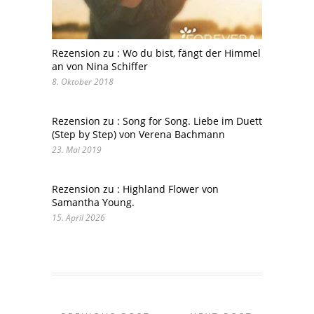
Rezension zu : Wo du bist, fängt der Himmel
an von Nina Schiffer
8. Oktober 2018
Rezension zu : Song for Song. Liebe im Duett
(Step by Step) von Verena Bachmann
23. Mai 2019
Rezension zu : Highland Flower von
Samantha Young.
15. April 2026