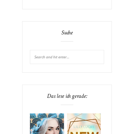
Suche
Das lese ich gerade: