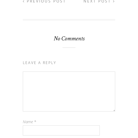
PREVIOUS POST
NEXT POST
No Comments
LEAVE A REPLY
Name
*