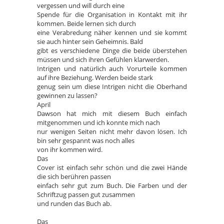
vergessen und will durch eine
Spende für die Organisation in Kontakt mit ihr
kommen. Beide lernen sich durch
eine Verabredung näher kennen und sie kommt
sie auch hinter sein Geheimnis. Bald
gibt es verschiedene Dinge die beide überstehen
müssen und sich ihren Gefühlen klarwerden.
Intrigen und natürlich auch Vorurteile kommen
auf ihre Beziehung. Werden beide stark
genug sein um diese Intrigen nicht die Oberhand
gewinnen zu lassen?
April
Dawson hat mich mit diesem Buch einfach
mitgenommen und ich konnte mich nach
nur wenigen Seiten nicht mehr davon lösen. Ich
bin sehr gespannt was noch alles
von ihr kommen wird.
Das
Cover ist einfach sehr schön und die zwei Hände
die sich berühren passen
einfach sehr gut zum Buch. Die Farben und der
Schriftzug passen gut zusammen
und runden das Buch ab.
Das