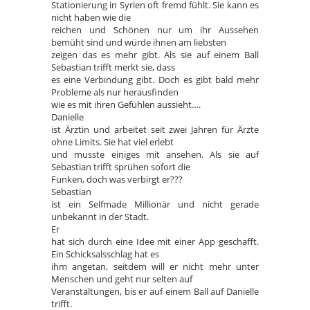
Stationierung in Syrien oft fremd fühlt. Sie kann es
nicht haben wie die
reichen und Schönen nur um ihr Aussehen
bemüht sind und würde ihnen am liebsten
zeigen das es mehr gibt. Als sie auf einem Ball
Sebastian trifft merkt sie, dass
es eine Verbindung gibt. Doch es gibt bald mehr
Probleme als nur herausfinden
wie es mit ihren Gefühlen aussieht….
Danielle
ist Ärztin und arbeitet seit zwei Jahren für Ärzte
ohne Limits. Sie hat viel erlebt
und musste einiges mit ansehen. Als sie auf
Sebastian trifft sprühen sofort die
Funken, doch was verbirgt er???
Sebastian
ist ein Selfmade Millionär und nicht gerade
unbekannt in der Stadt.
Er
hat sich durch eine Idee mit einer App geschafft.
Ein Schicksalsschlag hat es
ihm angetan, seitdem will er nicht mehr unter
Menschen und geht nur selten auf
Veranstaltungen, bis er auf einem Ball auf Danielle
trifft.