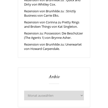
Rezension von Brunhilde zu : Quick and
Dirty von Whitley Cox.
Rezension von Brunhilde zu : Strictly
Business von Carrie Elks.
Rezension von Corinna zu Pretty Rings
and Broken Things von Kat Singleton.
Rezension zu: Possession: Die Beschützer
(The Agents 1) von Brynne Asher.
Rezension von Brunhilde zu: Unerwartet
von Howard Carpendale.
Archiv