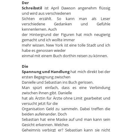
Der
Schreibstil
ist April Dawson angenehm flüssig
und wird aus verschiedenen
Sichten erzählt. So kann man als Leser
verschiedene Gedanken und Gefühle
kennenlernen. Auch
der Hintergrund der Figuren hat mich neugierig
gemacht und ich wollte immer
mehr wissen. New York ist eine tolle Stadt und ich
habe es genossen wieder
einmal mit einem Buch dorthin reisen zu können.
Die
Spannung und Handlung
hat mich direkt bei der
ersten Begegnung zwischen
Danielle und Sebastian ins Buch gerissen.
Man spürt einfach, dass es eine Verbindung
zwischen ihnen gibt. Danielle
hat als Ärztin für Ärzte ohne Limit gearbeitet und
versucht jetzt für die
Organisation Geld zu sammeln. Dabei treffen die
beiden aufeinander. Doch
Sebastian hat eine Maske auf und man kann sein
Gesicht erkennen. Welches
Geheimnis verbirgt er? Sebastian kann sie nicht