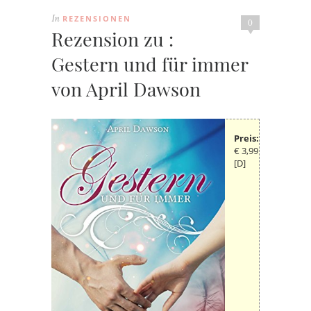
REZENSIONEN
In
0
Rezension zu :
Gestern und für immer
von April Dawson
Preis:
€ 3,99
[D]