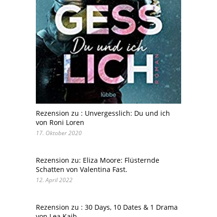
Rezension zu : Unvergesslich: Du und ich
von Roni Loren
17. Oktober 2020
Rezension zu: Eliza Moore: Flüsternde
Schatten von Valentina Fast.
12. April 2022
Rezension zu : 30 Days, 10 Dates & 1 Drama
von Lea Kaib.