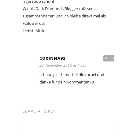
ist ja sooo schön!
Wir als Dark Diamonds Blogger müssen ja
zusammenhalten und ich bleibe direkt mal als
Follower da!
Liebst, Meike
CORINNA92
Reply
22. November 2016 at 17:36
schaue gleich mal bei dir vorbei und
danke für dein Kommentar <3
LEAVE A REPLY