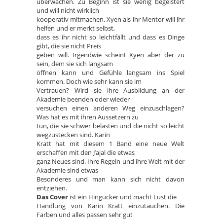
überwachen. Zu Beginn ist sie wenig begeistert
und will nicht wirklich
kooperativ mitmachen. Xyen als ihr Mentor will ihr
helfen und er merkt selbst,
dass es ihr nicht so leichtfällt und dass es Dinge
gibt, die sie nicht Preis
geben will. Irgendwie scheint Xyen aber der zu
sein, dem sie sich langsam
öffnen kann und Gefühle langsam ins Spiel
kommen. Doch wie sehr kann sie im
Vertrauen? Wird sie ihre Ausbildung an der
Akademie beenden oder wieder
versuchen einen anderen Weg einzuschlagen?
Was hat es mit ihren Aussetzern zu
tun, die sie schwer belasten und die nicht so leicht
wegzustecken sind. Karin
Kratt hat mit diesem 1 Band eine neue Welt
erschaffen mit den J’ajal die etwas
ganz Neues sind. Ihre Regeln und ihre Welt mit der
Akademie sind etwas
Besonderes und man kann sich nicht davon
entziehen.
Das Cover
ist ein Hingucker und macht Lust die
Handlung von Karin Kratt einzutauchen. Die
Farben und alles passen sehr gut