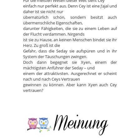
Für die meisten Wesen dieser Welt sieht Cey
einfach nur perfekt aus. Denn Cey ist eine J’ajal und
daher ist sie nicht nur
übernatürlich schön, sondern besitzt auch
übermenschliche Eigenschaften,
darunter Fähigkeiten, die sie zu einem Leben auf
der Flucht verdammen. Nirgends
ist sie zu Hause, an keinen Menschen bindet sie ihr
Herz. Zu groß ist die
Gefahr, dass die Seday sie aufspüren und in ihr
System der Täuschungen zwingen.
Doch dann begegnet sie Xyen, einem der
mächtigsten Anführer der Seday – und
einem der attraktivsten. Ausgerechnet er scheint
nach und nach Ceys Vertrauen
gewinnen zu können. Aber kann Xyen auch Cey
vertrauen?