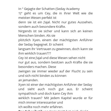
In “ Gejagte der Schatten (Seday Academy
1)“ geht es um Cey, die in ihrer Welt wie die
meisten Wesen perfekt ist
denn sie ist ein J’ajal. Nicht nur gutes Aussehen,
sondern auch besondere Kräfte.
Nirgends ist sie sicher und kann sich an keinen
Menschen binden. Als sie
plötzlich Xyen, einem der mächtigsten Anführer
der Seday begegnet. Er scheint
langsam ihr Vertrauen zu gewinnen, doch kann sie
ihm wirklich trauen???
Cey ist eine J’ajal und diese Wesen sehen nicht
nur gut aus, sondern besitzen auch Kräfte die sie
besonders machen. Diese
zwingen sie immer wieder auf der Flucht zu sein
und sich nicht binden zu können
an jemanden.
Xyen ist einer der mächtigsten Anführer der Seday
und sieht auch noch gut aus. Er scheint
sympathisch und doch kann Cey ihm
wirklich trauen? Mit jedem Kapitel wurde er für
mich immer interessanter und
ich wollte noch mehr erfahren.