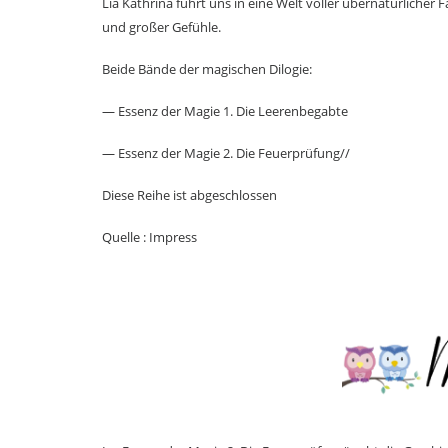
Lia Kathrina führt uns in eine Welt voller übernatürlich
und großer Gefühle.
Beide Bände der magischen Dilogie:
— Essenz der Magie 1. Die Leerenbegabte
— Essenz der Magie 2. Die Feuerprüfung//
Diese Reihe ist abgeschlossen
Quelle : Impress