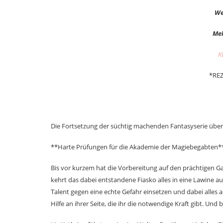
We
Meh
K
*RE
Die Fortsetzung der süchtig machenden Fantasyserie über
**Harte Prüfungen für die Akademie der Magiebegabten*
Bis vor kurzem hat die Vorbereitung auf den prächtigen G
kehrt das dabei entstandene Fiasko alles in eine Lawine 
Talent gegen eine echte Gefahr einsetzen und dabei alles 
Hilfe an ihrer Seite, die ihr die notwendige Kraft gibt. Und