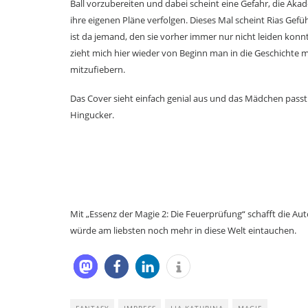
Ball vorzubereiten und dabei scheint eine Gefahr, die Ak
ihre eigenen Pläne verfolgen. Dieses Mal scheint Rias Gef
ist da jemand, den sie vorher immer nur nicht leiden konnte.
zieht mich hier wieder von Beginn man in die Geschichte m
mitzufiebern.
Das Cover sieht einfach genial aus und das Mädchen passt
Hingucker.
Mit „Essenz der Magie 2: Die Feuerprüfung“ schafft die Au
würde am liebsten noch mehr in diese Welt eintauchen.
FANTASY
IMPRESS
LIA KATHRINA
MAGIE