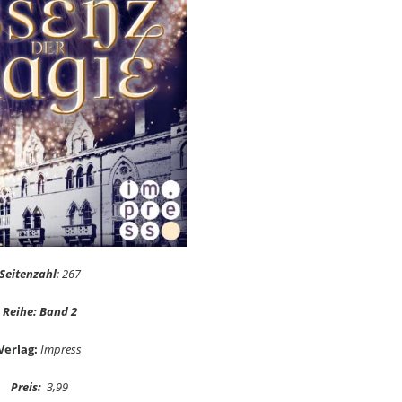
Seitenzahl
: 267
Reihe: Band 2
Verlag:
Impress
Preis:
3,99