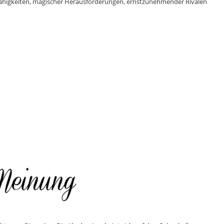
er Fähigkeiten, magischer Herausforderungen, ernstzunehmender Rivalen