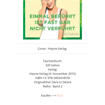
Cover : Heyne Verlag
Taschenbuch:
320 Seiten
Verlag:
Heyne Verlag (9. November 2015)
ISBN-13: 978-3453418578
Originaltitel: Dare to Desire
Reihe : Band 2
Kaufen —>
Klick