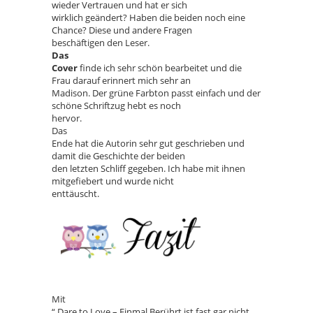
wieder Vertrauen und hat er sich
wirklich geändert? Haben die beiden noch eine
Chance? Diese und andere Fragen
beschäftigen den Leser.
Das
Cover
finde ich sehr schön bearbeitet und die
Frau darauf erinnert mich sehr an
Madison. Der grüne Farbton passt einfach und der
schöne Schriftzug hebt es noch
hervor.
Das
Ende hat die Autorin sehr gut geschrieben und
damit die Geschichte der beiden
den letzten Schliff gegeben. Ich habe mit ihnen
mitgefiebert und wurde nicht
enttäuscht.
Mit
“ Dare to Love – Einmal Berührt ist fast gar nicht