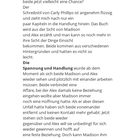
beide jetzt vielleicht eine Chance?
Der
Schreibstil von Carly Phillips ist angenehm flüssig
und zieht mich nach nur ein
paar Kapiteln in die Handlung hinein. Das Buch
wird aus der Sicht von Madison
und Alex erzählt und man kann so noch mehr in
ihre Sicht der Dinge Einsicht
bekommen. Beide kommen aus verschiedenen
Hintergründen und hatten es nicht so
leicht.
Die
Spannung und Handlung
wurde ab dem
Moment als sich beide Madison und Alex
wieder sehen und plötzlich mit einander arbeiten
müssen. Beide verbindet eine
Affäre, bei der Alex damals keine Beziehung
eingehen wollte aber Madison immer
noch eine Hoffnung hatte. Als er aber diesen
Unfall hatte haben sich beide voneinander
entfernt und keinen Kontakt mehr gehabt. Jetzt
stehen sich beide wieder
gegenüber und Alex will sie unbedingt für sich
wieder gewinnen und hofft auf
eine feste Beziehung. Doch kann Madison ihm