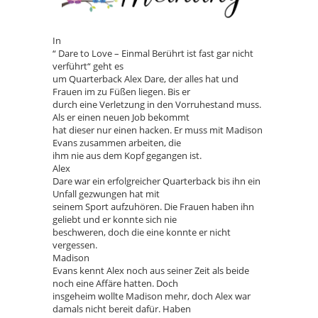
In
“ Dare to Love – Einmal Berührt ist fast gar nicht
verführt“ geht es
um Quarterback Alex Dare, der alles hat und
Frauen im zu Füßen liegen. Bis er
durch eine Verletzung in den Vorruhestand muss.
Als er einen neuen Job bekommt
hat dieser nur einen hacken. Er muss mit Madison
Evans zusammen arbeiten, die
ihm nie aus dem Kopf gegangen ist.
Alex
Dare war ein erfolgreicher Quarterback bis ihn ein
Unfall gezwungen hat mit
seinem Sport aufzuhören. Die Frauen haben ihn
geliebt und er konnte sich nie
beschweren, doch die eine konnte er nicht
vergessen.
Madison
Evans kennt Alex noch aus seiner Zeit als beide
noch eine Affäre hatten. Doch
insgeheim wollte Madison mehr, doch Alex war
damals nicht bereit dafür. Haben