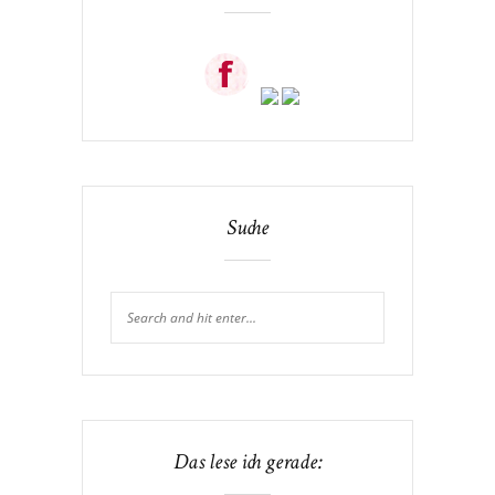
Suche
Das lese ich gerade: