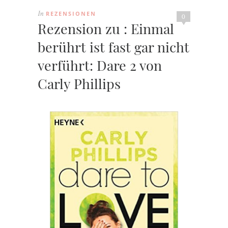
REZENSIONEN
In
0
Rezension zu : Einmal
berührt ist fast gar nicht
verführt: Dare 2 von
Carly Phillips