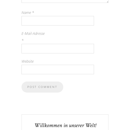
Name
*
E-Mail-Adresse
*
Website
Willkommen in unserer Welt!