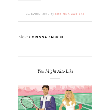
25. JANUAR 2016
CORINNA ZABICKI
By
CORINNA ZABICKI
About
You Might Also Like