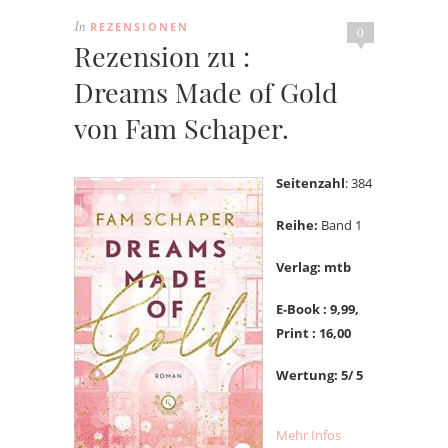
REZENSIONEN
In
0
Rezension zu :
Dreams Made of Gold
von Fam Schaper.
Seitenzahl
: 384
Reihe:
Band 1
Verlag: mtb
E-Book : 9,
99,
Print : 16,00
Wertung: 5/ 5
Mehr Infos