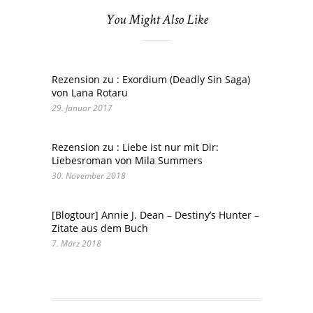
You Might Also Like
Rezension zu : Exordium (Deadly Sin Saga)
von Lana Rotaru
29. Januar 2017
Rezension zu : Liebe ist nur mit Dir:
Liebesroman von Mila Summers
30. November 2018
[Blogtour] Annie J. Dean – Destiny’s Hunter –
Zitate aus dem Buch
7. März 2018